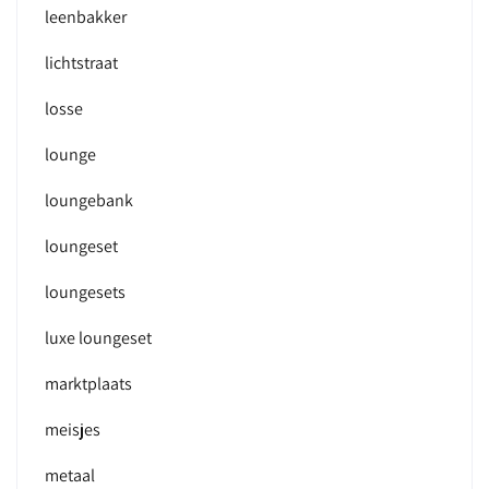
leenbakker
lichtstraat
losse
lounge
loungebank
loungeset
loungesets
luxe loungeset
marktplaats
meisjes
metaal