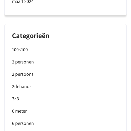
maart 2024
Categorieën
100×100
2 personen
2 persoons
2dehands
3×3
6 meter
6 personen