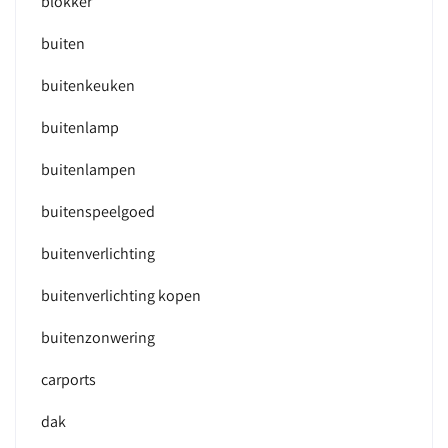
blokker
buiten
buitenkeuken
buitenlamp
buitenlampen
buitenspeelgoed
buitenverlichting
buitenverlichting kopen
buitenzonwering
carports
dak