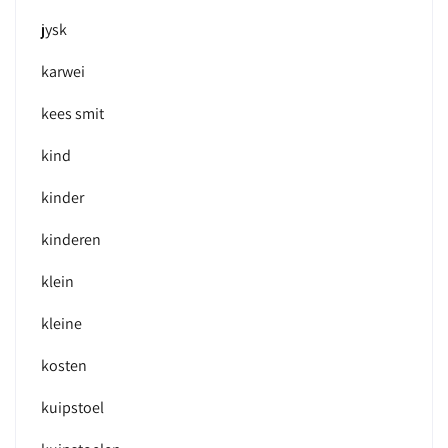
jysk
karwei
kees smit
kind
kinder
kinderen
klein
kleine
kosten
kuipstoel