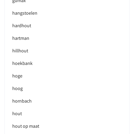
gumax
hangstoelen
hardhout
hartman
hillhout
hoekbank
hoge
hoog
hornbach
hout
hout op maat