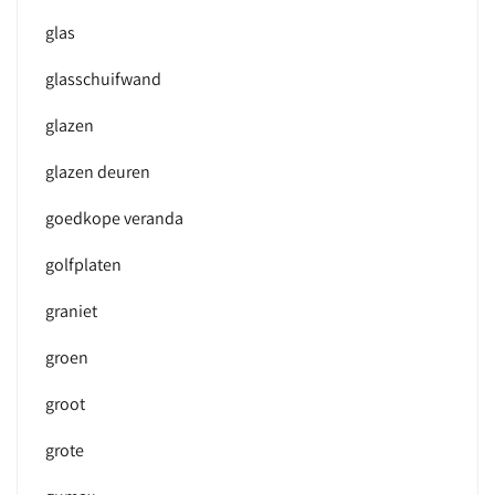
glas
glasschuifwand
glazen
glazen deuren
goedkope veranda
golfplaten
graniet
groen
groot
grote