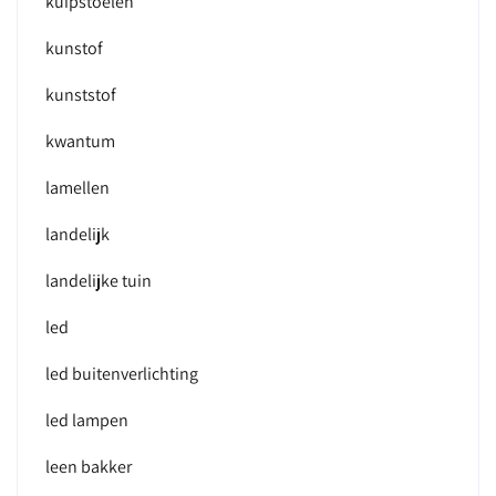
kuipstoelen
kunstof
kunststof
kwantum
lamellen
landelijk
landelijke tuin
led
led buitenverlichting
led lampen
leen bakker