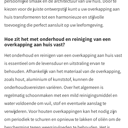
persoonlijke smaak en de architectuur van uw huis. Door te
kiezen voor de juiste ontwerpstijl kunt u uw overkapping aan
huis transformeren tot een harmonieuze en stijlvolle
toevoeging die perfect aansluit op uw leefomgeving.
Hoe zit het met onderhoud en reiniging van een
overkapping aan huis vast?
Het onderhoud en reinigen van een overkapping aan huis vast
is essentieel om de levensduur en uitstraling ervan te
behouden. Afhankelijk van het materiaal van de overkapping,
zoals hout, aluminium of kunststof, kunnen de
onderhoudsvereisten variëren. Over het algemeen is
regelmatig schoonmaken met een mild reinigingsmiddel en
water voldoende om vuil, stof en eventuele aanslag te
verwijderen. Voor houten overkappingen kan het nodig zijn
om periodiek te schuren en opnieuw te lakken of oliën om de
bescherming tegen weersinvloeden te behouden. Het is