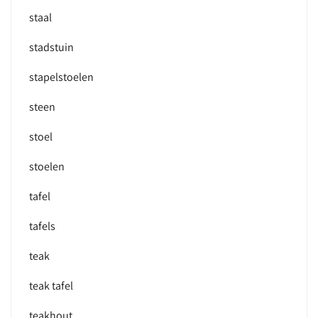
staal
stadstuin
stapelstoelen
steen
stoel
stoelen
tafel
tafels
teak
teak tafel
teakhout