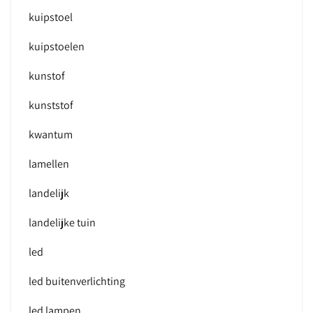
kuipstoel
kuipstoelen
kunstof
kunststof
kwantum
lamellen
landelijk
landelijke tuin
led
led buitenverlichting
led lampen