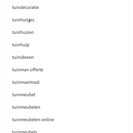
tuindecoratie
tuinhuisjes
tuinhuizen
tuinhulp
tuinideeen
tuinman offerte
tuinmaximaal
tuinmeubel
tuinmeubelen
tuinmeubelen online
tuinmeubels