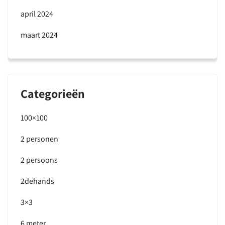
april 2024
maart 2024
Categorieën
100×100
2 personen
2 persoons
2dehands
3×3
6 meter