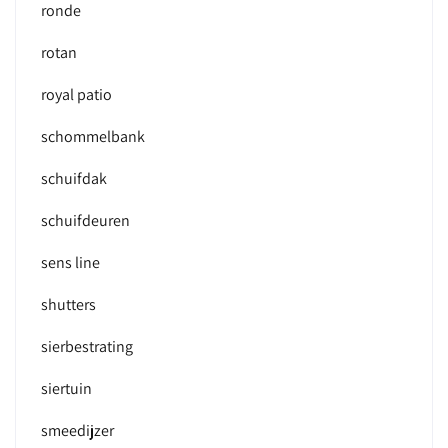
ronde
rotan
royal patio
schommelbank
schuifdak
schuifdeuren
sens line
shutters
sierbestrating
siertuin
smeedijzer