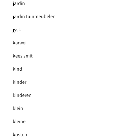
jardin
jardin tuinmeubelen
jysk
karwei
kees smit
kind
kinder
kinderen
klein
kleine
kosten