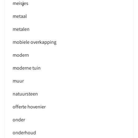
meisjes
metaal
metalen
mobiele overkapping
modern
moderne tuin
muur
natuursteen
offerte hovenier
onder
onderhoud