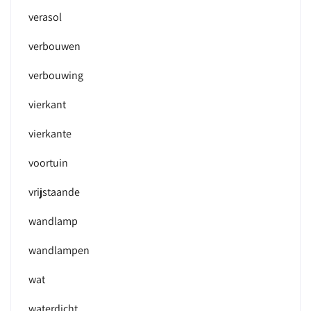
verasol
verbouwen
verbouwing
vierkant
vierkante
voortuin
vrijstaande
wandlamp
wandlampen
wat
waterdicht