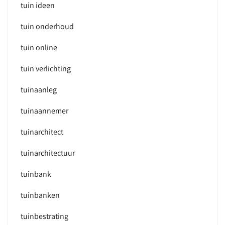
tuin ideen
tuin onderhoud
tuin online
tuin verlichting
tuinaanleg
tuinaannemer
tuinarchitect
tuinarchitectuur
tuinbank
tuinbanken
tuinbestrating