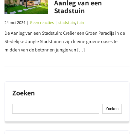
Aanleg van een
Stadstuin
24 mei 2024
|
Geen reacties
|
stadstuin
,
tuin
De Aanleg van een Stadstuin: Creëer een Groen Paradijs in de
Stedelijke Jungle Stadstuinen zijn kleine groene oases te
midden van de betonnen jungle van […]
Zoeken
Zoeken