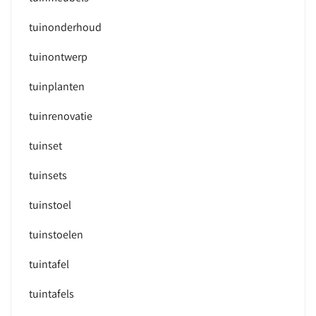
tuinonderhoud
tuinontwerp
tuinplanten
tuinrenovatie
tuinset
tuinsets
tuinstoel
tuinstoelen
tuintafel
tuintafels