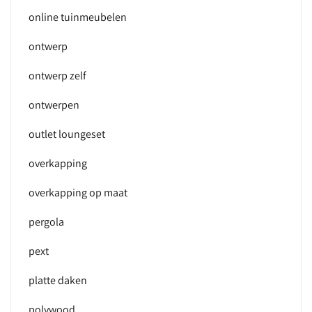
online tuinmeubelen
ontwerp
ontwerp zelf
ontwerpen
outlet loungeset
overkapping
overkapping op maat
pergola
pext
platte daken
polywood