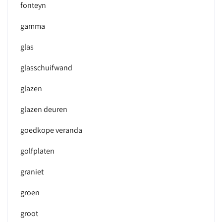
fonteyn
gamma
glas
glasschuifwand
glazen
glazen deuren
goedkope veranda
golfplaten
graniet
groen
groot