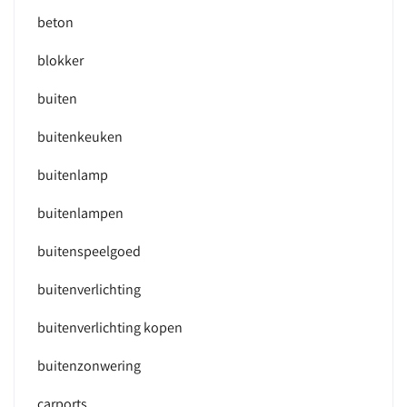
beton
blokker
buiten
buitenkeuken
buitenlamp
buitenlampen
buitenspeelgoed
buitenverlichting
buitenverlichting kopen
buitenzonwering
carports