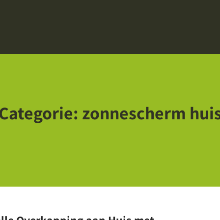
Categorie:
zonnescherm hui