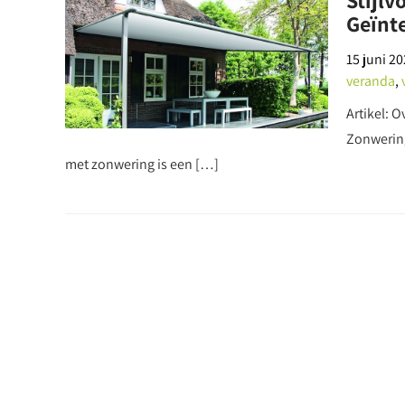
Stijlv
Geïnt
15 juni 2
veranda
,
Artikel: 
Zonwering
met zonwering is een […]