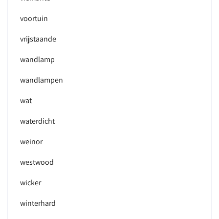
voortuin
vrijstaande
wandlamp
wandlampen
wat
waterdicht
weinor
westwood
wicker
winterhard