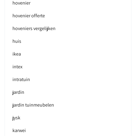
hovenier
hovenier offerte
hoveniers vergelijken
huis
ikea
intex
intratuin
jardin
jardin tuinmeubelen
jysk
karwei