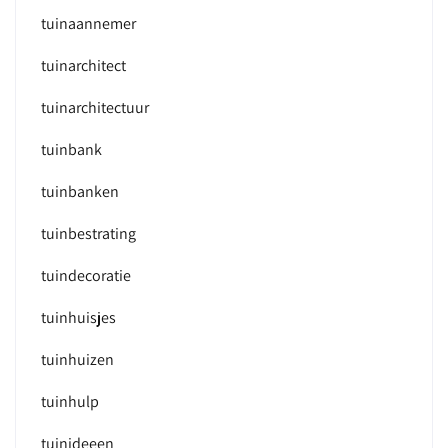
tuinaannemer
tuinarchitect
tuinarchitectuur
tuinbank
tuinbanken
tuinbestrating
tuindecoratie
tuinhuisjes
tuinhuizen
tuinhulp
tuinideeen