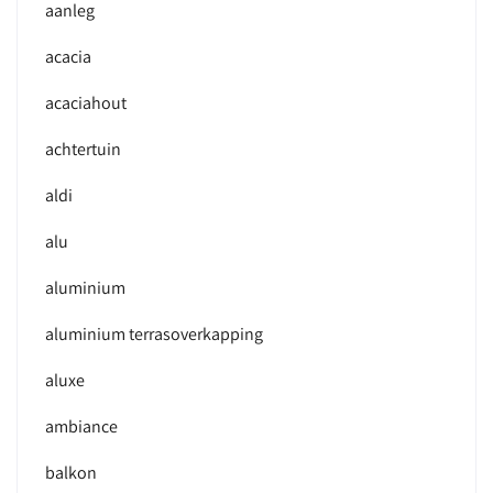
aanleg
acacia
acaciahout
achtertuin
aldi
alu
aluminium
aluminium terrasoverkapping
aluxe
ambiance
balkon