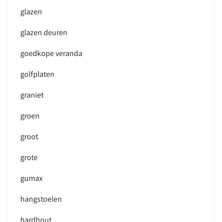
glazen
glazen deuren
goedkope veranda
golfplaten
graniet
groen
groot
grote
gumax
hangstoelen
hardhout