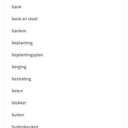
bank
bank en stoel
banken
beplanting
beplantingsplan
berging
bestrating
beton
blokker
buiten
buitenkeuken