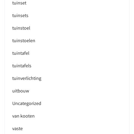
tuinset
tuinsets
tuinstoel
tuinstoelen
tuintafel
tuintafels
tuinverlichting
uitbouw
Uncategorized
van kooten
vaste