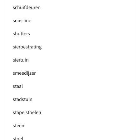
schuifdeuren
sens line
shutters
sierbestrating
siertuin
smeedijzer
staal
stadstuin
stapelstoelen
steen
stoel