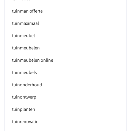
tuinman offerte
tuinmaximaal
tuinmeubel
tuinmeubelen
tuinmeubelen online
tuinmeubels
tuinonderhoud
tuinontwerp
tuinplanten
tuinrenovatie