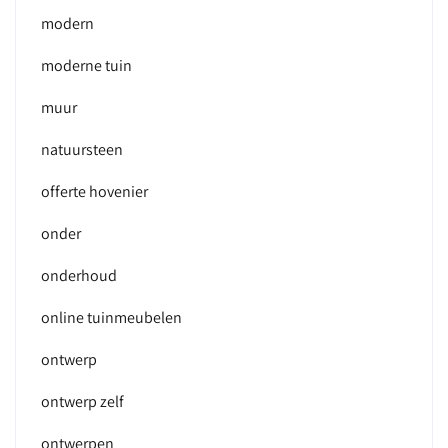
modern
moderne tuin
muur
natuursteen
offerte hovenier
onder
onderhoud
online tuinmeubelen
ontwerp
ontwerp zelf
ontwerpen