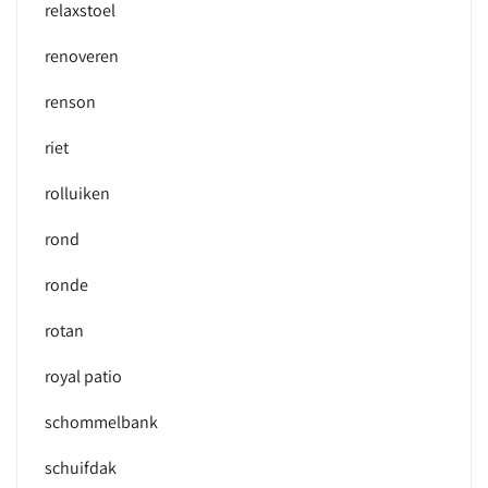
relaxstoel
renoveren
renson
riet
rolluiken
rond
ronde
rotan
royal patio
schommelbank
schuifdak