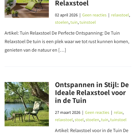
Relaxstoel
02 april 2026
|
Geen reacties
|
relaxstoel
,
stoelen
,
tuin
,
tuinstoel
Artikel: Tuin Relaxstoel De Perfecte Ontspanning: De Tuin
Relaxstoel De tuin is een plek waar we tot rust kunnen komen,
genieten van de natuur en […]
Ontspannen in Stijl: De
Ideale Relaxstoel voor
in de Tuin
27 maart 2026
|
Geen reacties
|
relax
,
relaxstoel
,
stoel
,
stoelen
,
tuin
,
tuinstoel
Artikel: Relaxstoel voor in de Tuin De