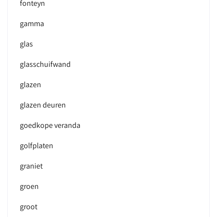
fonteyn
gamma
glas
glasschuifwand
glazen
glazen deuren
goedkope veranda
golfplaten
graniet
groen
groot