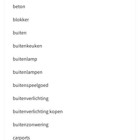
beton
blokker
buiten
buitenkeuken
buitenlamp
buitenlampen
buitenspeelgoed
buitenverlichting
buitenverlichting kopen
buitenzonwering
carports