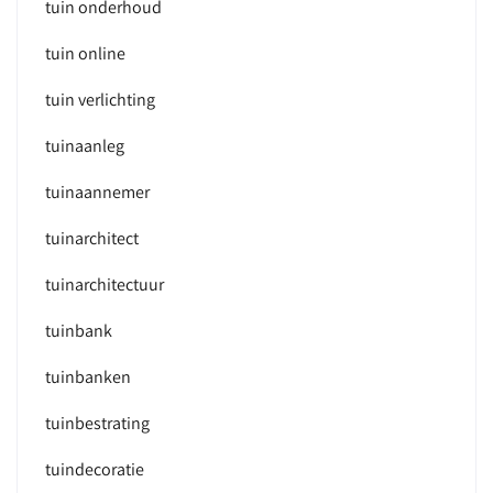
tuin onderhoud
tuin online
tuin verlichting
tuinaanleg
tuinaannemer
tuinarchitect
tuinarchitectuur
tuinbank
tuinbanken
tuinbestrating
tuindecoratie