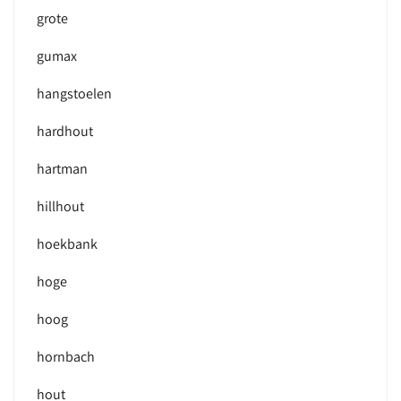
grote
gumax
hangstoelen
hardhout
hartman
hillhout
hoekbank
hoge
hoog
hornbach
hout