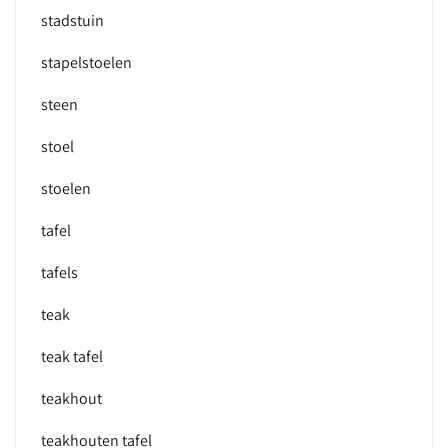
stadstuin
stapelstoelen
steen
stoel
stoelen
tafel
tafels
teak
teak tafel
teakhout
teakhouten tafel