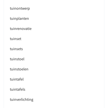
tuinontwerp
tuinplanten
tuinrenovatie
tuinset
tuinsets
tuinstoel
tuinstoelen
tuintafel
tuintafels
tuinverlichting