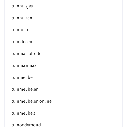
tuinhuisjes
tuinhuizen
tuinhulp
tuinideeen
tuinman offerte
tuinmaximaal
tuinmeubel
tuinmeubelen
tuinmeubelen online
tuinmeubels
tuinonderhoud