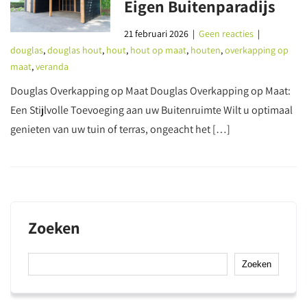
Eigen Buitenparadijs
21 februari 2026
|
Geen reacties
|
douglas
,
douglas hout
,
hout
,
hout op maat
,
houten
,
overkapping op
maat
,
veranda
Douglas Overkapping op Maat Douglas Overkapping op Maat:
Een Stijlvolle Toevoeging aan uw Buitenruimte Wilt u optimaal
genieten van uw tuin of terras, ongeacht het […]
Zoeken
Zoeken