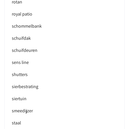
rotan
royal patio
schommelbank
schuifdak
schuifdeuren
sens line
shutters
sierbestrating
siertuin
smeedijzer
staal