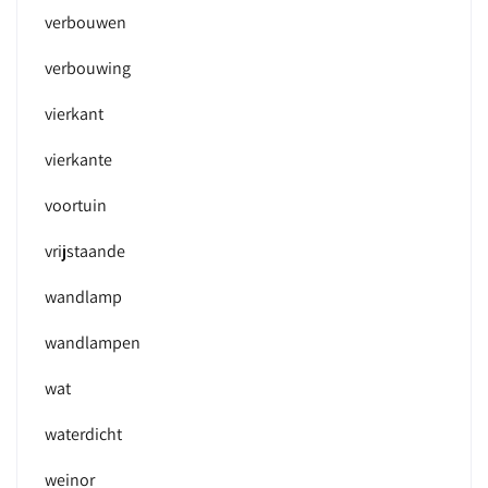
verbouwen
verbouwing
vierkant
vierkante
voortuin
vrijstaande
wandlamp
wandlampen
wat
waterdicht
weinor