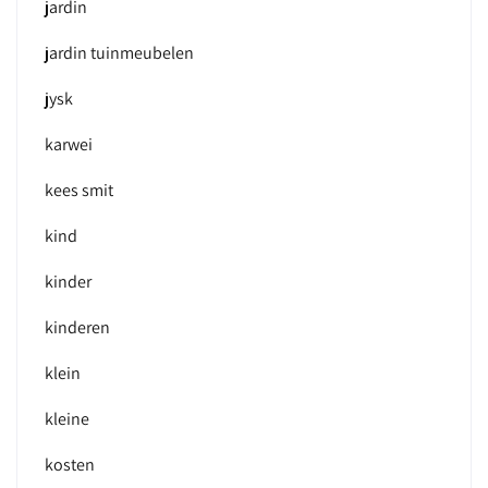
jardin
jardin tuinmeubelen
jysk
karwei
kees smit
kind
kinder
kinderen
klein
kleine
kosten