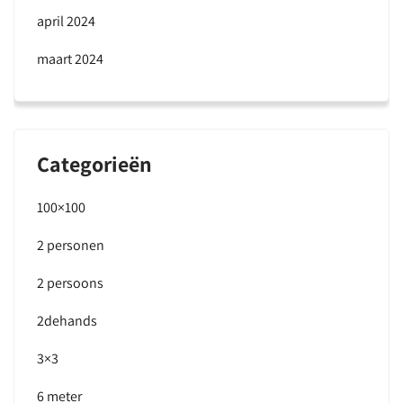
april 2024
maart 2024
Categorieën
100×100
2 personen
2 persoons
2dehands
3×3
6 meter