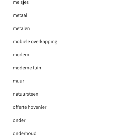
meisjes
metaal
metalen
mobiele overkapping
modern
moderne tuin
muur
natuursteen
offerte hovenier
onder
onderhoud