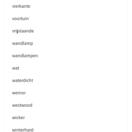
vierkante
voortuin
vrijstaande
wandlamp
wandlampen
wat
waterdicht
weinor
westwood
wicker
winterhard