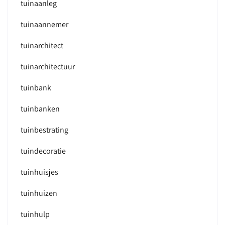
tuinaanleg
tuinaannemer
tuinarchitect
tuinarchitectuur
tuinbank
tuinbanken
tuinbestrating
tuindecoratie
tuinhuisjes
tuinhuizen
tuinhulp