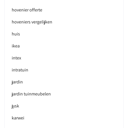
hovenier offerte
hoveniers vergelijken
huis
ikea
intex
intratuin
jardin
jardin tuinmeubelen
jysk
karwei