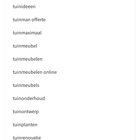
tuinideeen
tuinman offerte
tuinmaximaal
tuinmeubel
tuinmeubelen
tuinmeubelen online
tuinmeubels
tuinonderhoud
tuinontwerp
tuinplanten
tuinrenovatie