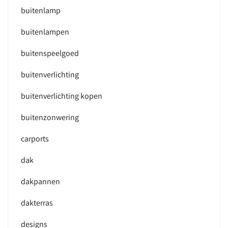
buitenlamp
buitenlampen
buitenspeelgoed
buitenverlichting
buitenverlichting kopen
buitenzonwering
carports
dak
dakpannen
dakterras
designs