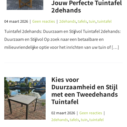
Jouw Perfecte Tuintafel
2dehands
04 maart 2026
|
Geen reacties
|
2dehands
,
tafels
,
tuin
,
tuintafel
Tuintafel 2dehands: Duurzaam en Stijlvol Tuintafel 2dehands:
Duurzaam en Stijlvol Op zoek naar een betaalbare en
milieuvriendelijke optie voor het inrichten van uw tuin of […]
Kies voor
Duurzaamheid en Stijl
met een Tweedehands
Tuintafel
02 maart 2026
|
Geen reacties
|
2dehands
,
tafels
,
tuin
,
tuintafel