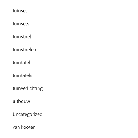
tuinset
tuinsets
tuinstoel
tuinstoelen
tuintafel
tuintafels
tuinverlichting
uitbouw
Uncategorized
van kooten