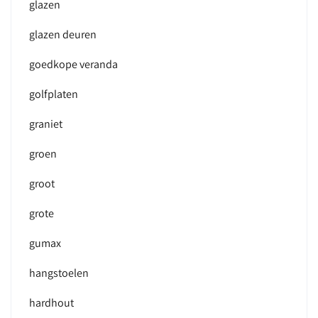
glazen
glazen deuren
goedkope veranda
golfplaten
graniet
groen
groot
grote
gumax
hangstoelen
hardhout