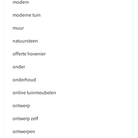
modern
moderne tuin
muur
natuursteen
offerte hovenier
onder
onderhoud
online tuinmeubelen
ontwerp
ontwerp zelf
ontwerpen