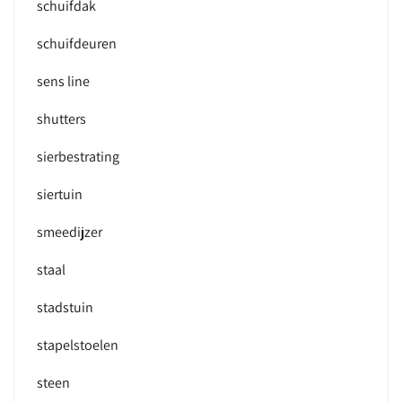
schuifdak
schuifdeuren
sens line
shutters
sierbestrating
siertuin
smeedijzer
staal
stadstuin
stapelstoelen
steen