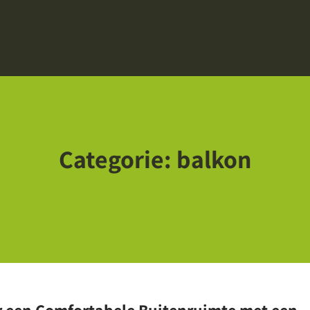
Categorie:
balkon