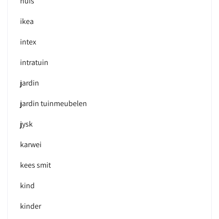
huis
ikea
intex
intratuin
jardin
jardin tuinmeubelen
jysk
karwei
kees smit
kind
kinder