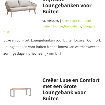
Loungebanken voor
Buiten
06 mei 2025
|
Geen reacties
|
bank
,
buiten
,
lounge
,
loungebank
,
loungeset
,
tuin
Luxe en Comfort: Loungebanken voor Buiten Luxe en Comfort:
Loungebanken voor Buiten Met de komst van warmer weer en
zonnige dagen is het heerlijk om […]
Creëer Luxe en Comfort
met een Grote
Loungebank voor
Buiten