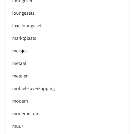
loungeset
loungesets
luxe loungeset
marktplaats
meisjes
metaal
metalen
mobiele overkapping
modern
moderne tuin
muur