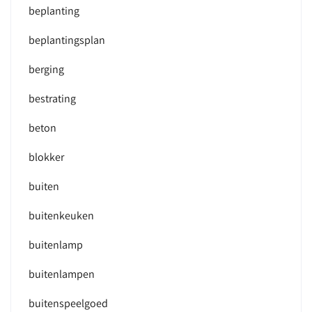
beplanting
beplantingsplan
berging
bestrating
beton
blokker
buiten
buitenkeuken
buitenlamp
buitenlampen
buitenspeelgoed