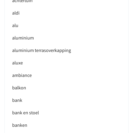
achtertuin
aldi
alu
aluminium
aluminium terrasoverkapping
aluxe
ambiance
balkon
bank
bank en stoel
banken