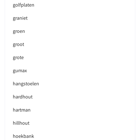
golfplaten
graniet
groen
groot
grote
gumax
hangstoelen
hardhout
hartman
hillhout
hoekbank