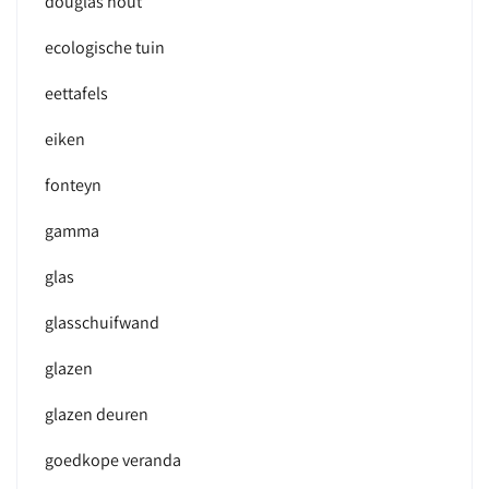
douglas hout
ecologische tuin
eettafels
eiken
fonteyn
gamma
glas
glasschuifwand
glazen
glazen deuren
goedkope veranda