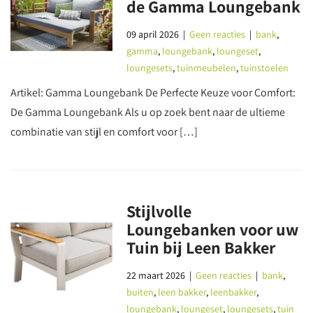
de Gamma Loungebank
09 april 2026
|
Geen reacties
|
bank
,
gamma
,
loungebank
,
loungeset
,
loungesets
,
tuinmeubelen
,
tuinstoelen
Artikel: Gamma Loungebank De Perfecte Keuze voor Comfort:
De Gamma Loungebank Als u op zoek bent naar de ultieme
combinatie van stijl en comfort voor […]
Stijlvolle
Loungebanken voor uw
Tuin bij Leen Bakker
22 maart 2026
|
Geen reacties
|
bank
,
buiten
,
leen bakker
,
leenbakker
,
loungebank
,
loungeset
,
loungesets
,
tuin