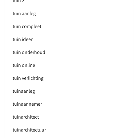
tuin 2
tuin aanleg
tuin compleet
tuin ideen
tuin onderhoud
tuin online
tuin verlichting
tuinaanleg
tuinaannemer
tuinarchitect
tuinarchitectuur