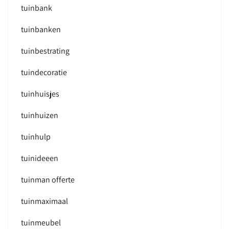
tuinbank
tuinbanken
tuinbestrating
tuindecoratie
tuinhuisjes
tuinhuizen
tuinhulp
tuinideeen
tuinman offerte
tuinmaximaal
tuinmeubel