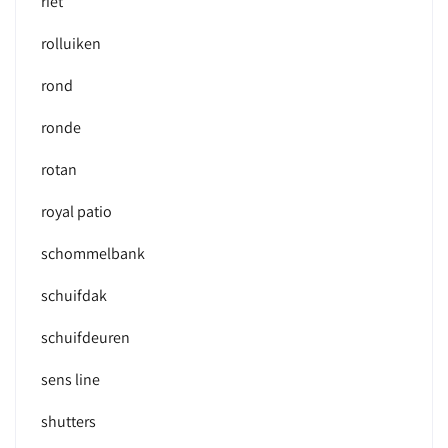
riet
rolluiken
rond
ronde
rotan
royal patio
schommelbank
schuifdak
schuifdeuren
sens line
shutters