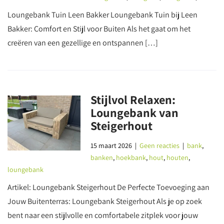
Loungebank Tuin Leen Bakker Loungebank Tuin bij Leen
Bakker: Comfort en Stijl voor Buiten Als het gaat om het
creëren van een gezellige en ontspannen […]
Stijlvol Relaxen:
Loungebank van
Steigerhout
15 maart 2026
|
Geen reacties
|
bank
,
banken
,
hoekbank
,
hout
,
houten
,
loungebank
Artikel: Loungebank Steigerhout De Perfecte Toevoeging aan
Jouw Buitenterras: Loungebank Steigerhout Als je op zoek
bent naar een stijlvolle en comfortabele zitplek voor jouw