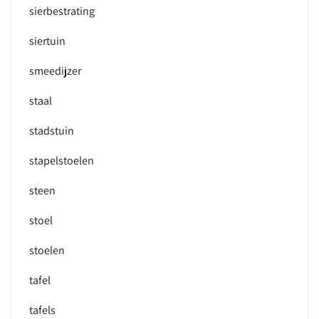
sierbestrating
siertuin
smeedijzer
staal
stadstuin
stapelstoelen
steen
stoel
stoelen
tafel
tafels