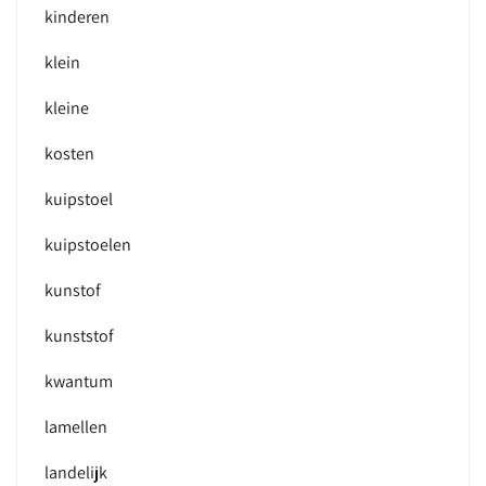
kinderen
klein
kleine
kosten
kuipstoel
kuipstoelen
kunstof
kunststof
kwantum
lamellen
landelijk