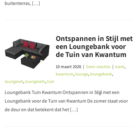
buitenterras, […]
Ontspannen in Stijl met
een Loungebank voor
de Tuin van Kwantum
10 maart 2026
|
Geen reacties
|
bank
,
kwantum
,
lounge
,
loungebank
,
loungeset
,
loungesets
,
tuin
Loungebank Tuin Kwantum Ontspannen in Stijl met een
Loungebank voor de Tuin van Kwantum De zomer staat voor
de deur en dat betekent dat het […]