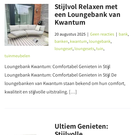
Stijlvol Relaxen met
een Loungebank van
Kwantum
20 augustus 2025
|
Geen reacties
|
bank
,
banken
,
kwantum
,
loungebank
,
loungeset
,
loungesets
,
tuin
,
tuinmeubelen
Loungebank Kwantum: Comfortabel Genieten in Stijl
Loungebank Kwantum: Comfortabel Genieten in Stijl De
loungebanken van Kwantum staan bekend om hun comfort,
kwaliteit en stijlvolle uitstraling. […]
Ultiem Genieten:
Stijlvolle