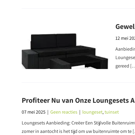
Gewel
12 mei 20
Aanbiedin
Loungeset
gereed [
Profiteer Nu van Onze Loungesets 
07 mei 2025
|
Geen reacties
|
loungeset
,
tuinset
Loungesets Aanbieding: Creëer Een Stijlvolle Buitenruim
zomer in aantocht is het tijd om uw buitenruimte om te 