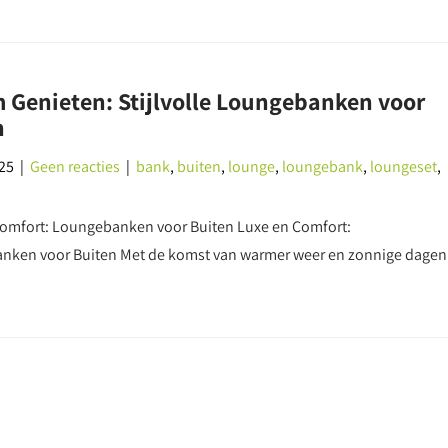
 Genieten: Stijlvolle Loungebanken voor
n
25
|
Geen reacties
|
bank
,
buiten
,
lounge
,
loungebank
,
loungeset
,
omfort: Loungebanken voor Buiten Luxe en Comfort:
nken voor Buiten Met de komst van warmer weer en zonnige dagen