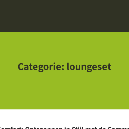
Categorie:
loungeset