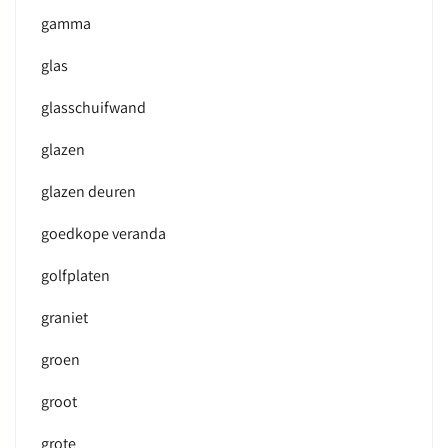
gamma
glas
glasschuifwand
glazen
glazen deuren
goedkope veranda
golfplaten
graniet
groen
groot
grote