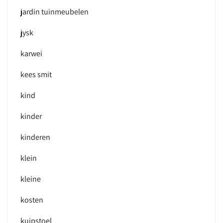
jardin tuinmeubelen
jysk
karwei
kees smit
kind
kinder
kinderen
klein
kleine
kosten
kuipstoel