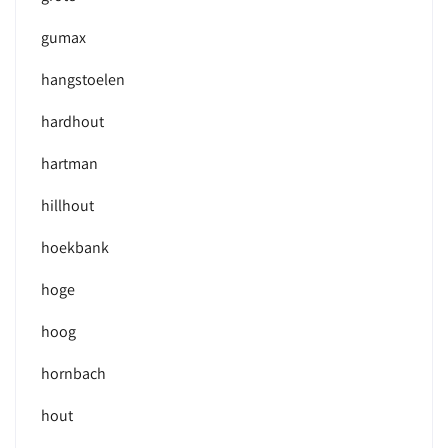
gumax
hangstoelen
hardhout
hartman
hillhout
hoekbank
hoge
hoog
hornbach
hout