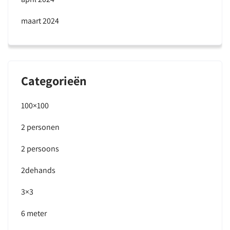
maart 2024
Categorieën
100×100
2 personen
2 persoons
2dehands
3×3
6 meter