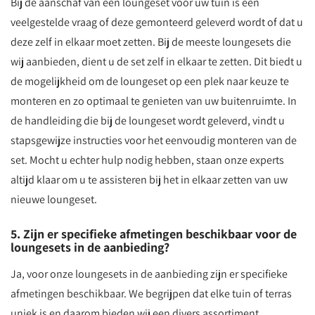
Bij de aanschaf van een loungeset voor uw tuin is een
veelgestelde vraag of deze gemonteerd geleverd wordt of dat u
deze zelf in elkaar moet zetten. Bij de meeste loungesets die
wij aanbieden, dient u de set zelf in elkaar te zetten. Dit biedt u
de mogelijkheid om de loungeset op een plek naar keuze te
monteren en zo optimaal te genieten van uw buitenruimte. In
de handleiding die bij de loungeset wordt geleverd, vindt u
stapsgewijze instructies voor het eenvoudig monteren van de
set. Mocht u echter hulp nodig hebben, staan onze experts
altijd klaar om u te assisteren bij het in elkaar zetten van uw
nieuwe loungeset.
5. Zijn er specifieke afmetingen beschikbaar voor de
loungesets in de aanbieding?
Ja, voor onze loungesets in de aanbieding zijn er specifieke
afmetingen beschikbaar. We begrijpen dat elke tuin of terras
uniek is en daarom bieden wij een divers assortiment