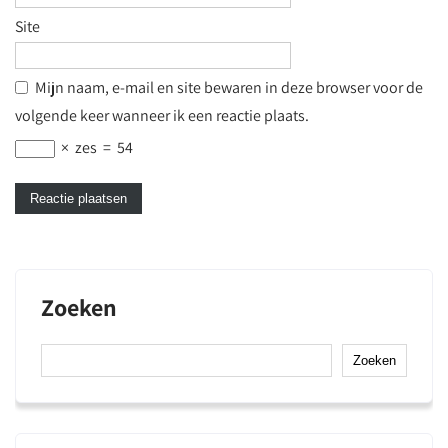
Site
Mijn naam, e-mail en site bewaren in deze browser voor de
volgende keer wanneer ik een reactie plaats.
×
zes
=
54
Zoeken
Zoeken