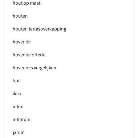
hout op maat
houten
houten terrasoverkapping
hovenier
hovenier offerte
hoveniers vergelijken
huis
ikea
intex
intratuin
jardin