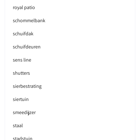
royal patio
schommelbank
schuifdak
schuifdeuren
sens line
shutters
sierbestrating
siertuin
smeedijzer
staal
stadstuin