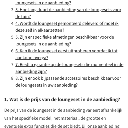
loungesets in de aanbieding?
3. Hoe lang duurt de aanbieding van de loungesets voor
de tuin?
4. Wordt de loungeset gemonteerd geleverd of moet ik
deze zelf in elkaar zetten?
5. Zijn er specifieke afmetingen beschikbaar voor de
loungesets in de aanbieding?
6. Kan ik de loungeset eerst uitproberen voordat ik tot
aankoop overga?
7. Biedt u garantie op de loungesets die momenteel in de
aanbieding zijn?
8. Zijn er ook bijpassende accessoires beschikbaar voor
de loungesets in uw aanbieding?
1. Wat is de prijs van de loungeset in de aanbieding?
De prijs van de loungeset in de aanbieding varieert afhankelijk
van het specifieke model, het materiaal, de grootte en
eventuele extra functies die de set biedt. Bij onze aanbieding