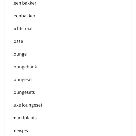
leen bakker
leenbakker
lichtstraat
losse
lounge
loungebank
loungeset
loungesets
luxe loungeset
marktplaats
meisjes