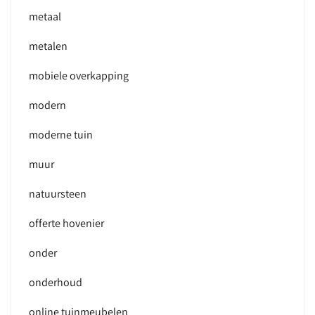
metaal
metalen
mobiele overkapping
modern
moderne tuin
muur
natuursteen
offerte hovenier
onder
onderhoud
online tuinmeubelen