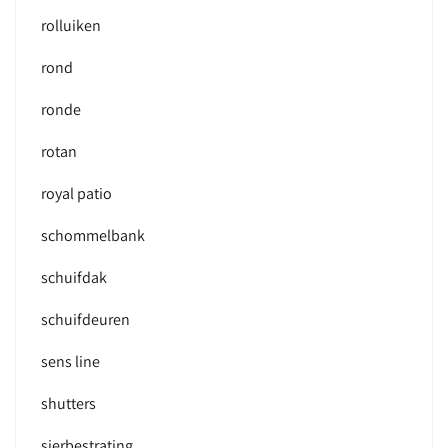
rolluiken
rond
ronde
rotan
royal patio
schommelbank
schuifdak
schuifdeuren
sens line
shutters
sierbestrating