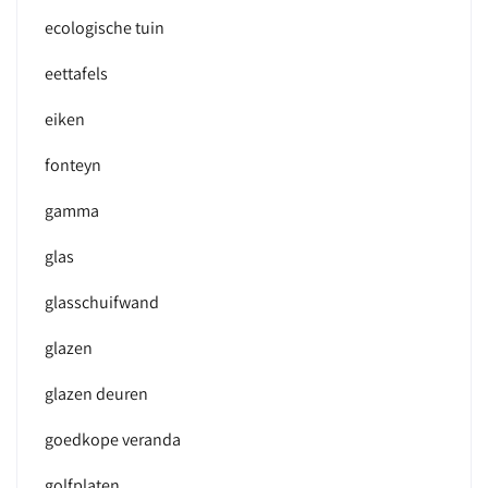
ecologische tuin
eettafels
eiken
fonteyn
gamma
glas
glasschuifwand
glazen
glazen deuren
goedkope veranda
golfplaten