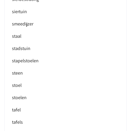
siertuin
smeedijzer
staal
stadstuin
stapelstoelen
steen
stoel
stoelen
tafel
tafels