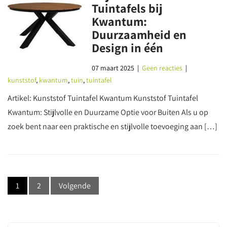
Tuintafels bij
Kwantum:
Duurzaamheid en
Design in één
07 maart 2025
|
Geen reacties
|
kunststof
,
kwantum
,
tuin
,
tuintafel
Artikel: Kunststof Tuintafel Kwantum Kunststof Tuintafel
Kwantum: Stijlvolle en Duurzame Optie voor Buiten Als u op
zoek bent naar een praktische en stijlvolle toevoeging aan […]
Berichtnavigatie
1
2
Volgende