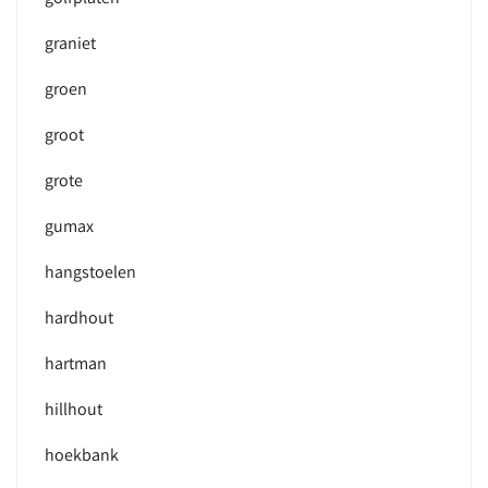
graniet
groen
groot
grote
gumax
hangstoelen
hardhout
hartman
hillhout
hoekbank