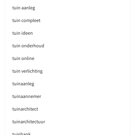
tuin aanleg
tuin compleet
tuin ideen
tuin onderhoud
tuin online
tuin verlichting
tuinaanleg
tuinaannemer
tuinarchitect
tuinarchitectuur
tuinbank