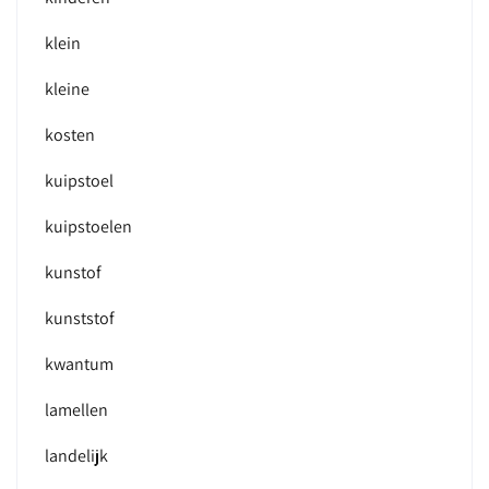
klein
kleine
kosten
kuipstoel
kuipstoelen
kunstof
kunststof
kwantum
lamellen
landelijk