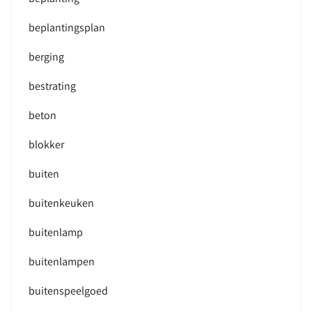
beplantingsplan
berging
bestrating
beton
blokker
buiten
buitenkeuken
buitenlamp
buitenlampen
buitenspeelgoed