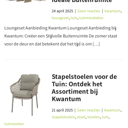
24 april 2025
|
Geen reacties
|
kwantum
,
loungeset
,
tuin
,
tuinmeubelen
Loungeset Aanbieding Kwantum Loungeset Aanbieding bij
Kwantum: Creëer een Stijlvolle Buitenruimte De zomer staat
voor de deur en dat betekent dat het tijd is om […]
Stapelstoelen voor de
Tuin: Ontdek het
Assortiment bij
Kwantum
21 april 2025
|
Geen reacties
|
kwantum
,
stapelstoelen
,
stoel
,
stoelen
,
tuin
,
tuinstoelen