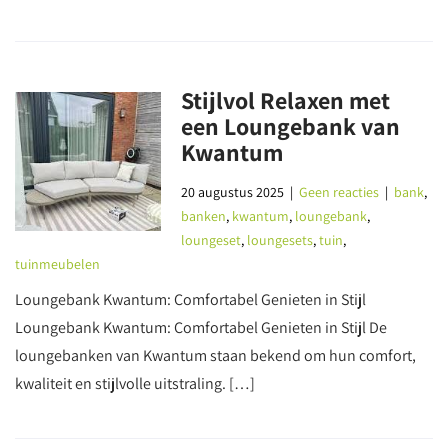
Stijlvol Relaxen met
een Loungebank van
Kwantum
20 augustus 2025
|
Geen reacties
|
bank
,
banken
,
kwantum
,
loungebank
,
loungeset
,
loungesets
,
tuin
,
tuinmeubelen
Loungebank Kwantum: Comfortabel Genieten in Stijl
Loungebank Kwantum: Comfortabel Genieten in Stijl De
loungebanken van Kwantum staan bekend om hun comfort,
kwaliteit en stijlvolle uitstraling. […]