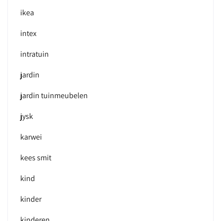
ikea
intex
intratuin
jardin
jardin tuinmeubelen
jysk
karwei
kees smit
kind
kinder
kinderen