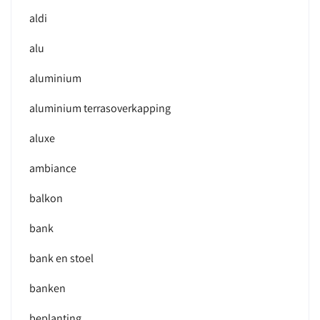
aldi
alu
aluminium
aluminium terrasoverkapping
aluxe
ambiance
balkon
bank
bank en stoel
banken
beplanting