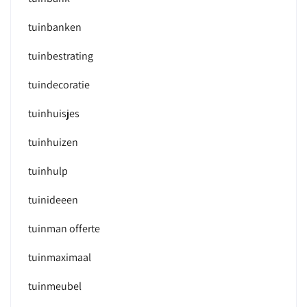
tuinbanken
tuinbestrating
tuindecoratie
tuinhuisjes
tuinhuizen
tuinhulp
tuinideeen
tuinman offerte
tuinmaximaal
tuinmeubel