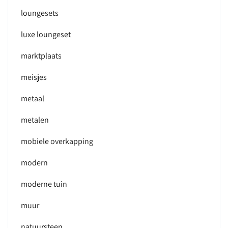
loungesets
luxe loungeset
marktplaats
meisjes
metaal
metalen
mobiele overkapping
modern
moderne tuin
muur
natuursteen