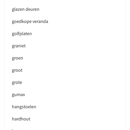
glazen deuren
goedkope veranda
golfplaten
graniet
groen
groot
grote
gumax
hangstoelen
hardhout