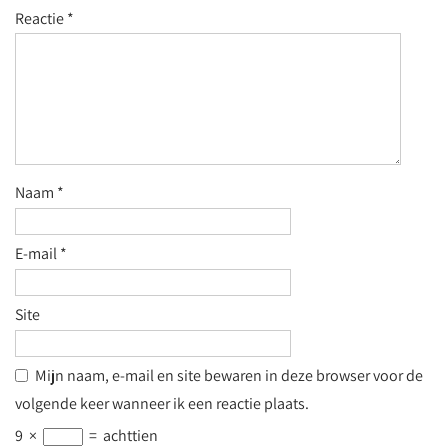
Reactie
*
Naam
*
E-mail
*
Site
Mijn naam, e-mail en site bewaren in deze browser voor de
volgende keer wanneer ik een reactie plaats.
9
×
=
achttien