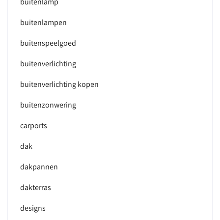
buitenlamp
buitenlampen
buitenspeelgoed
buitenverlichting
buitenverlichting kopen
buitenzonwering
carports
dak
dakpannen
dakterras
designs