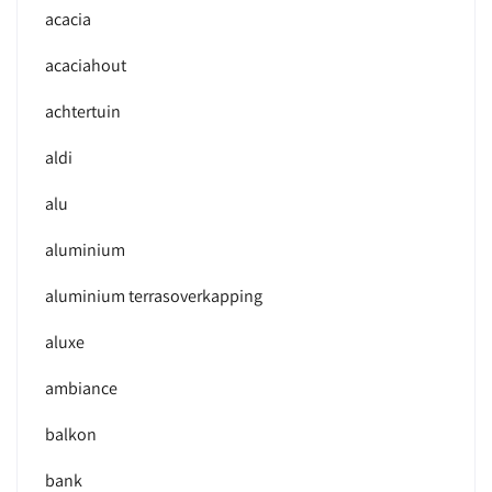
acacia
acaciahout
achtertuin
aldi
alu
aluminium
aluminium terrasoverkapping
aluxe
ambiance
balkon
bank