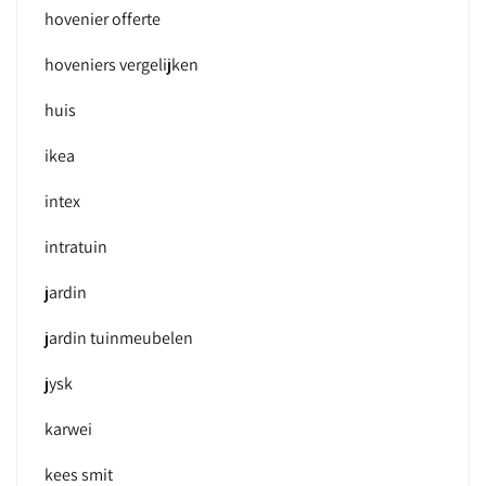
hovenier offerte
hoveniers vergelijken
huis
ikea
intex
intratuin
jardin
jardin tuinmeubelen
jysk
karwei
kees smit