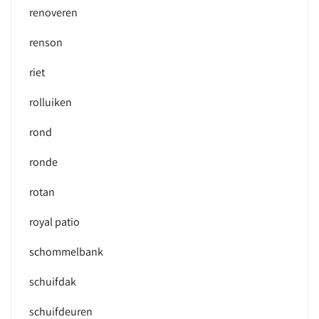
renoveren
renson
riet
rolluiken
rond
ronde
rotan
royal patio
schommelbank
schuifdak
schuifdeuren