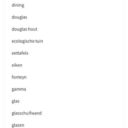
dining
douglas
douglas hout
ecologische tuin
eettafels
eiken
fonteyn
gamma
glas
glasschuifwand
glazen