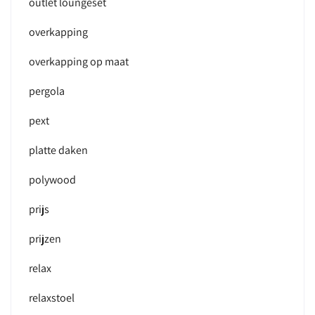
outlet loungeset
overkapping
overkapping op maat
pergola
pext
platte daken
polywood
prijs
prijzen
relax
relaxstoel