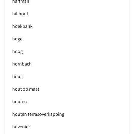
hartman
hillhout
hoekbank
hoge
hoog
hornbach
hout
hout op maat
houten
houten terrasoverkapping
hovenier