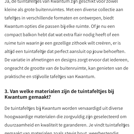
Ja, de tuintafeltjes van Kwantum zijn geschikt voor zowel
kleine als grote buitenruimtes. Met een diverse collectie aan
tafeltjes in verschillende formaten en ontwerpen, biedt
Kwantum opties die passen bij elke ruimte. Of je nu een
compact balkon hebt dat wat extra flair nodig heeft of een
ruime tuin waarin je een gezellige zithoek wilt creëren, er is
altijd een tuintafeltje dat perfect aansluit op jouw behoeften.
De variatie in afmetingen en designs zorgt ervoor dat iedereen,
ongeacht de grootte van de buitenruimte, kan genieten van de
praktische en stijlvolle tafeltjes van Kwantum.
3. Van welke materialen zijn de tuintafeltjes bij
Kwantum gemaakt?
De tuintafeltjes bij Kwantum worden vervaardigd uit diverse
hoogwaardige materialen die zorgvuldig zijn geselecteerd om
duurzaamheid en kwaliteit te garanderen. Je vindt tuintafeltjes
gemaakt van materialen zoals stevig hout, weerbestendig