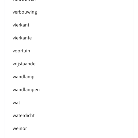
verbouwing
vierkant
vierkante
voortuin
vrijstaande
wandlamp
wandlampen
wat
waterdicht
weinor