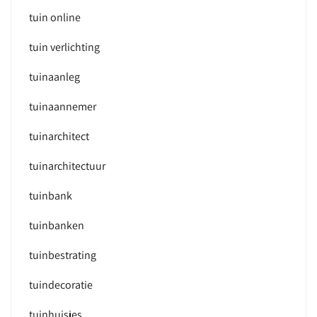
tuin online
tuin verlichting
tuinaanleg
tuinaannemer
tuinarchitect
tuinarchitectuur
tuinbank
tuinbanken
tuinbestrating
tuindecoratie
tuinhuisjes