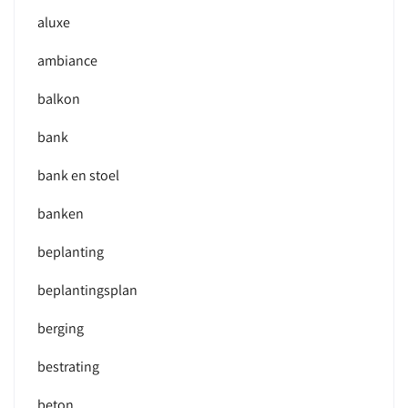
aluxe
ambiance
balkon
bank
bank en stoel
banken
beplanting
beplantingsplan
berging
bestrating
beton