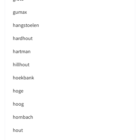
gumax
hangstoelen
hardhout
hartman
hillhout
hoekbank
hoge
hoog
hornbach
hout