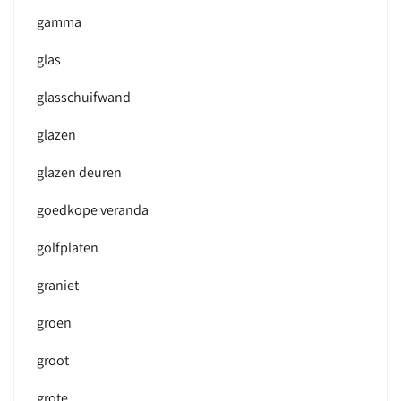
gamma
glas
glasschuifwand
glazen
glazen deuren
goedkope veranda
golfplaten
graniet
groen
groot
grote