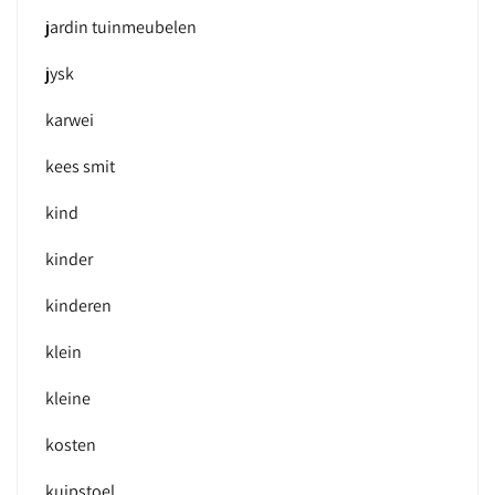
jardin tuinmeubelen
jysk
karwei
kees smit
kind
kinder
kinderen
klein
kleine
kosten
kuipstoel