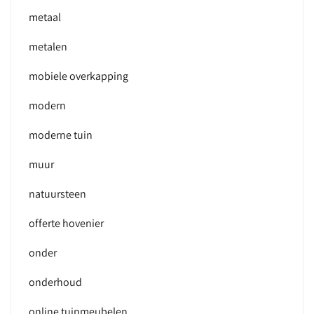
metaal
metalen
mobiele overkapping
modern
moderne tuin
muur
natuursteen
offerte hovenier
onder
onderhoud
online tuinmeubelen