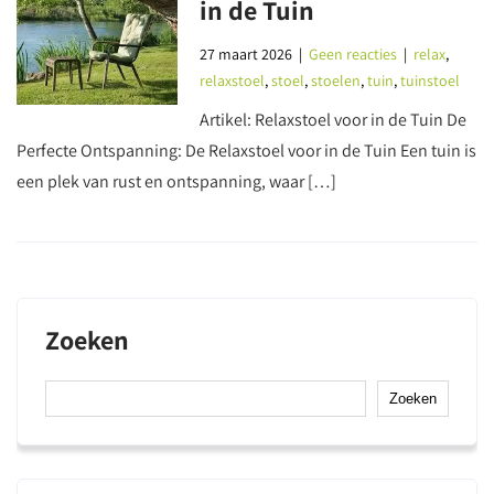
in de Tuin
27 maart 2026
|
Geen reacties
|
relax
,
relaxstoel
,
stoel
,
stoelen
,
tuin
,
tuinstoel
Artikel: Relaxstoel voor in de Tuin De
Perfecte Ontspanning: De Relaxstoel voor in de Tuin Een tuin is
een plek van rust en ontspanning, waar […]
Zoeken
Zoeken