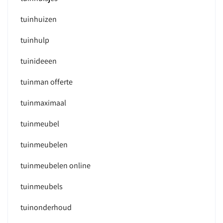
tuinhuizen
tuinhulp
tuinideeen
tuinman offerte
tuinmaximaal
tuinmeubel
tuinmeubelen
tuinmeubelen online
tuinmeubels
tuinonderhoud