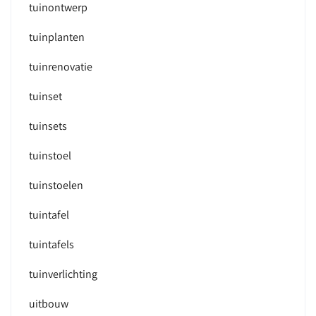
tuinontwerp
tuinplanten
tuinrenovatie
tuinset
tuinsets
tuinstoel
tuinstoelen
tuintafel
tuintafels
tuinverlichting
uitbouw