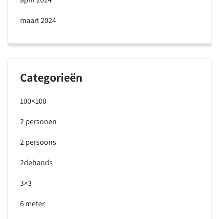
maart 2024
Categorieën
100×100
2 personen
2 persoons
2dehands
3×3
6 meter