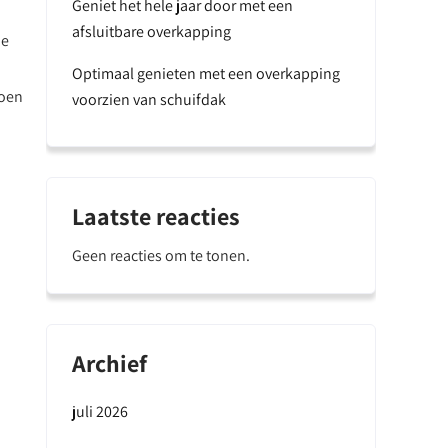
Geniet het hele jaar door met een
afsluitbare overkapping
De
Optimaal genieten met een overkapping
zoen
voorzien van schuifdak
Laatste reacties
Geen reacties om te tonen.
Archief
juli 2026