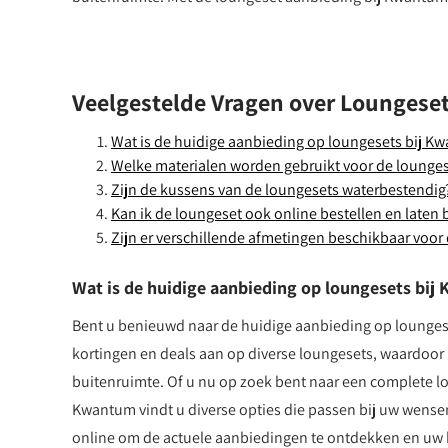
Veelgestelde Vragen over Loungese
Wat is de huidige aanbieding op loungesets bij K
Welke materialen worden gebruikt voor de lounges
Zijn de kussens van de loungesets waterbestendig
Kan ik de loungeset ook online bestellen en laten
Zijn er verschillende afmetingen beschikbaar voor
Wat is de huidige aanbieding op loungesets bi
Bent u benieuwd naar de huidige aanbieding op lounge
kortingen en deals aan op diverse loungesets, waardoor u
buitenruimte. Of u nu op zoek bent naar een complete lou
Kwantum vindt u diverse opties die passen bij uw wense
online om de actuele aanbiedingen te ontdekken en uw