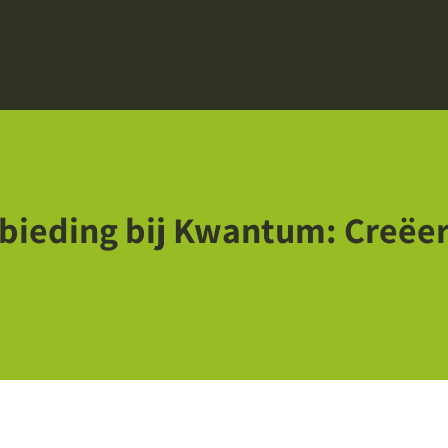
nbieding bij Kwantum: Creëe