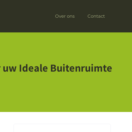
Over ons
Contact
r uw Ideale Buitenruimte