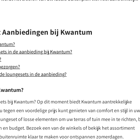
t Aanbiedingen bij Kwantum
wantum?
ets in de aanbieding bij Kwantum?
?
 bezorgen?
 de loungesets in de aanbieding?
j Kwantum?
sets bij Kwantum? Op dit moment biedt Kwantum aantrekkelijke
 tegen een voordelige prijs kunt genieten van comfort en stijl in uw
ngeset of losse elementen om uw terras of tuin mee in te richten, b
n en budget. Bezoek een van de winkels of bekijk het assortiment
 buitenruimte klaar te maken voor ontspannen zomerdagen.