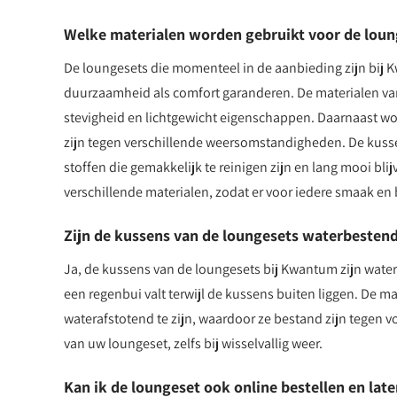
Welke materialen worden gebruikt voor de loun
De loungesets die momenteel in de aanbieding zijn bij 
duurzaamheid als comfort garanderen. De materialen v
stevigheid en lichtgewicht eigenschappen. Daarnaast wo
zijn tegen verschillende weersomstandigheden. De kuss
stoffen die gemakkelijk te reinigen zijn en lang mooi bl
verschillende materialen, zodat er voor iedere smaak en
Zijn de kussens van de loungesets waterbestend
Ja, de kussens van de loungesets bij Kwantum zijn water
een regenbui valt terwijl de kussens buiten liggen. De 
waterafstotend te zijn, waardoor ze bestand zijn tegen 
van uw loungeset, zelfs bij wisselvallig weer.
Kan ik de loungeset ook online bestellen en lat