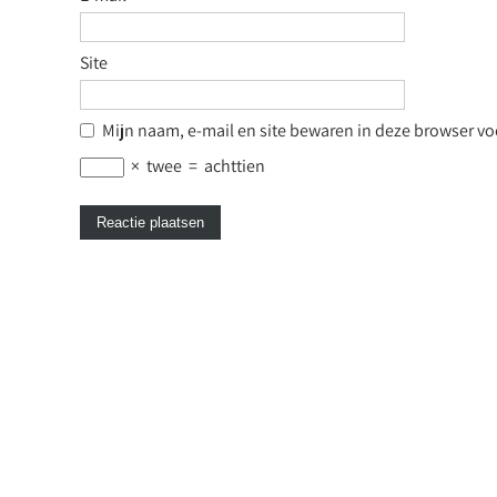
Site
Mijn naam, e-mail en site bewaren in deze browser voo
×
twee
=
achttien