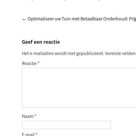
Post
←
Optimaliseer uw Tuin met Betaalbaar Onderhoud: Prij
navigation
Geef een reactie
Het e-mailadres wordt niet gepubliceerd.
Vereiste velde
Reactie
*
Naam
*
E-mail
*