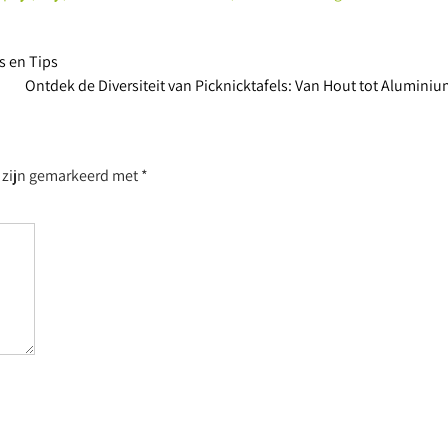
s en Tips
Ontdek de Diversiteit van Picknicktafels: Van Hout tot Alumini
n zijn gemarkeerd met
*