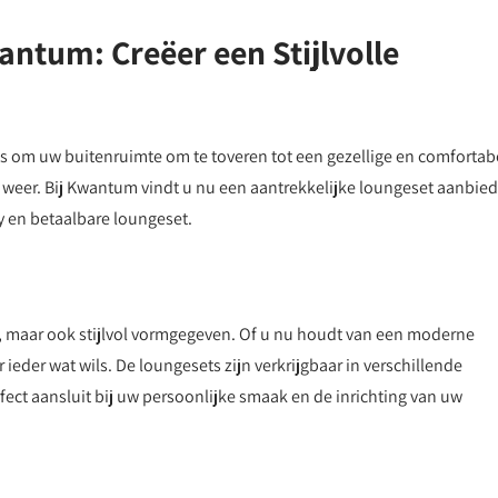
ntum: Creëer een Stijlvolle
 is om uw buitenruimte om te toveren tot een gezellige en comfortab
weer. Bij Kwantum vindt u nu een aantrekkelijke loungeset aanbie
y en betaalbare loungeset.
, maar ook stijlvol vormgegeven. Of u nu houdt van een moderne
or ieder wat wils. De loungesets zijn verkrijgbaar in verschillende
rfect aansluit bij uw persoonlijke smaak en de inrichting van uw