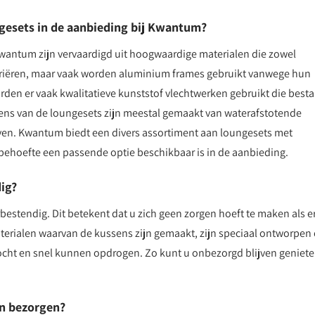
gesets in de aanbieding bij Kwantum?
Kwantum zijn vervaardigd uit hoogwaardige materialen die zowel
ariëren, maar vaak worden aluminium frames gebruikt vanwege hun
rden er vaak kwalitatieve kunststof vlechtwerken gebruikt die best
ens van de loungesets zijn meestal gemaakt van waterafstotende
ijven. Kwantum biedt een divers assortiment aan loungesets met
 behoefte een passende optie beschikbaar is in de aanbieding.
ig?
bestendig. Dit betekent dat u zich geen zorgen hoeft te maken als e
materialen waarvan de kussens zijn gemaakt, zijn speciaal ontworpen
vocht en snel kunnen opdrogen. Zo kunt u onbezorgd blijven geniet
en bezorgen?