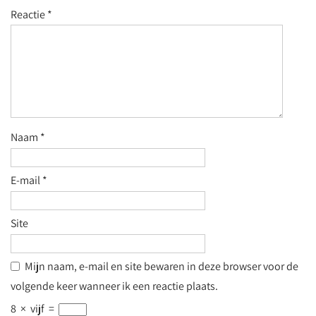
Reactie
*
Naam
*
E-mail
*
Site
Mijn naam, e-mail en site bewaren in deze browser voor de
volgende keer wanneer ik een reactie plaats.
8
×
vijf
=