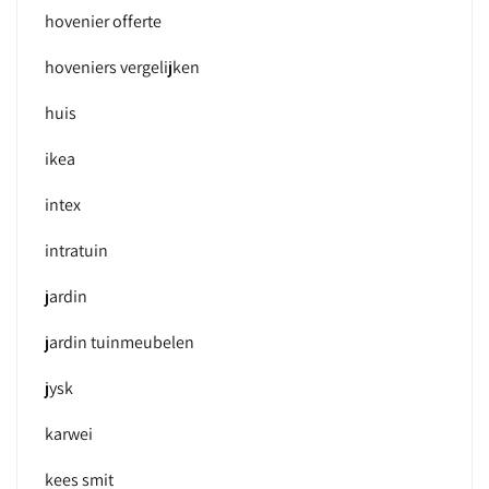
hovenier offerte
hoveniers vergelijken
huis
ikea
intex
intratuin
jardin
jardin tuinmeubelen
jysk
karwei
kees smit