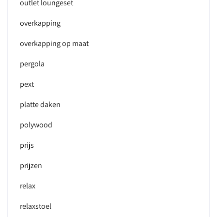
outlet loungeset
overkapping
overkapping op maat
pergola
pext
platte daken
polywood
prijs
prijzen
relax
relaxstoel