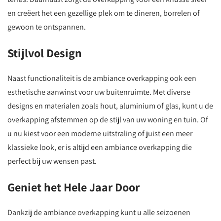
en creëert het een gezellige plek om te dineren, borrelen of
gewoon te ontspannen.
Stijlvol Design
Naast functionaliteit is de ambiance overkapping ook een
esthetische aanwinst voor uw buitenruimte. Met diverse
designs en materialen zoals hout, aluminium of glas, kunt u de
overkapping afstemmen op de stijl van uw woning en tuin. Of
u nu kiest voor een moderne uitstraling of juist een meer
klassieke look, er is altijd een ambiance overkapping die
perfect bij uw wensen past.
Geniet het Hele Jaar Door
Dankzij de ambiance overkapping kunt u alle seizoenen