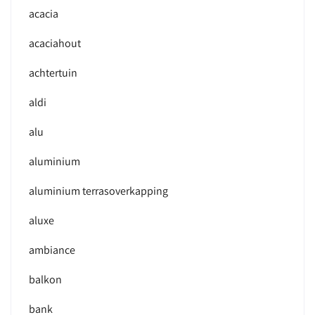
acacia
acaciahout
achtertuin
aldi
alu
aluminium
aluminium terrasoverkapping
aluxe
ambiance
balkon
bank