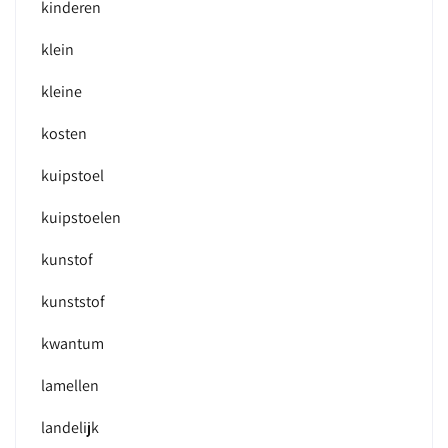
kinderen
klein
kleine
kosten
kuipstoel
kuipstoelen
kunstof
kunststof
kwantum
lamellen
landelijk