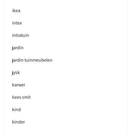
ikea
intex
intratuin
jardin
jardin tuinmeubelen
jysk
karwei
kees smit
kind
kinder