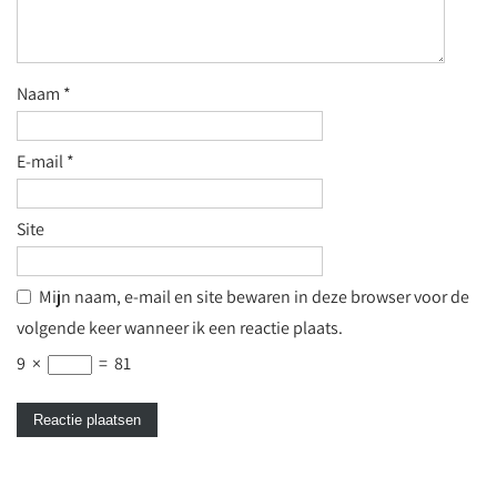
Naam
*
E-mail
*
Site
Mijn naam, e-mail en site bewaren in deze browser voor de
volgende keer wanneer ik een reactie plaats.
9
×
=
81