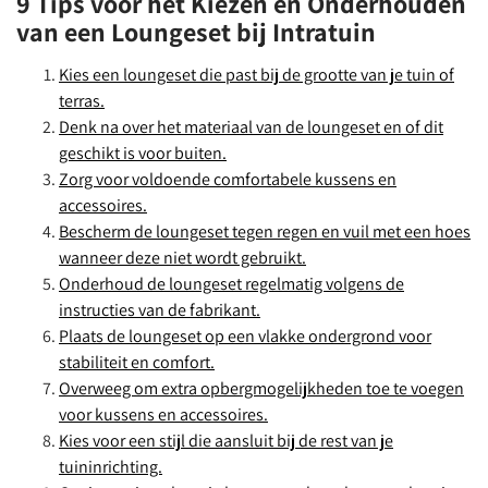
9 Tips voor het Kiezen en Onderhouden
van een Loungeset bij Intratuin
Kies een loungeset die past bij de grootte van je tuin of
terras.
Denk na over het materiaal van de loungeset en of dit
geschikt is voor buiten.
Zorg voor voldoende comfortabele kussens en
accessoires.
Bescherm de loungeset tegen regen en vuil met een hoes
wanneer deze niet wordt gebruikt.
Onderhoud de loungeset regelmatig volgens de
instructies van de fabrikant.
Plaats de loungeset op een vlakke ondergrond voor
stabiliteit en comfort.
Overweeg om extra opbergmogelijkheden toe te voegen
voor kussens en accessoires.
Kies voor een stijl die aansluit bij de rest van je
tuininrichting.