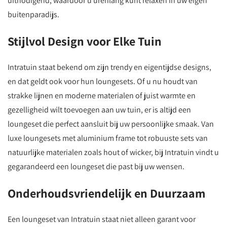
uitnodigend, waardoor u urenlang kunt relaxen in uw eigen
buitenparadijs.
Stijlvol Design voor Elke Tuin
Intratuin staat bekend om zijn trendy en eigentijdse designs,
en dat geldt ook voor hun loungesets. Of u nu houdt van
strakke lijnen en moderne materialen of juist warmte en
gezelligheid wilt toevoegen aan uw tuin, er is altijd een
loungeset die perfect aansluit bij uw persoonlijke smaak. Van
luxe loungesets met aluminium frame tot robuuste sets van
natuurlijke materialen zoals hout of wicker, bij Intratuin vindt u
gegarandeerd een loungeset die past bij uw wensen.
Onderhoudsvriendelijk en Duurzaam
Een loungeset van Intratuin staat niet alleen garant voor