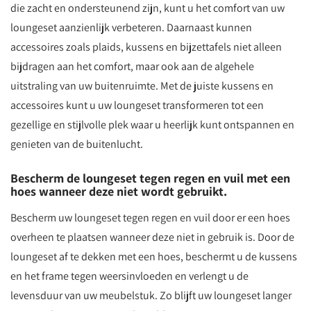
die zacht en ondersteunend zijn, kunt u het comfort van uw
loungeset aanzienlijk verbeteren. Daarnaast kunnen
accessoires zoals plaids, kussens en bijzettafels niet alleen
bijdragen aan het comfort, maar ook aan de algehele
uitstraling van uw buitenruimte. Met de juiste kussens en
accessoires kunt u uw loungeset transformeren tot een
gezellige en stijlvolle plek waar u heerlijk kunt ontspannen en
genieten van de buitenlucht.
Bescherm de loungeset tegen regen en vuil met een
hoes wanneer deze niet wordt gebruikt.
Bescherm uw loungeset tegen regen en vuil door er een hoes
overheen te plaatsen wanneer deze niet in gebruik is. Door de
loungeset af te dekken met een hoes, beschermt u de kussens
en het frame tegen weersinvloeden en verlengt u de
levensduur van uw meubelstuk. Zo blijft uw loungeset langer