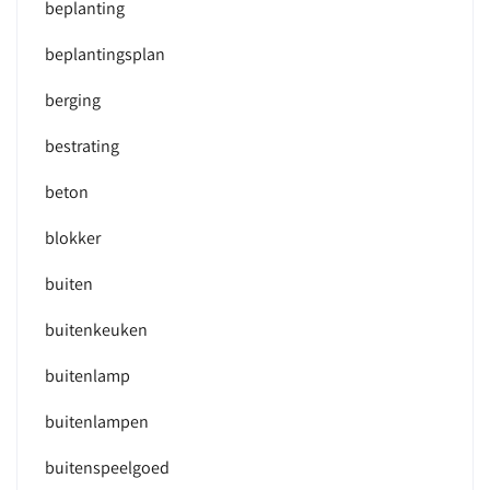
beplanting
beplantingsplan
berging
bestrating
beton
blokker
buiten
buitenkeuken
buitenlamp
buitenlampen
buitenspeelgoed