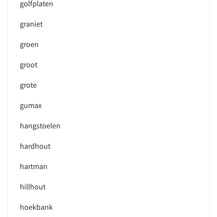
golfplaten
graniet
groen
groot
grote
gumax
hangstoelen
hardhout
hartman
hillhout
hoekbank