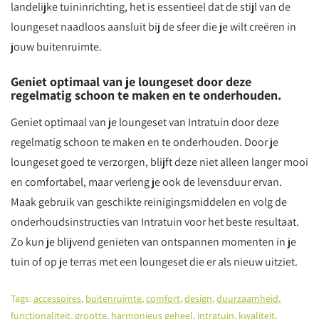
landelijke tuininrichting, het is essentieel dat de stijl van de
loungeset naadloos aansluit bij de sfeer die je wilt creëren in
jouw buitenruimte.
Geniet optimaal van je loungeset door deze
regelmatig schoon te maken en te onderhouden.
Geniet optimaal van je loungeset van Intratuin door deze
regelmatig schoon te maken en te onderhouden. Door je
loungeset goed te verzorgen, blijft deze niet alleen langer mooi
en comfortabel, maar verleng je ook de levensduur ervan.
Maak gebruik van geschikte reinigingsmiddelen en volg de
onderhoudsinstructies van Intratuin voor het beste resultaat.
Zo kun je blijvend genieten van ontspannen momenten in je
tuin of op je terras met een loungeset die er als nieuw uitziet.
Tags:
accessoires
,
buitenruimte
,
comfort
,
design
,
duurzaamheid
,
functionaliteit
,
grootte
,
harmonieus geheel
,
intratuin
,
kwaliteit
,