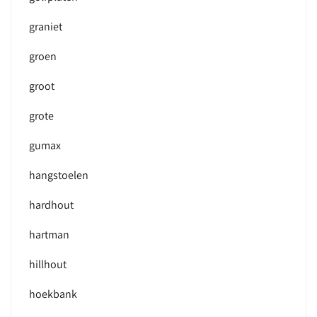
graniet
groen
groot
grote
gumax
hangstoelen
hardhout
hartman
hillhout
hoekbank