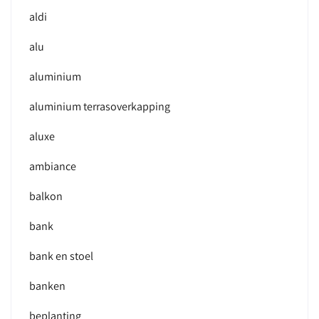
aldi
alu
aluminium
aluminium terrasoverkapping
aluxe
ambiance
balkon
bank
bank en stoel
banken
beplanting