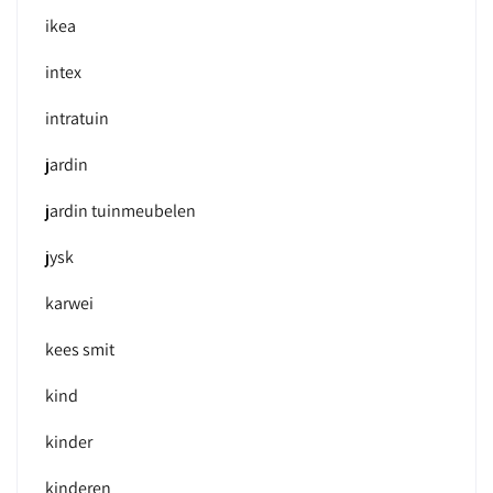
ikea
intex
intratuin
jardin
jardin tuinmeubelen
jysk
karwei
kees smit
kind
kinder
kinderen