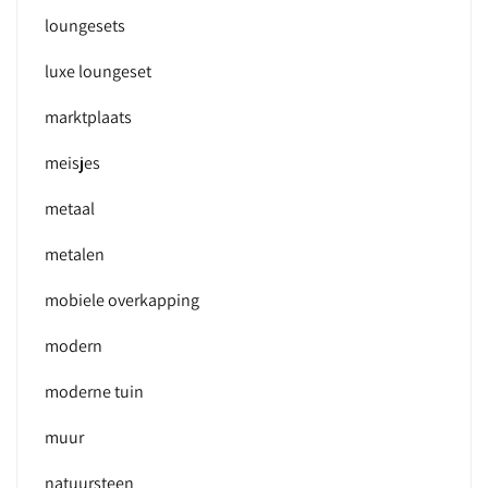
loungesets
luxe loungeset
marktplaats
meisjes
metaal
metalen
mobiele overkapping
modern
moderne tuin
muur
natuursteen