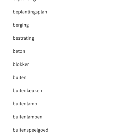
beplantingsplan
berging
bestrating
beton
blokker
buiten
buitenkeuken
buitenlamp
buitenlampen
buitenspeelgoed