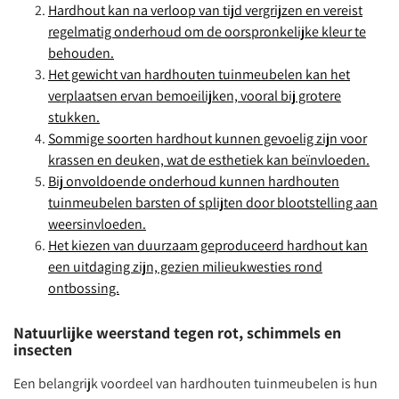
Hardhout kan na verloop van tijd vergrijzen en vereist
regelmatig onderhoud om de oorspronkelijke kleur te
behouden.
Het gewicht van hardhouten tuinmeubelen kan het
verplaatsen ervan bemoeilijken, vooral bij grotere
stukken.
Sommige soorten hardhout kunnen gevoelig zijn voor
krassen en deuken, wat de esthetiek kan beïnvloeden.
Bij onvoldoende onderhoud kunnen hardhouten
tuinmeubelen barsten of splijten door blootstelling aan
weersinvloeden.
Het kiezen van duurzaam geproduceerd hardhout kan
een uitdaging zijn, gezien milieukwesties rond
ontbossing.
Natuurlijke weerstand tegen rot, schimmels en
insecten
Een belangrijk voordeel van hardhouten tuinmeubelen is hun