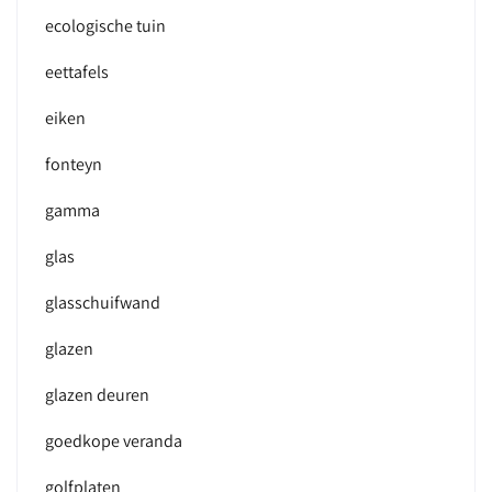
ecologische tuin
eettafels
eiken
fonteyn
gamma
glas
glasschuifwand
glazen
glazen deuren
goedkope veranda
golfplaten