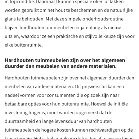
in topconditie. Daarnaast kunnen speciale oliën of lakken
worden gebruikt om het hout te beschermen en de natuurlijke
glans te behouden. Met deze simpele onderhoudsroutine
blijven hardhouten tuinmeubelen er jarenlang als nieuw
uitzien, waardoor ze een praktische en stijlvolle keuze zijn voor
elke buitenruimte.
Hardhouten tuinmeubelen zijn over het algemeen
duurder dan meubelen van andere materialen.
Hardhouten tuinmeubelen zijn over het algemeen duurder dan
meubelen van andere materialen. Dit prijsverschil kan een
nadeel vormen voor consumenten die op zoek zijn naar
betaalbare opties voor hun buitenruimte. Hoewel de initiële
investering hoger is, moet worden opgemerkt dat de
duurzaamheid en lange levensduur van hardhouten
tuinmeubelen de hogere kosten kunnen rechtvaardigen op de
lange termijn. Het is belangrijk om de kosten af te wegen tegen