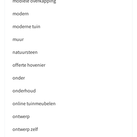
mobiele overkapping
modern
moderne tuin
muur
natuursteen
offerte hovenier
onder
onderhoud
online tuinmeubelen
ontwerp
ontwerp zelf