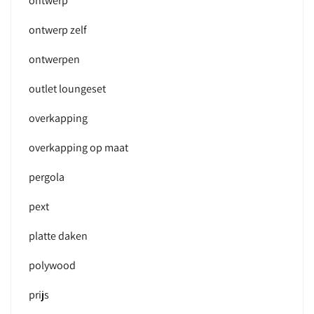
ontwerp
ontwerp zelf
ontwerpen
outlet loungeset
overkapping
overkapping op maat
pergola
pext
platte daken
polywood
prijs