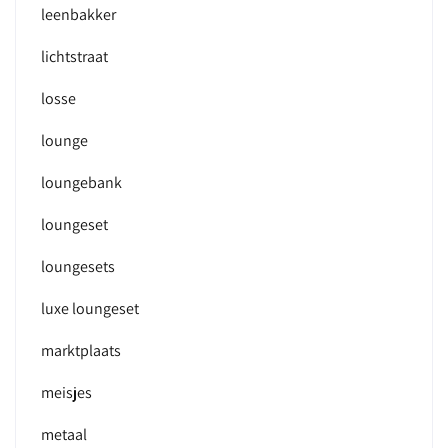
leenbakker
lichtstraat
losse
lounge
loungebank
loungeset
loungesets
luxe loungeset
marktplaats
meisjes
metaal