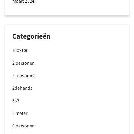
maart 2024
Categorieën
100×100
2 personen
2 persoons
2dehands
3×3
6 meter
6 personen