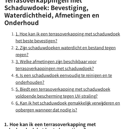
Terrasoverkappingen met
Schaduwdoek: Bevestiging,
Waterdichtheid, Afmetingen en
Onderhoud
1. Hoe kan ik een terrasoverkapping met schaduwdoek
het beste bevestigen?
2. Zijn schaduwdoeken waterdicht en bestand tegen
regen?
3. Welke afmetingen zijn beschikbaar voor
terrasoverkappingen met schaduwdoek?
4. Is een schaduwdoek eenvoudig te reinigen en te
onderhouden?
5. Biedt een terrasoverkapping met schaduwdoek
voldoende bescherming tegen UV-straling?
6. Kan ik het schaduwdoek gemakkelijk verwijderen en
opbergen wanneer dat nodig is?
1. Hoe kan ik een terrasoverkapping met