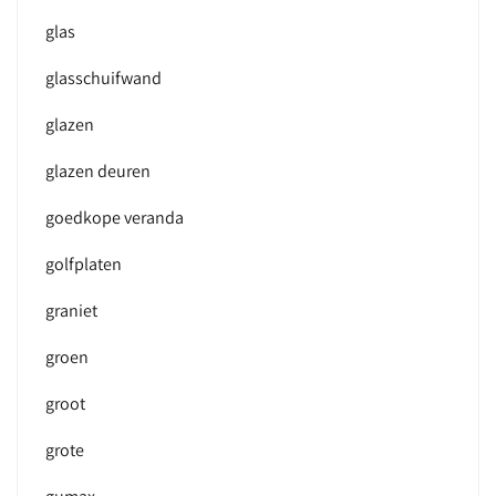
glas
glasschuifwand
glazen
glazen deuren
goedkope veranda
golfplaten
graniet
groen
groot
grote