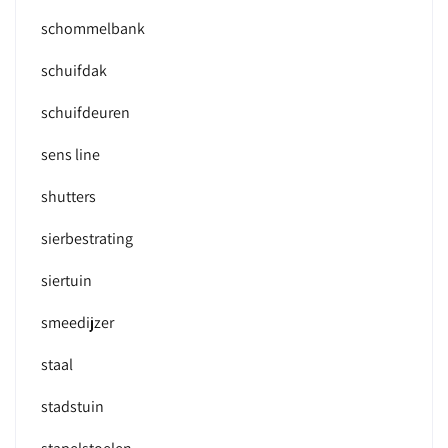
schommelbank
schuifdak
schuifdeuren
sens line
shutters
sierbestrating
siertuin
smeedijzer
staal
stadstuin