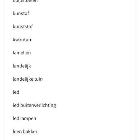
kuipstoelen
kunstof
kunststof
kwantum
lamellen
landelijk
landelijke tuin
led
led buitenverlichting
led lampen
leen bakker