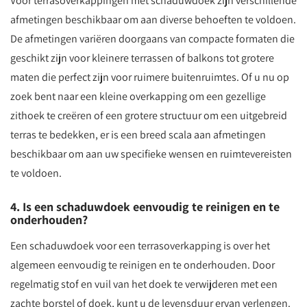
Voor terrasoverkappingen met schaduwdoek zijn verschillende
afmetingen beschikbaar om aan diverse behoeften te voldoen.
De afmetingen variëren doorgaans van compacte formaten die
geschikt zijn voor kleinere terrassen of balkons tot grotere
maten die perfect zijn voor ruimere buitenruimtes. Of u nu op
zoek bent naar een kleine overkapping om een gezellige
zithoek te creëren of een grotere structuur om een uitgebreid
terras te bedekken, er is een breed scala aan afmetingen
beschikbaar om aan uw specifieke wensen en ruimtevereisten
te voldoen.
4. Is een schaduwdoek eenvoudig te reinigen en te
onderhouden?
Een schaduwdoek voor een terrasoverkapping is over het
algemeen eenvoudig te reinigen en te onderhouden. Door
regelmatig stof en vuil van het doek te verwijderen met een
zachte borstel of doek, kunt u de levensduur ervan verlengen.