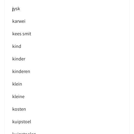
jysk
karwei
kees smit
kind
kinder
kinderen
klein
kleine
kosten
kuipstoel