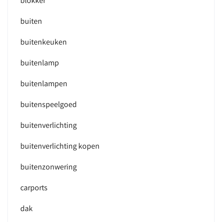
blokker
buiten
buitenkeuken
buitenlamp
buitenlampen
buitenspeelgoed
buitenverlichting
buitenverlichting kopen
buitenzonwering
carports
dak