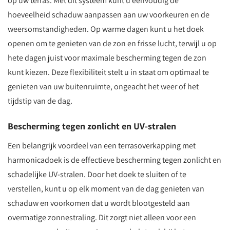
op uw terras. Met dit systeem kunt u eenvoudig de
hoeveelheid schaduw aanpassen aan uw voorkeuren en de
weersomstandigheden. Op warme dagen kunt u het doek
openen om te genieten van de zon en frisse lucht, terwijl u op
hete dagen juist voor maximale bescherming tegen de zon
kunt kiezen. Deze flexibiliteit stelt u in staat om optimaal te
genieten van uw buitenruimte, ongeacht het weer of het
tijdstip van de dag.
Bescherming tegen zonlicht en UV-stralen
Een belangrijk voordeel van een terrasoverkapping met
harmonicadoek is de effectieve bescherming tegen zonlicht en
schadelijke UV-stralen. Door het doek te sluiten of te
verstellen, kunt u op elk moment van de dag genieten van
schaduw en voorkomen dat u wordt blootgesteld aan
overmatige zonnestraling. Dit zorgt niet alleen voor een