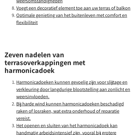
weersomstandigheden
Voegt een decoratief element toe aan uw terras of balkon
Optimale genieting van het buitenleven met comfort en
flexibiliteit
Zeven nadelen van
terrasoverkappingen met
harmonicadoek
Harmonicadoeken kunnen gevoelig zijn voor slijtage en
verkleuring door langdurige blootstelling aan zonlicht en
weersinvloeden.
Bij harde wind kunnen harmonicadoeken beschadigd
raken of losraken, wat extra onderhoud of reparatie
vereist.
Het openen en sluiten van het harmonicadoek kan
handmatig arbeidsintensief zijn, vooral bij grotere