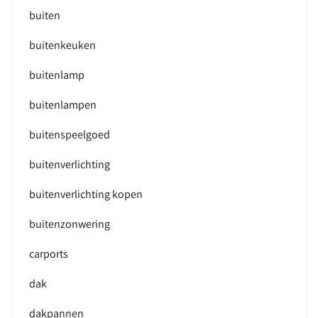
buiten
buitenkeuken
buitenlamp
buitenlampen
buitenspeelgoed
buitenverlichting
buitenverlichting kopen
buitenzonwering
carports
dak
dakpannen