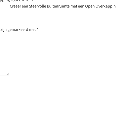
Creëer een Sfeervolle Buitenruimte met een Open Overkappi
n zijn gemarkeerd met
*