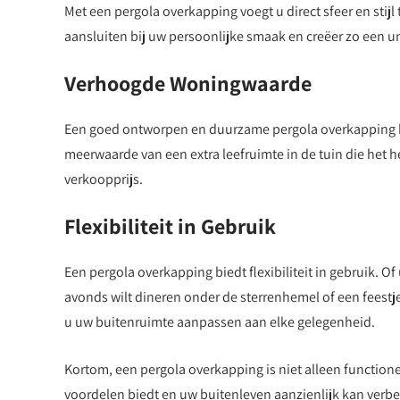
Met een pergola overkapping voegt u direct sfeer en stijl
aansluiten bij uw persoonlijke smaak en creëer zo een u
Verhoogde Woningwaarde
Een goed ontworpen en duurzame pergola overkapping k
meerwaarde van een extra leefruimte in de tuin die het h
verkoopprijs.
Flexibiliteit in Gebruik
Een pergola overkapping biedt flexibiliteit in gebruik. 
avonds wilt dineren onder de sterrenhemel of een feestj
u uw buitenruimte aanpassen aan elke gelegenheid.
Kortom, een pergola overkapping is niet alleen functionee
voordelen biedt en uw buitenleven aanzienlijk kan ver