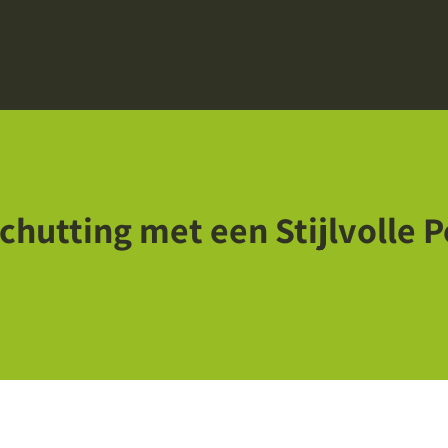
chutting met een Stijlvolle