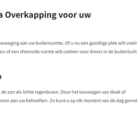
la Overkapping voor uw
toevoeging aan uw buitenruimte. Of u nu een gezellige plek wilt creë
 of een sfeervolle ruimte wilt creëren voor diners in de buitenluch
n
de zon als lichte regenbuien. Door het toevoegen van doek of
sen aan uw behoeften. Zo kunt u op elk moment van de dag genie