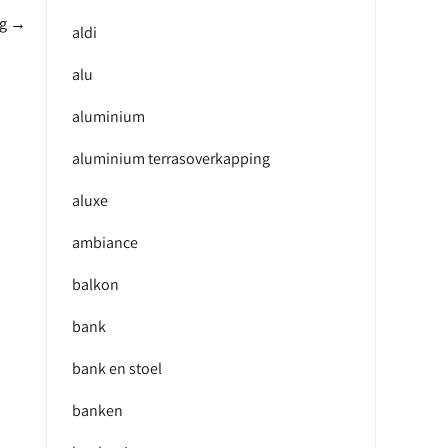
ng
→
aldi
alu
aluminium
aluminium terrasoverkapping
aluxe
ambiance
balkon
bank
bank en stoel
banken