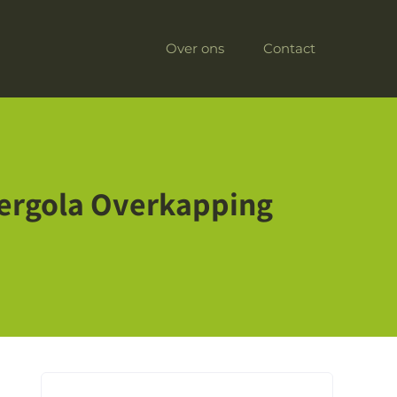
Over ons
Contact
 Pergola Overkapping