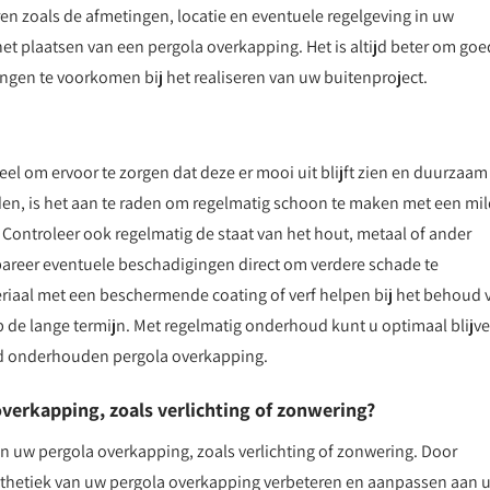
ren zoals de afmetingen, locatie en eventuele regelgeving in uw
et plaatsen van een pergola overkapping. Het is altijd beter om goe
ngen te voorkomen bij het realiseren van uw buitenproject.
l om ervoor te zorgen dat deze er mooi uit blijft zien en duurzaam
den, is het aan te raden om regelmatig schoon te maken met een mi
. Controleer ook regelmatig de staat van het hout, metaal of ander
pareer eventuele beschadigingen direct om verdere schade te
iaal met een beschermende coating of verf helpen bij het behoud 
op de lange termijn. Met regelmatig onderhoud kunt u optimaal blijv
ed onderhouden pergola overkapping.
verkapping, zoals verlichting of zonwering?
an uw pergola overkapping, zoals verlichting of zonwering. Door
 esthetiek van uw pergola overkapping verbeteren en aanpassen aan 