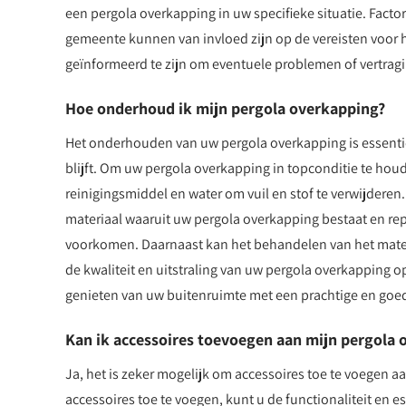
een pergola overkapping in uw specifieke situatie. Facto
gemeente kunnen van invloed zijn op de vereisten voor h
geïnformeerd te zijn om eventuele problemen of vertragi
Hoe onderhoud ik mijn pergola overkapping?
Het onderhouden van uw pergola overkapping is essentiee
blijft. Om uw pergola overkapping in topconditie te hou
reinigingsmiddel en water om vuil en stof te verwijderen
materiaal waaruit uw pergola overkapping bestaat en re
voorkomen. Daarnaast kan het behandelen van het mater
de kwaliteit en uitstraling van uw pergola overkapping 
genieten van uw buitenruimte met een prachtige en go
Kan ik accessoires toevoegen aan mijn pergola o
Ja, het is zeker mogelijk om accessoires toe te voegen a
accessoires toe te voegen, kunt u de functionaliteit en