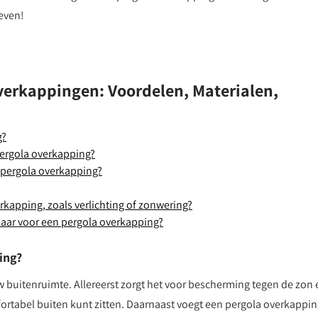
leven!
verkappingen: Voordelen, Materialen,
g?
pergola overkapping?
 pergola overkapping?
rkapping, zoals verlichting of zonwering?
kbaar voor een pergola overkapping?
ing?
 buitenruimte. Allereerst zorgt het voor bescherming tegen de zon 
ortabel buiten kunt zitten. Daarnaast voegt een pergola overkappi