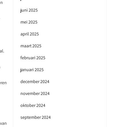
en
juni 2025
e
mei 2025
april 2025
maart 2025
al.
februari 2025
n
januari 2025
december 2024
ëren
november 2024
oktober 2024
september 2024
 van