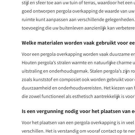
stijl en sfeer toe aan uw tuin of terras, waardoor het ee
goed ontworpen pergola overkapping de waarde van uw wo
ruimte kunt aanpassen aan verschillende gelegenheden. 
toevoeging die uw buitenleven aanzienlijk kan verbetere
Welke materialen worden vaak gebruikt voor ee
Voor een pergola overkapping worden vaak duurzame en 
Houten pergola’s stralen warmte en natuurlijke charme 
uitstraling en onderhoudsgemak. Stalen pergola’s zijn r
zoals kunststof en composiet ook worden gebruikt voor e
duurzaamheid en onderhoudsvereisten. Het kiezen van he
die zowel functioneel als esthetisch aantrekkelijk is voo
Is een vergunning nodig voor het plaatsen van 
Voor het plaatsen van een pergola overkapping is in vee
verschillen. Het is verstandig om vooraf contact op te 