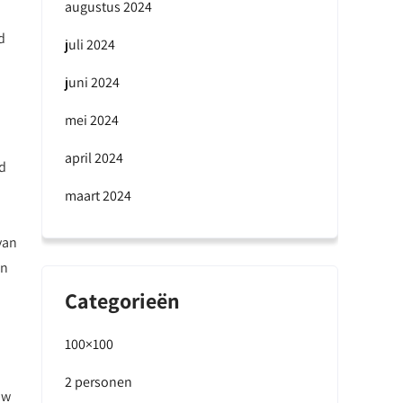
augustus 2024
d
juli 2024
juni 2024
mei 2024
april 2024
ld
maart 2024
van
en
Categorieën
100×100
2 personen
uw