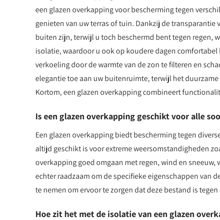
een glazen overkapping voor bescherming tegen verschi
genieten van uw terras of tuin. Dankzij de transparantie 
buiten zijn, terwijl u toch beschermd bent tegen regen, 
isolatie, waardoor u ook op koudere dagen comfortabel b
verkoeling door de warmte van de zon te filteren en scha
elegantie toe aan uw buitenruimte, terwijl het duurzame
Kortom, een glazen overkapping combineert functionalite
Is een glazen overkapping geschikt voor alle so
Een glazen overkapping biedt bescherming tegen diverse
altijd geschikt is voor extreme weersomstandigheden zo
overkapping goed omgaan met regen, wind en sneeuw, waa
echter raadzaam om de specifieke eigenschappen van de 
te nemen om ervoor te zorgen dat deze bestand is tege
Hoe zit het met de isolatie van een glazen over