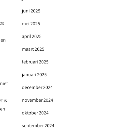
juni 2025
tra
mei 2025
april 2025
 en
maart 2025
februari 2025
januari 2025
niet
december 2024
november 2024
t is
len
oktober 2024
september 2024