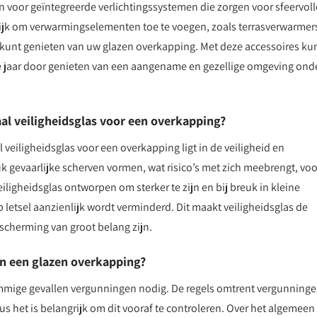
n voor geïntegreerde verlichtingssystemen die zorgen voor sfeervoll
lijk om verwarmingselementen toe te voegen, zoals terrasverwarmer
kunt genieten van uw glazen overkapping. Met deze accessoires ku
 jaar door genieten van een aangename en gezellige omgeving ond
aal veiligheidsglas voor een overkapping?
 veiligheidsglas voor een overkapping ligt in de veiligheid en
 gevaarlijke scherven vormen, wat risico’s met zich meebrengt, voo
iligheidsglas ontworpen om sterker te zijn en bij breuk in kleine
p letsel aanzienlijk wordt verminderd. Dit maakt veiligheidsglas de
scherming van groot belang zijn.
an een glazen overkapping?
ommige gevallen vergunningen nodig. De regels omtrent vergunning
 het is belangrijk om dit vooraf te controleren. Over het algemeen