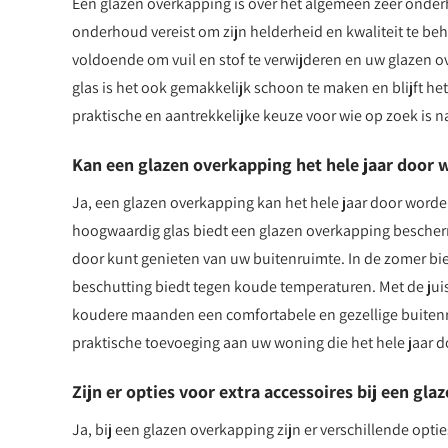
Een glazen overkapping is over het algemeen zeer onder
onderhoud vereist om zijn helderheid en kwaliteit te 
voldoende om vuil en stof te verwijderen en uw glazen 
glas is het ook gemakkelijk schoon te maken en blijft he
praktische en aantrekkelijke keuze voor wie op zoek is 
Kan een glazen overkapping het hele jaar door 
Ja, een glazen overkapping kan het hele jaar door word
hoogwaardig glas biedt een glazen overkapping bescher
door kunt genieten van uw buitenruimte. In de zomer biedt
beschutting biedt tegen koude temperaturen. Met de jui
koudere maanden een comfortabele en gezellige buitenru
praktische toevoeging aan uw woning die het hele jaar d
Zijn er opties voor extra accessoires bij een gl
Ja, bij een glazen overkapping zijn er verschillende opt