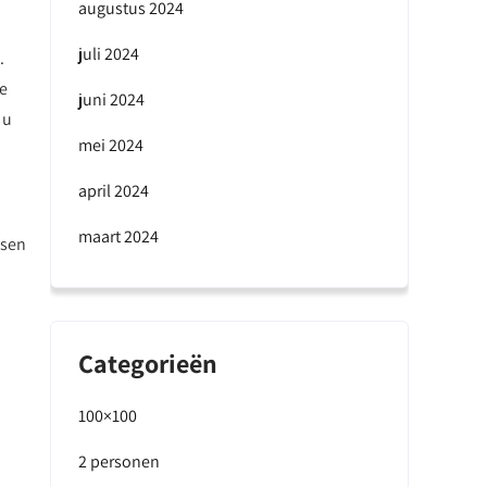
augustus 2024
juli 2024
.
de
juni 2024
 u
mei 2024
april 2024
maart 2024
ssen
Categorieën
100×100
2 personen