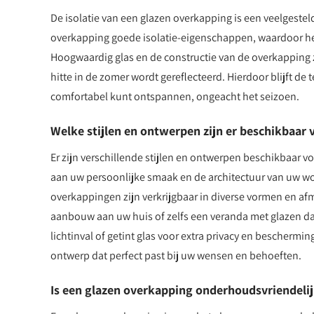
De isolatie van een glazen overkapping is een veelgestel
overkapping goede isolatie-eigenschappen, waardoor het
Hoogwaardig glas en de constructie van de overkapping 
hitte in de zomer wordt gereflecteerd. Hierdoor blijft 
comfortabel kunt ontspannen, ongeacht het seizoen.
Welke stijlen en ontwerpen zijn er beschikbaar
Er zijn verschillende stijlen en ontwerpen beschikbaar
aan uw persoonlijke smaak en de architectuur van uw won
overkappingen zijn verkrijgbaar in diverse vormen en af
aanbouw aan uw huis of zelfs een veranda met glazen dak
lichtinval of getint glas voor extra privacy en beschermin
ontwerp dat perfect past bij uw wensen en behoeften.
Is een glazen overkapping onderhoudsvriendelij