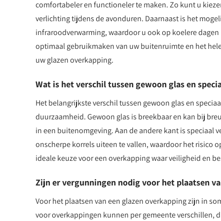
comfortabeler en functioneler te maken. Zo kunt u kieze
verlichting tijdens de avonduren. Daarnaast is het moge
infraroodverwarming, waardoor u ook op koelere dagen 
optimaal gebruikmaken van uw buitenruimte en het hele
uw glazen overkapping.
Wat is het verschil tussen gewoon glas en speci
Het belangrijkste verschil tussen gewoon glas en speciaal
duurzaamheid. Gewoon glas is breekbaar en kan bij breuk
in een buitenomgeving. Aan de andere kant is speciaal ve
onscherpe korrels uiteen te vallen, waardoor het risico o
ideale keuze voor een overkapping waar veiligheid en be
Zijn er vergunningen nodig voor het plaatsen v
Voor het plaatsen van een glazen overkapping zijn in s
voor overkappingen kunnen per gemeente verschillen, dus