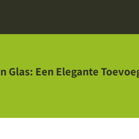
an Glas: Een Elegante Toevo