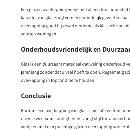
Een glazen overkapping voegt niet alleen functionaliteit
karakter van glas zorgt voor een ruimtelijk gevoel en laat
overkapping goed bij zowel moderne als klassieke archite
soorten woningen.
Onderhoudsvriendelijk en Duurza
Glas is een duurzaam materiaal dat weinig onderhoud ver
jarenlang zonder dat u veel hoeft te doen. Regelmatig
overkapping in topconditie te houden.
Conclusie
Kortom, een overkapping van glas is niet alleen functio
diverse weersomstandigheden, voegt stijl toe aan uw bui
verrijken met een prachtige glazen overkapping voor opt