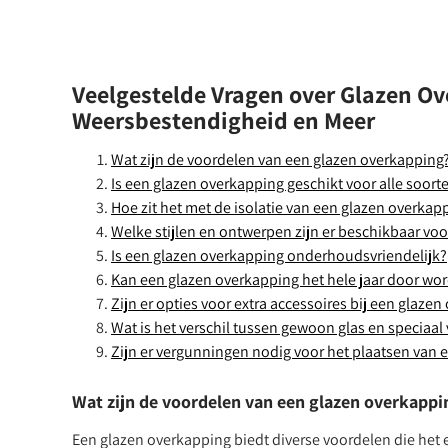
Veelgestelde Vragen over Glazen O
Weersbestendigheid en Meer
Wat zijn de voordelen van een glazen overkapping
Is een glazen overkapping geschikt voor alle soort
Hoe zit het met de isolatie van een glazen overkap
Welke stijlen en ontwerpen zijn er beschikbaar vo
Is een glazen overkapping onderhoudsvriendelijk?
Kan een glazen overkapping het hele jaar door wo
Zijn er opties voor extra accessoires bij een glaze
Wat is het verschil tussen gewoon glas en speciaal
Zijn er vergunningen nodig voor het plaatsen van 
Wat zijn de voordelen van een glazen overkappi
Een glazen overkapping biedt diverse voordelen die het 