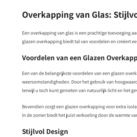
Overkapping van Glas: Stijlv
Een overkapping van glas is een prachtige toevoeging aan
glazen overkapping biedt tal van voordelen en creëert ee
Voordelen van een Glazen Overkap
Een van de belangrijkste voordelen van een glazen overk
weersomstandigheden. Door het gebruik van hoogwaardig
terwijl u toch kunt genieten van natuurlijk licht en het ge
Bovendien zorgt een glazen overkapping voor extra isola
In de zomer biedt het juist verkoeling door de warmte van
Stijlvol Design