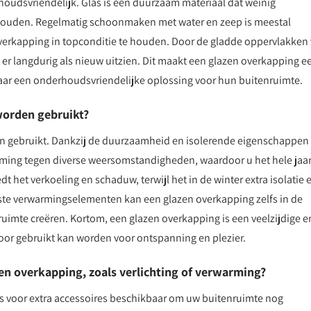
houdsvriendelijk. Glas is een duurzaam materiaal dat weinig
behouden. Regelmatig schoonmaken met water en zeep is meestal
overkapping in topconditie te houden. Door de gladde oppervlakken
t er langdurig als nieuw uitzien. Dit maakt een glazen overkapping e
naar een onderhoudsvriendelijke oplossing voor hun buitenruimte.
worden gebruikt?
en gebruikt. Dankzij de duurzaamheid en isolerende eigenschappen
ming tegen diverse weersomstandigheden, waardoor u het hele jaa
 het verkoeling en schaduw, terwijl het in de winter extra isolatie 
ste verwarmingselementen kan een glazen overkapping zelfs in de
imte creëren. Kortom, een glazen overkapping is een veelzijdige e
oor gebruikt kan worden voor ontspanning en plezier.
azen overkapping, zoals verlichting of verwarming?
ies voor extra accessoires beschikbaar om uw buitenruimte nog