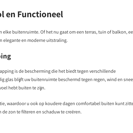
ol en Functioneel
 elke buitenruimte. Of het nu gaat om een terras, tuin of balkon, e
n elegante en moderne uitstraling.
ping
apping is de bescherming die het biedt tegen verschillende
 glas blijft uw buitenruimte beschermd tegen regen, wind en sne
voel hebt buiten te zijn.
tie, waardoor u ook op koudere dagen comfortabel buiten kunt zitt
 de zon te filteren en schaduw te creëren.