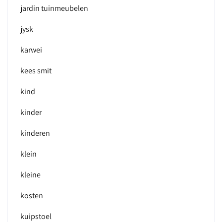
jardin tuinmeubelen
jysk
karwei
kees smit
kind
kinder
kinderen
klein
kleine
kosten
kuipstoel