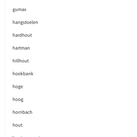
gumax
hangstoelen
hardhout
hartman
hillhout
hoekbank
hoge
hoog
hornbach
hout