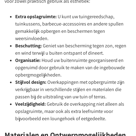
voor zowel praktisch gebruik als esthetiek:
Extra opslagruimte:
U kunt uw tuingereedschap,
tuinkussens, barbecue-accessoires en andere spullen
gemakkelijk opbergen en beschermen tegen
weersinvloeden.
Beschutting:
Geniet van bescherming tegen zon, regen
en wind terwijl u buiten ontspant of dineert.
Organisatie:
Houd uw buitenruimte georganiseerd en
opgeruimd door gebruik te maken van de ingebouwde
opbergmogelijkheden.
Stijlvol design:
Overkappingen met opbergruimte zijn
verkrijgbaar in verschillende stijlen en materialen die
passen bij de uitstraling van uw tuin of terras.
Veelzijdigheid:
Gebruik de overkapping niet alleen als
opslagruimte, maar ook als extra leefruimte voor
bijvoorbeeld een loungehoek of eetgedeelte.
Materialen en Ontwerpmogelijkheden