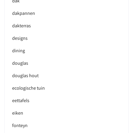
dak
dakpannen
dakterras
designs
dining
douglas
douglas hout
ecologische tuin
eettafels
eiken
fonteyn