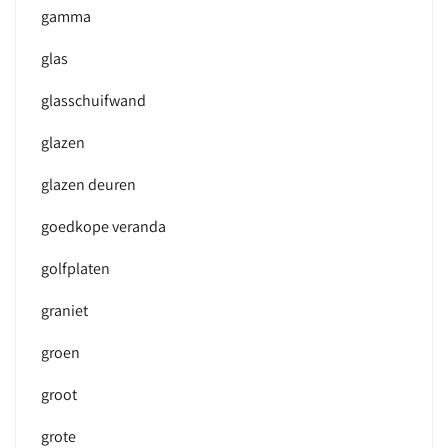
gamma
glas
glasschuifwand
glazen
glazen deuren
goedkope veranda
golfplaten
graniet
groen
groot
grote