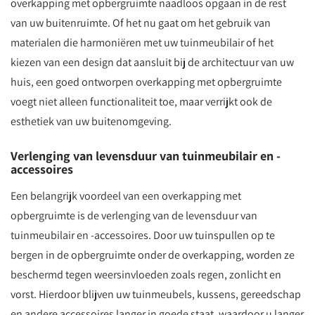
overkapping met opbergruimte naadloos opgaan in de rest
van uw buitenruimte. Of het nu gaat om het gebruik van
materialen die harmoniëren met uw tuinmeubilair of het
kiezen van een design dat aansluit bij de architectuur van uw
huis, een goed ontworpen overkapping met opbergruimte
voegt niet alleen functionaliteit toe, maar verrijkt ook de
esthetiek van uw buitenomgeving.
Verlenging van levensduur van tuinmeubilair en -
accessoires
Een belangrijk voordeel van een overkapping met
opbergruimte is de verlenging van de levensduur van
tuinmeubilair en -accessoires. Door uw tuinspullen op te
bergen in de opbergruimte onder de overkapping, worden ze
beschermd tegen weersinvloeden zoals regen, zonlicht en
vorst. Hierdoor blijven uw tuinmeubels, kussens, gereedschap
en andere accessoires langer in goede staat, waardoor u langer