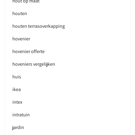
hout op maat
houten
houten terrasoverkapping
hovenier
hovenier offerte
hoveniers vergelijken
huis
ikea
intex
intratuin
jardin