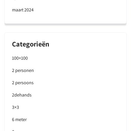
maart 2024
Categorieën
100×100
2 personen
2 persoons
2dehands
3×3
6 meter