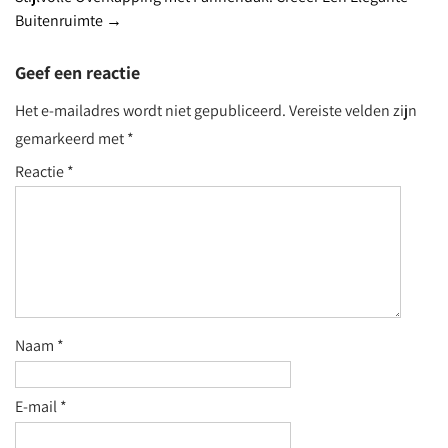
navigation
Buitenruimte
→
Geef een reactie
Het e-mailadres wordt niet gepubliceerd.
Vereiste velden zijn
gemarkeerd met
*
Reactie
*
Naam
*
E-mail
*