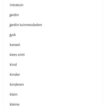
intratuin
jardin
jardin tuinmeubelen
jysk
karwei
kees smit
kind
kinder
kinderen
klein
kleine