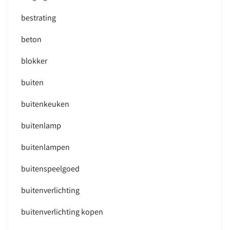
bestrating
beton
blokker
buiten
buitenkeuken
buitenlamp
buitenlampen
buitenspeelgoed
buitenverlichting
buitenverlichting kopen