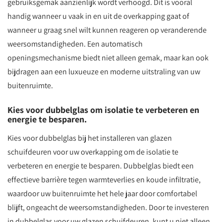
gebruiksgemak aanzienlijk wordt verhoogd. Dit is vooral
handig wanneer u vaak in en uit de overkapping gaat of
wanneer u graag snel wilt kunnen reageren op veranderende
weersomstandigheden. Een automatisch
openingsmechanisme biedt niet alleen gemak, maar kan ook
bijdragen aan een luxueuze en moderne uitstraling van uw
buitenruimte.
Kies voor dubbelglas om isolatie te verbeteren en
energie te besparen.
Kies voor dubbelglas bij het installeren van glazen
schuifdeuren voor uw overkapping om de isolatie te
verbeteren en energie te besparen. Dubbelglas biedt een
effectieve barrière tegen warmteverlies en koude infiltratie,
waardoor uw buitenruimte het hele jaar door comfortabel
blijft, ongeacht de weersomstandigheden. Door te investeren
in dubbelglas voor uw glazen schuifdeuren, kunt u niet alleen