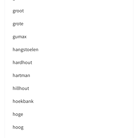
groot
grote
gumax
hangstoelen
hardhout
hartman
hillhout
hoekbank
hoge
hoog