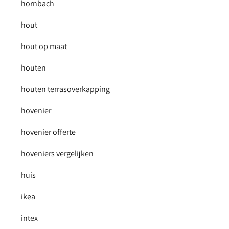
hornbach
hout
hout op maat
houten
houten terrasoverkapping
hovenier
hovenier offerte
hoveniers vergelijken
huis
ikea
intex