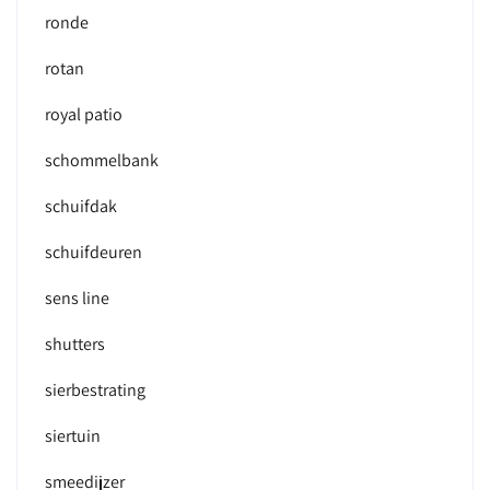
ronde
rotan
royal patio
schommelbank
schuifdak
schuifdeuren
sens line
shutters
sierbestrating
siertuin
smeedijzer