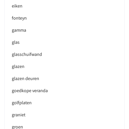
eiken
fonteyn
gamma
glas
glasschuifwand
glazen
glazen deuren
goedkope veranda
golfplaten
graniet
groen