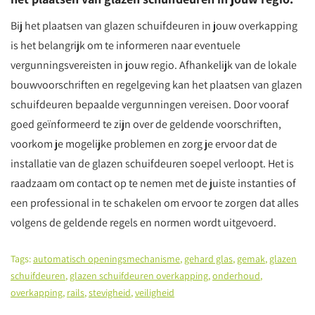
Bij het plaatsen van glazen schuifdeuren in jouw overkapping
is het belangrijk om te informeren naar eventuele
vergunningsvereisten in jouw regio. Afhankelijk van de lokale
bouwvoorschriften en regelgeving kan het plaatsen van glazen
schuifdeuren bepaalde vergunningen vereisen. Door vooraf
goed geïnformeerd te zijn over de geldende voorschriften,
voorkom je mogelijke problemen en zorg je ervoor dat de
installatie van de glazen schuifdeuren soepel verloopt. Het is
raadzaam om contact op te nemen met de juiste instanties of
een professional in te schakelen om ervoor te zorgen dat alles
volgens de geldende regels en normen wordt uitgevoerd.
Tags:
automatisch openingsmechanisme
,
gehard glas
,
gemak
,
glazen
schuifdeuren
,
glazen schuifdeuren overkapping
,
onderhoud
,
overkapping
,
rails
,
stevigheid
,
veiligheid