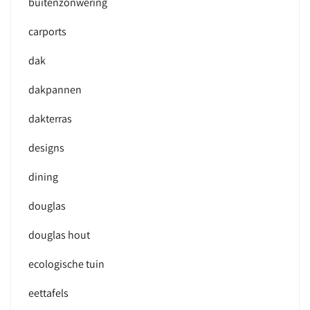
buitenzonwering
carports
dak
dakpannen
dakterras
designs
dining
douglas
douglas hout
ecologische tuin
eettafels