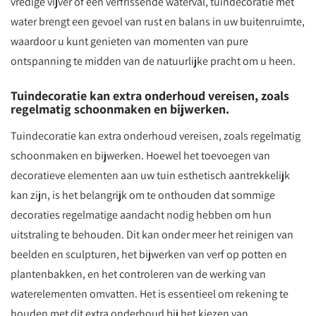
vredige vijver of een verfrissende waterval, tuindecoratie met
water brengt een gevoel van rust en balans in uw buitenruimte,
waardoor u kunt genieten van momenten van pure
ontspanning te midden van de natuurlijke pracht om u heen.
Tuindecoratie kan extra onderhoud vereisen, zoals
regelmatig schoonmaken en bijwerken.
Tuindecoratie kan extra onderhoud vereisen, zoals regelmatig
schoonmaken en bijwerken. Hoewel het toevoegen van
decoratieve elementen aan uw tuin esthetisch aantrekkelijk
kan zijn, is het belangrijk om te onthouden dat sommige
decoraties regelmatige aandacht nodig hebben om hun
uitstraling te behouden. Dit kan onder meer het reinigen van
beelden en sculpturen, het bijwerken van verf op potten en
plantenbakken, en het controleren van de werking van
waterelementen omvatten. Het is essentieel om rekening te
houden met dit extra onderhoud bij het kiezen van