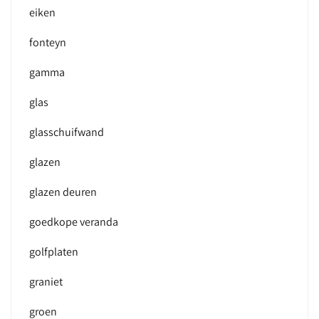
eiken
fonteyn
gamma
glas
glasschuifwand
glazen
glazen deuren
goedkope veranda
golfplaten
graniet
groen