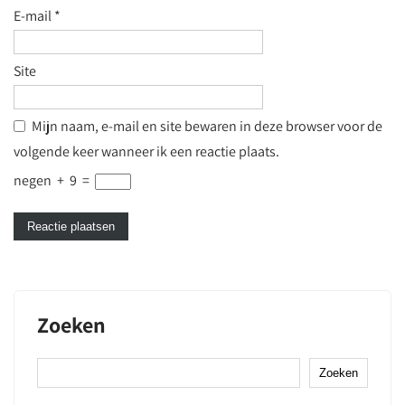
E-mail
*
Site
Mijn naam, e-mail en site bewaren in deze browser voor de
volgende keer wanneer ik een reactie plaats.
negen
+
9
=
Zoeken
Zoeken