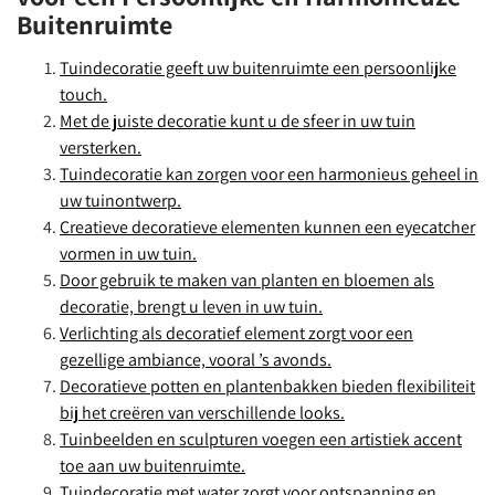
Buitenruimte
Tuindecoratie geeft uw buitenruimte een persoonlijke
touch.
Met de juiste decoratie kunt u de sfeer in uw tuin
versterken.
Tuindecoratie kan zorgen voor een harmonieus geheel in
uw tuinontwerp.
Creatieve decoratieve elementen kunnen een eyecatcher
vormen in uw tuin.
Door gebruik te maken van planten en bloemen als
decoratie, brengt u leven in uw tuin.
Verlichting als decoratief element zorgt voor een
gezellige ambiance, vooral ’s avonds.
Decoratieve potten en plantenbakken bieden flexibiliteit
bij het creëren van verschillende looks.
Tuinbeelden en sculpturen voegen een artistiek accent
toe aan uw buitenruimte.
Tuindecoratie met water zorgt voor ontspanning en