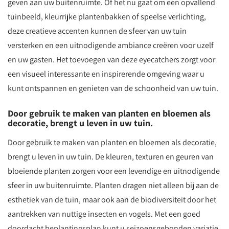
geven aan uw buitenruimte. Of het nu gaat om een opvallend
tuinbeeld, kleurrijke plantenbakken of speelse verlichting,
deze creatieve accenten kunnen de sfeer van uw tuin
versterken en een uitnodigende ambiance creëren voor uzelf
en uw gasten. Het toevoegen van deze eyecatchers zorgt voor
een visueel interessante en inspirerende omgeving waar u
kunt ontspannen en genieten van de schoonheid van uw tuin.
Door gebruik te maken van planten en bloemen als
decoratie, brengt u leven in uw tuin.
Door gebruik te maken van planten en bloemen als decoratie,
brengt u leven in uw tuin. De kleuren, texturen en geuren van
bloeiende planten zorgen voor een levendige en uitnodigende
sfeer in uw buitenruimte. Planten dragen niet alleen bij aan de
esthetiek van de tuin, maar ook aan de biodiversiteit door het
aantrekken van nuttige insecten en vogels. Met een goed
doordacht beplantingsplan kunt u seizoensgebonden variatie