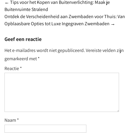
Post
←
Tips voor het Kopen van Buitenverlichting: Maak je
Buitenruimte Stralend
navigation
Ontdek de Verscheidenheid aan Zwembaden voor Thuis: Van
Opblaasbare Opties tot Luxe Ingegraven Zwembaden
→
Geef een reactie
Het e-mailadres wordt niet gepubliceerd.
Vereiste velden zijn
gemarkeerd met
*
Reactie
*
Naam
*