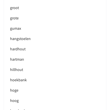
groot
grote
gumax
hangstoelen
hardhout
hartman
hillhout
hoekbank
hoge
hoog