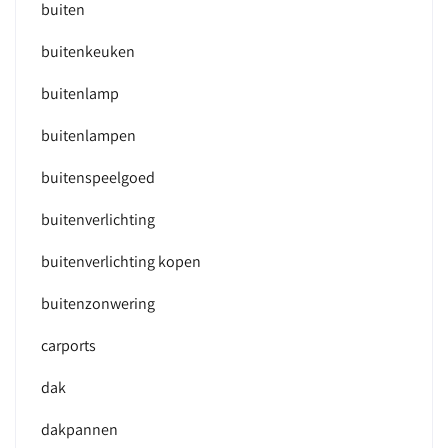
buiten
buitenkeuken
buitenlamp
buitenlampen
buitenspeelgoed
buitenverlichting
buitenverlichting kopen
buitenzonwering
carports
dak
dakpannen