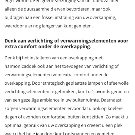
erger worden. Een goede verzorging van het doek zal niet
alleen de duurzaamheid ervan bevorderen, maar ook
bijdragen aan een frisse uitstraling van uw overkapping,
waardoor u er nog langer van kunt genieten.
Denk aan verlichting of verwarmingselementen voor
extra comfort onder de overkapping.
Denk bij het installeren van een overkapping met
harmonicadoek ook aan het toevoegen van verlichting of
verwarmingselementen voor extra comfort onder de
overkapping. Door strategisch geplaatste lampen of sfeervolle
verlichtingselementen te gebruiken, kunt u ’s avonds genieten
van een gezellige ambiance in uw buitenruimte. Daarnaast
zorgen verwarmingselementen ervoor dat u ook op koelere
dagen of avonden comfortabel buiten kunt zitten. Zo maakt u
optimaal gebruik van uw overkapping en creëert u een plek
waar u het hele jaar door kunt ontspannen en genieten.