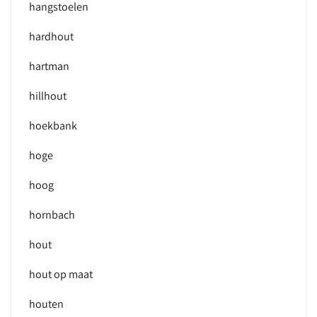
hangstoelen
hardhout
hartman
hillhout
hoekbank
hoge
hoog
hornbach
hout
hout op maat
houten