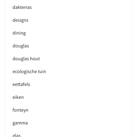
dakterras
designs
dining
douglas
douglas hout
ecologische tuin
eettafels
eiken
fonteyn
gamma
glas