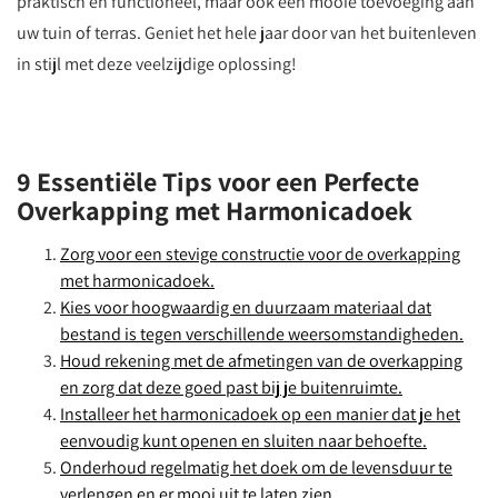
praktisch en functioneel, maar ook een mooie toevoeging aan
uw tuin of terras. Geniet het hele jaar door van het buitenleven
in stijl met deze veelzijdige oplossing!
9 Essentiële Tips voor een Perfecte
Overkapping met Harmonicadoek
Zorg voor een stevige constructie voor de overkapping
met harmonicadoek.
Kies voor hoogwaardig en duurzaam materiaal dat
bestand is tegen verschillende weersomstandigheden.
Houd rekening met de afmetingen van de overkapping
en zorg dat deze goed past bij je buitenruimte.
Installeer het harmonicadoek op een manier dat je het
eenvoudig kunt openen en sluiten naar behoefte.
Onderhoud regelmatig het doek om de levensduur te
verlengen en er mooi uit te laten zien.