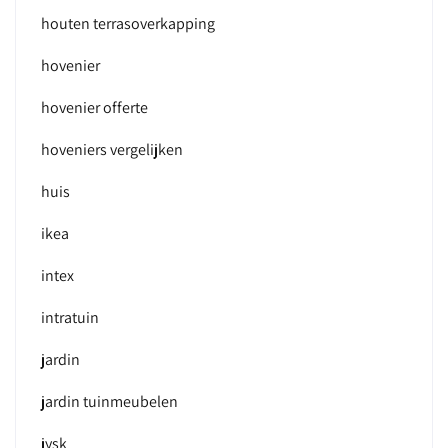
houten terrasoverkapping
hovenier
hovenier offerte
hoveniers vergelijken
huis
ikea
intex
intratuin
jardin
jardin tuinmeubelen
jysk