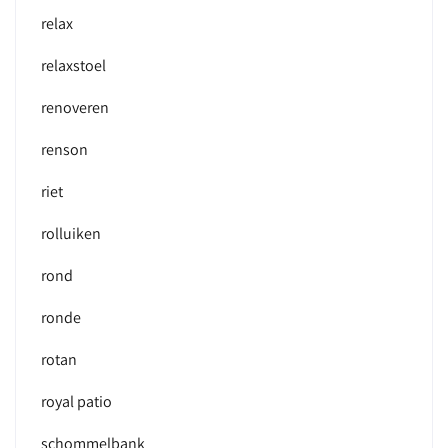
relax
relaxstoel
renoveren
renson
riet
rolluiken
rond
ronde
rotan
royal patio
schommelbank