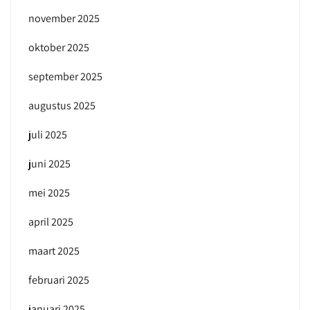
november 2025
oktober 2025
september 2025
augustus 2025
juli 2025
juni 2025
mei 2025
april 2025
maart 2025
februari 2025
januari 2025