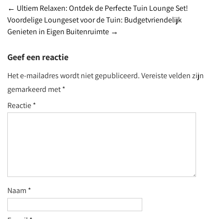
Post
←
Ultiem Relaxen: Ontdek de Perfecte Tuin Lounge Set!
Voordelige Loungeset voor de Tuin: Budgetvriendelijk
navigation
Genieten in Eigen Buitenruimte
→
Geef een reactie
Het e-mailadres wordt niet gepubliceerd.
Vereiste velden zijn
gemarkeerd met
*
Reactie
*
Naam
*