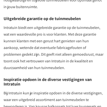
hoogwaardige en stijlvolle tuinmeubelen voor optimaal genot
in jouw buitenruimte.
Uitgebreide garantie op de tuinmeubelen
Intratuin biedt een uitgebreide garantie op de tuinmeubelen,
wat een waardevolle pro is voor klanten. Met deze garantie
kunnen klanten met een gerust hart genieten van hun
aankoop, wetende dat eventuele fabricagefouten of
problemen gedekt zijn. Dit geeft niet alleen gemoedsrust, maar
toont ook het vertrouwen van Intratuin in de kwaliteit en
duurzaamheid van hun tuinmeubelen.
Inspiratie opdoen in de diverse vestigingen van
Intratuin
Bij Intratuin kun je inspiratie opdoen in de diverse vestigingen,
waar een uitgebreid assortiment aan tuinmeubelen te
bewonderen is. Van knusse balkonsets tot luxe loungesets en