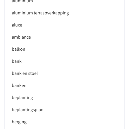
aluminium
aluminium terrasoverkapping
aluxe
ambiance
balkon
bank
bank en stoel
banken
beplanting
beplantingsplan
berging