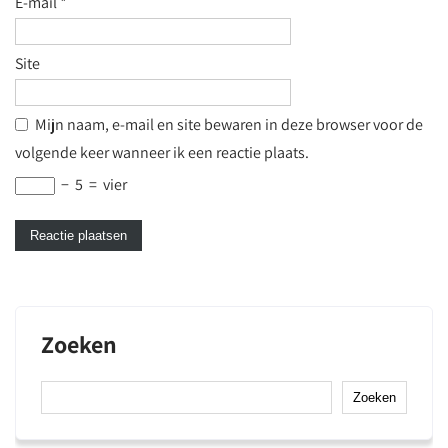
E-mail
*
Site
Mijn naam, e-mail en site bewaren in deze browser voor de
volgende keer wanneer ik een reactie plaats.
−
5
=
vier
Zoeken
Zoeken