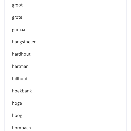
groot
grote
gumax
hangstoelen
hardhout
hartman
hillhout
hoekbank
hoge
hoog
hornbach