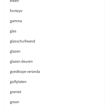
eiken
fonteyn
gamma
glas
glasschuifwand
glazen
glazen deuren
goedkope veranda
golfplaten
graniet
groen