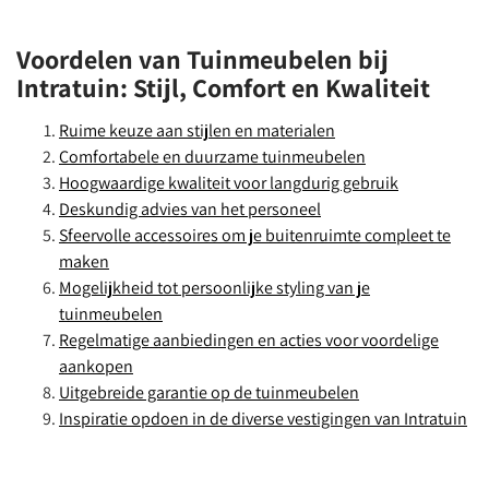
Voordelen van Tuinmeubelen bij
Intratuin: Stijl, Comfort en Kwaliteit
Ruime keuze aan stijlen en materialen
Comfortabele en duurzame tuinmeubelen
Hoogwaardige kwaliteit voor langdurig gebruik
Deskundig advies van het personeel
Sfeervolle accessoires om je buitenruimte compleet te
maken
Mogelijkheid tot persoonlijke styling van je
tuinmeubelen
Regelmatige aanbiedingen en acties voor voordelige
aankopen
Uitgebreide garantie op de tuinmeubelen
Inspiratie opdoen in de diverse vestigingen van Intratuin