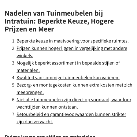
Nadelen van Tuinmeubelen bij
Intratuin: Beperkte Keuze, Hogere
Prijzen en Meer
Beperkte keuze in maatvoering voor specifieke ruimtes.
Prijzen kunnen hoger liggen in vergelijking met andere
winkels.
Mogelijk beperkt assortiment in bepaalde stijlen of
materialen.
Kwaliteit van sommige tuinmeubelen kan variëren.
Bezorg- en montagekosten kunnen extra kosten met zich
meebrengen.
Niet alle tuinmeubelen zijn direct op voorraad, waardoor
wachttijden kunnen ontstaan.
Retourbeleid en garantievoorwaarden kunnen strikter
zijn dan verwacht.
Ruime keuze aan stijlen en materialen