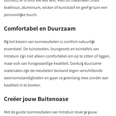
tuinsets, er is voor elk wat wils. Kies uit materialen zoals
teakhout, aluminium, wicker of kunststof en geef je tuin een
persoonlijke touch.
Comfortabel en Duurzaam
Bij het kiezen van tuinmeubelen is comfort natuurlijk
essentieel. De tuinstoelen, loungesets en tuintafels van
Intratuin zijn niet alleen comfortabel om op te zitten of liggen,
maar ook van hoogwaardige kwaliteit. Dankzij duurzame
materialen zijn de meubelen bestand tegen verschillende
weersomstandigheden en gaan ze jarenlang mee zonder aan
kwaliteit in te boeten.
Creëer jouw Buitenoase
Met de juiste tuinmeubelen van Intratuin tover je jouw