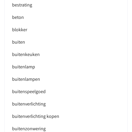
bestrating
beton
blokker
buiten
buitenkeuken
buitenlamp
buitenlampen
buitenspeelgoed
buitenverlichting
buitenverlichting kopen
buitenzonwering