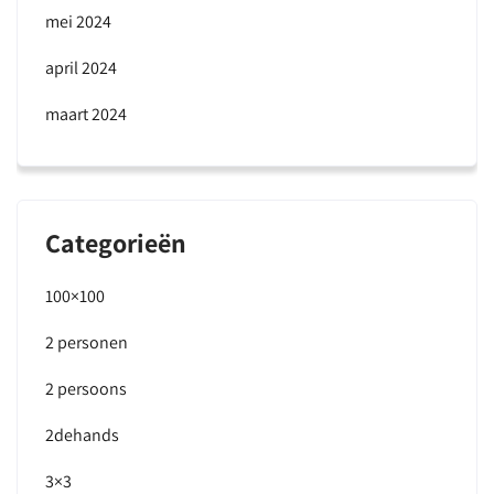
mei 2024
april 2024
maart 2024
Categorieën
100×100
2 personen
2 persoons
2dehands
3×3