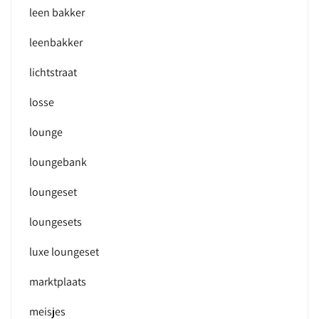
leen bakker
leenbakker
lichtstraat
losse
lounge
loungebank
loungeset
loungesets
luxe loungeset
marktplaats
meisjes