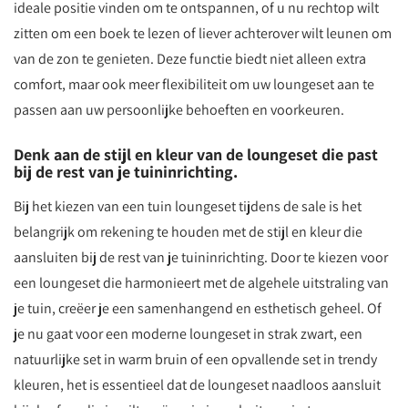
ideale positie vinden om te ontspannen, of u nu rechtop wilt
zitten om een boek te lezen of liever achterover wilt leunen om
van de zon te genieten. Deze functie biedt niet alleen extra
comfort, maar ook meer flexibiliteit om uw loungeset aan te
passen aan uw persoonlijke behoeften en voorkeuren.
Denk aan de stijl en kleur van de loungeset die past
bij de rest van je tuininrichting.
Bij het kiezen van een tuin loungeset tijdens de sale is het
belangrijk om rekening te houden met de stijl en kleur die
aansluiten bij de rest van je tuininrichting. Door te kiezen voor
een loungeset die harmonieert met de algehele uitstraling van
je tuin, creëer je een samenhangend en esthetisch geheel. Of
je nu gaat voor een moderne loungeset in strak zwart, een
natuurlijke set in warm bruin of een opvallende set in trendy
kleuren, het is essentieel dat de loungeset naadloos aansluit