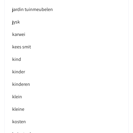
jardin tuinmeubelen
jysk
karwei
kees smit
kind
kinder
kinderen
klein
kleine
kosten