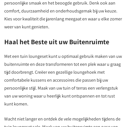
persoonlijke smaak en het beoogde gebruik. Denk ook aan
comfort, duurzaamheid en onderhoudsgemak bij uw keuze.
Kies voor kwaliteit die jarenlang meegaat en waar u elke zomer
weer van kunt genieten.
Haal het Beste uit uw Buitenruimte
Met een tuin loungeset kunt u optimaal gebruik maken van uw
buitenruimte en deze transformeren tot een plek waar u graag
tijd doorbrengt. Creëer een gezellige loungehoek met
comfortabele kussens en accessoires die passen bij uw
persoonlijke stijl. Maak van uw tuin of terras een verlengstuk
van uw woning waar u heerlijk kunt ontspannen en tot rust
kunt komen.
Wacht niet langer en ontdek de vele mogelijkheden tijdens de
tuin loungeset sale. Maak van uw buitenruimte een oase van