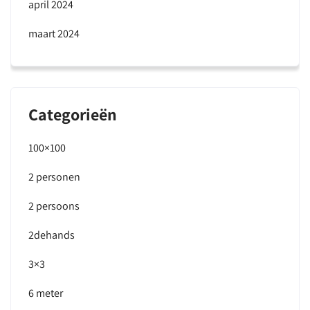
april 2024
maart 2024
Categorieën
100×100
2 personen
2 persoons
2dehands
3×3
6 meter