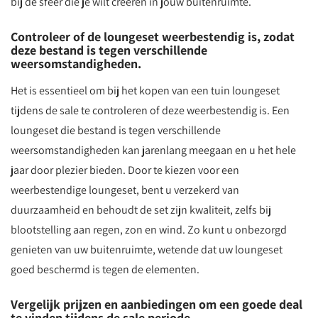
bij de sfeer die je wilt creëren in jouw buitenruimte.
Controleer of de loungeset weerbestendig is, zodat
deze bestand is tegen verschillende
weersomstandigheden.
Het is essentieel om bij het kopen van een tuin loungeset
tijdens de sale te controleren of deze weerbestendig is. Een
loungeset die bestand is tegen verschillende
weersomstandigheden kan jarenlang meegaan en u het hele
jaar door plezier bieden. Door te kiezen voor een
weerbestendige loungeset, bent u verzekerd van
duurzaamheid en behoudt de set zijn kwaliteit, zelfs bij
blootstelling aan regen, zon en wind. Zo kunt u onbezorgd
genieten van uw buitenruimte, wetende dat uw loungeset
goed beschermd is tegen de elementen.
Vergelijk prijzen en aanbiedingen om een goede deal
te vinden tijdens de sale periode.