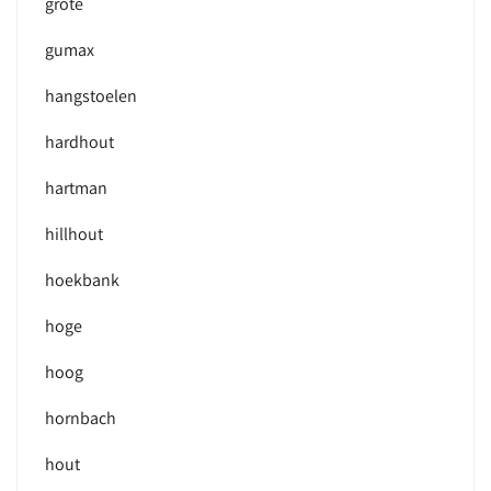
grote
gumax
hangstoelen
hardhout
hartman
hillhout
hoekbank
hoge
hoog
hornbach
hout