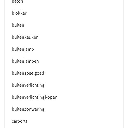
beton
blokker
buiten
buitenkeuken
buitenlamp
buitenlampen
buitenspeelgoed
buitenverlichting
buitenverlichting kopen
buitenzonwering
carports