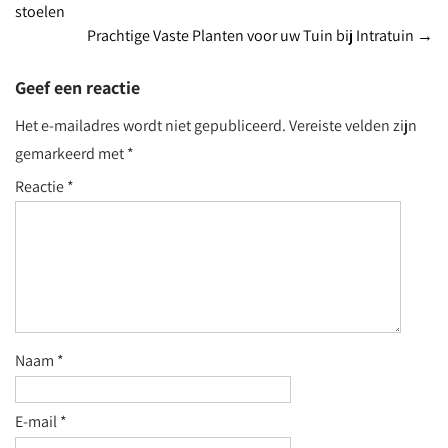
stoelen
navigation
Prachtige Vaste Planten voor uw Tuin bij Intratuin
→
Geef een reactie
Het e-mailadres wordt niet gepubliceerd.
Vereiste velden zijn
gemarkeerd met
*
Reactie
*
Naam
*
E-mail
*