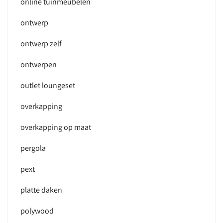
online tuinmeubelen
ontwerp
ontwerp zelf
ontwerpen
outlet loungeset
overkapping
overkapping op maat
pergola
pext
platte daken
polywood