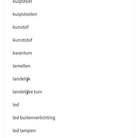
kuipstoel
kuipstoelen
kunstof
kunststof
kwantum
lamellen
landelijk
landelijke tuin
led
led buitenverlichting
led lampen