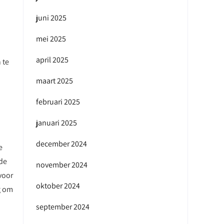
juni 2025
mei 2025
april 2025
 te
maart 2025
februari 2025
januari 2025
december 2024
e
 de
november 2024
voor
oktober 2024
g om
september 2024