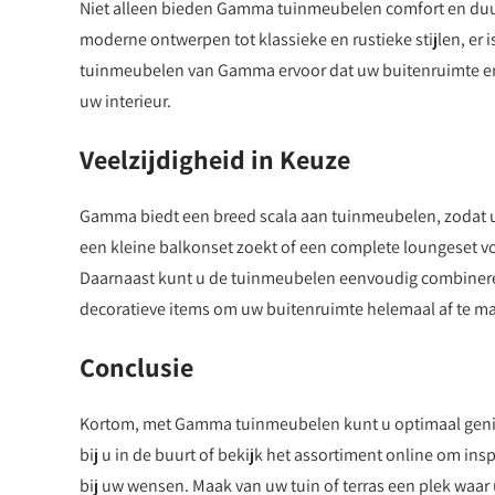
Niet alleen bieden Gamma tuinmeubelen comfort en duur
moderne ontwerpen tot klassieke en rustieke stijlen, er i
tuinmeubelen van Gamma ervoor dat uw buitenruimte er n
uw interieur.
Veelzijdigheid in Keuze
Gamma biedt een breed scala aan tuinmeubelen, zodat u a
een kleine balkonset zoekt of een complete loungeset v
Daarnaast kunt u de tuinmeubelen eenvoudig combineren
decoratieve items om uw buitenruimte helemaal af te m
Conclusie
Kortom, met Gamma tuinmeubelen kunt u optimaal geniet
bij u in de buurt of bekijk het assortiment online om in
bij uw wensen. Maak van uw tuin of terras een plek wa