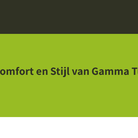
Comfort en Stijl van Gamma 