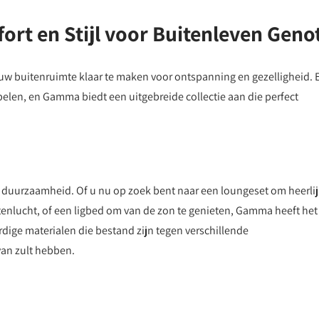
t en Stijl voor Buitenleven Geno
om uw buitenruimte klaar te maken voor ontspanning en gezelligheid. 
belen, en Gamma biedt een uitgebreide collectie aan die perfect
urzaamheid. Of u nu op zoek bent naar een loungeset om heerlij
uitenlucht, of een ligbed om van de zon te genieten, Gamma heeft het
dige materialen die bestand zijn tegen verschillende
van zult hebben.