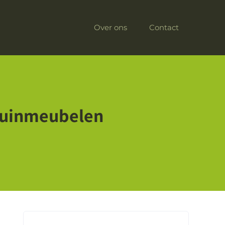
Over ons
Contact
Tuinmeubelen