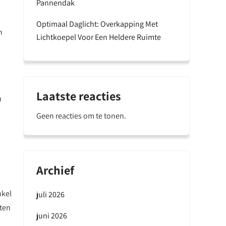
Pannendak
Optimaal Daglicht: Overkapping Met
n
Lichtkoepel Voor Een Heldere Ruimte
Laatste reacties
u
Geen reacties om te tonen.
Archief
nkel
juli 2026
iten
juni 2026