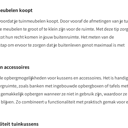
meubelen koopt
voordat je tuinmeubelen koopt. Door vooraf de afmetingen van je tu
 meubelen te groot of te klein zijn voor de ruimte. Met deze tip zorg
tot hun recht komen in jouw buitenruimte. Het meten van de
tap om ervoor te zorgen dat je buitenleven genot maximaal is met
n accessoires
e opbergmogelijkheden voor kussens en accessoires. Het is handi
bergruimte, zoals banken met ingebouwde opbergboxen of tafels me
 gemakkelijk opbergen wanneer ze niet in gebruik zijn, waardoor ze
blijven. Zo combineert u functionaliteit met praktisch gemak voor 
iteit tuinkussens