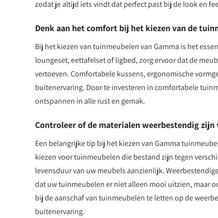
zodat je altijd iets vindt dat perfect past bij de look en fe
Denk aan het comfort bij het kiezen van de tui
Bij het kiezen van tuinmeubelen van Gamma is het essen
loungeset, eettafelset of ligbed, zorg ervoor dat de meube
vertoeven. Comfortabele kussens, ergonomische vormge
buitenervaring. Door te investeren in comfortabele tui
ontspannen in alle rust en gemak.
Controleer of de materialen weerbestendig zijn
Een belangrijke tip bij het kiezen van Gamma tuinmeubel
kiezen voor tuinmeubelen die bestand zijn tegen versch
levensduur van uw meubels aanzienlijk. Weerbestendige
dat uw tuinmeubelen er niet alleen mooi uitzien, maar oo
bij de aanschaf van tuinmeubelen te letten op de weerb
buitenervaring.