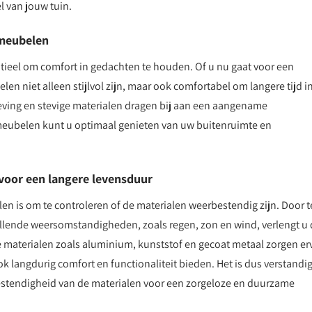
el van jouw tuin.
nmeubelen
tieel om comfort in gedachten te houden. Of u nu gaat voor een
len niet alleen stijlvol zijn, maar ook comfortabel om langere tijd in
ving en stevige materialen dragen bij aan een aangename
nmeubelen kunt u optimaal genieten van uw buitenruimte en
 voor een langere levensduur
en is om te controleren of de materialen weerbestendig zijn. Door t
illende weersomstandigheden, zoals regen, zon en wind, verlengt u
 materialen zoals aluminium, kunststof en gecoat metaal zorgen er
k langdurig comfort en functionaliteit bieden. Het is dus verstandi
estendigheid van de materialen voor een zorgeloze en duurzame