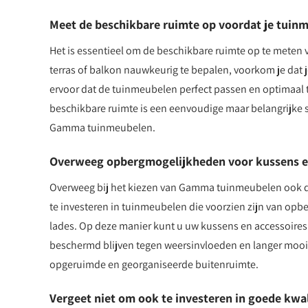
Meet de beschikbare ruimte op voordat je tuin
Het is essentieel om de beschikbare ruimte op te meten 
terras of balkon nauwkeurig te bepalen, voorkom je dat je
ervoor dat de tuinmeubelen perfect passen en optimaal 
beschikbare ruimte is een eenvoudige maar belangrijke s
Gamma tuinmeubelen.
Overweeg opbergmogelijkheden voor kussens e
Overweeg bij het kiezen van Gamma tuinmeubelen ook d
te investeren in tuinmeubelen die voorzien zijn van op
lades. Op deze manier kunt u uw kussens en accessoires
beschermd blijven tegen weersinvloeden en langer mooi 
opgeruimde en georganiseerde buitenruimte.
Vergeet niet om ook te investeren in goede kwal