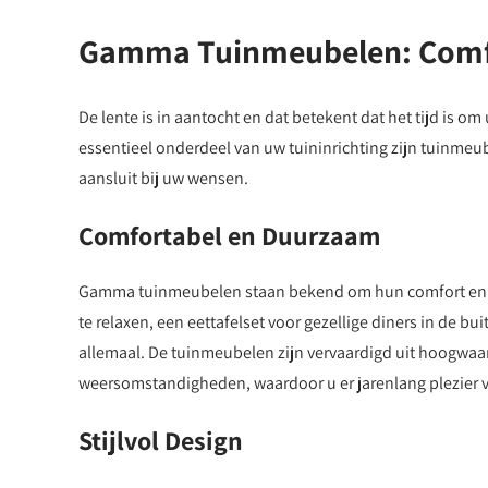
Gamma Tuinmeubelen: Comfor
De lente is in aantocht en dat betekent dat het tijd is 
essentieel onderdeel van uw tuininrichting zijn tuinmeu
aansluit bij uw wensen.
Comfortabel en Duurzaam
Gamma tuinmeubelen staan bekend om hun comfort en du
te relaxen, een eettafelset voor gezellige diners in de b
allemaal. De tuinmeubelen zijn vervaardigd uit hoogwaar
weersomstandigheden, waardoor u er jarenlang plezier 
Stijlvol Design