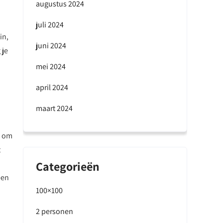
augustus 2024
juli 2024
in,
juni 2024
 je
mei 2024
april 2024
maart 2024
g om
t
Categorieën
een
100×100
2 personen