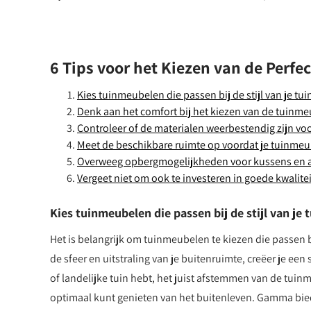
6 Tips voor het Kiezen van de Per
Kies tuinmeubelen die passen bij de stijl van je tui
Denk aan het comfort bij het kiezen van de tuinm
Controleer of de materialen weerbestendig zijn vo
Meet de beschikbare ruimte op voordat je tuinme
Overweeg opbergmogelijkheden voor kussens en a
Vergeet niet om ook te investeren in goede kwalite
Kies tuinmeubelen die passen bij de stijl van je 
Het is belangrijk om tuinmeubelen te kiezen die passen b
de sfeer en uitstraling van je buitenruimte, creëer je e
of landelijke tuin hebt, het juist afstemmen van de tui
optimaal kunt genieten van het buitenleven. Gamma biedt