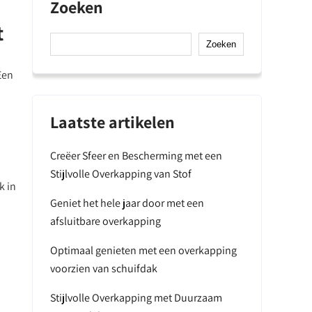
Zoeken
t
Zoeken
Een
Laatste artikelen
Creëer Sfeer en Bescherming met een
Stijlvolle Overkapping van Stof
k in
Geniet het hele jaar door met een
afsluitbare overkapping
Optimaal genieten met een overkapping
voorzien van schuifdak
Stijlvolle Overkapping met Duurzaam