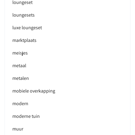
loungeset
loungesets
luxe loungeset
marktplaats
meisjes
metaal
metalen
mobiele overkapping
modern
moderne tuin
muur