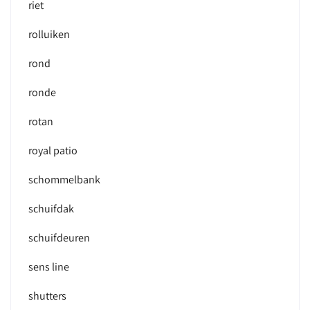
riet
rolluiken
rond
ronde
rotan
royal patio
schommelbank
schuifdak
schuifdeuren
sens line
shutters