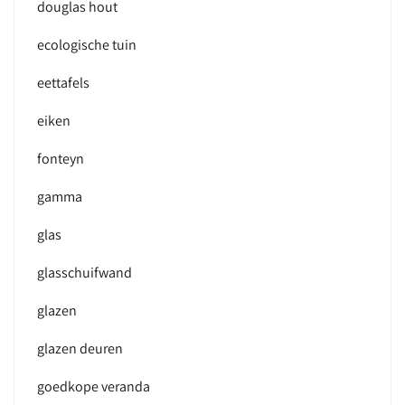
douglas hout
ecologische tuin
eettafels
eiken
fonteyn
gamma
glas
glasschuifwand
glazen
glazen deuren
goedkope veranda