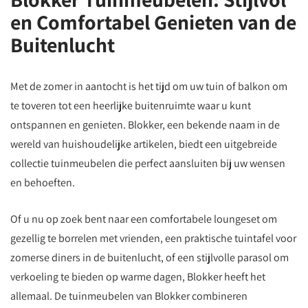
en Comfortabel Genieten van de
Buitenlucht
Met de zomer in aantocht is het tijd om uw tuin of balkon om
te toveren tot een heerlijke buitenruimte waar u kunt
ontspannen en genieten. Blokker, een bekende naam in de
wereld van huishoudelijke artikelen, biedt een uitgebreide
collectie tuinmeubelen die perfect aansluiten bij uw wensen
en behoeften.
Of u nu op zoek bent naar een comfortabele loungeset om
gezellig te borrelen met vrienden, een praktische tuintafel voor
zomerse diners in de buitenlucht, of een stijlvolle parasol om
verkoeling te bieden op warme dagen, Blokker heeft het
allemaal. De tuinmeubelen van Blokker combineren