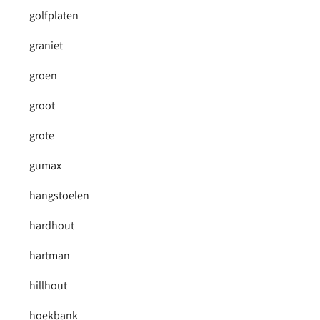
golfplaten
graniet
groen
groot
grote
gumax
hangstoelen
hardhout
hartman
hillhout
hoekbank