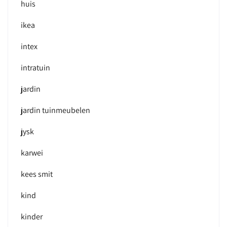
huis
ikea
intex
intratuin
jardin
jardin tuinmeubelen
jysk
karwei
kees smit
kind
kinder