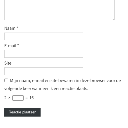
Naam
*
E-mail
*
Site
Mijn naam, e-mail en site bewaren in deze browser voor de
volgende keer wanneer ik een reactie plaats.
2
×
=
16