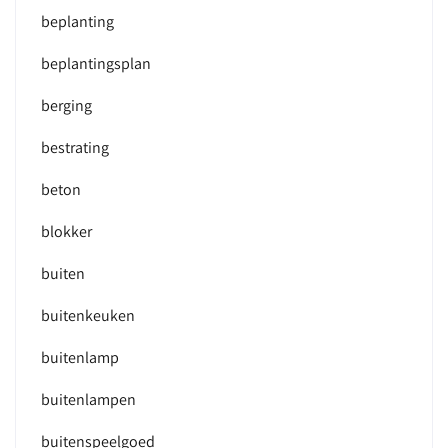
beplanting
beplantingsplan
berging
bestrating
beton
blokker
buiten
buitenkeuken
buitenlamp
buitenlampen
buitenspeelgoed