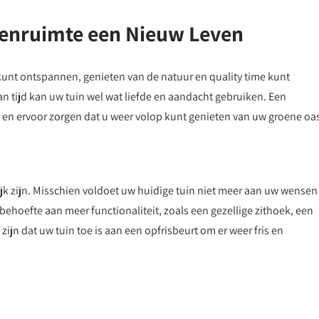
tenruimte een Nieuw Leven
 kunt ontspannen, genieten van de natuur en quality time kunt
n tijd kan uw tuin wel wat liefde en aandacht gebruiken. Een
 en ervoor zorgen dat u weer volop kunt genieten van uw groene oa
k zijn. Misschien voldoet uw huidige tuin niet meer aan uw wensen
 u behoefte aan meer functionaliteit, zoals een gezellige zithoek, een
ijn dat uw tuin toe is aan een opfrisbeurt om er weer fris en