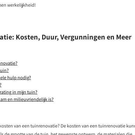
en werkelijkheid!
atie: Kosten, Duur, Vergunningen en Meer
enovatie?
tuin?
nele hulp nodig?
?
ating in mijn tuin?
am en milieuvriendelijk is?
de kosten van een tuinrenovatie? De kosten van een tuinrenovatie ku
als de grootte van de tuin, het gewenste ontwerp, de materialen die