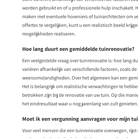
worden gebruikt en of u professionele hulp inschakelt. H
maken met eventuele hoveniers of tuinarchitecten om v
offertes te vergelijken, kunt u een realistisch beeld kri
mogelijkheden realiseren.
Hoe lang duurt een gemiddelde tuinrenovatie?
Een veelgestelde vraag over tuinrenovatie is: hoe lang 
variëren afhankelijk van verschillende factoren, zoals 
weersomstandigheden. Over het algemeen kan een gemid
Het is belangrijk om realistische verwachtingen te hebb
betrokken zijn bij de renovatie van uw tuin. Op die mani
het eindresultaat waar u nog jarenlang van zult genieten
Moet ik een vergunning aanvragen voor mijn tu
Voor veel mensen die een tuinrenovatie overwegen, rijs