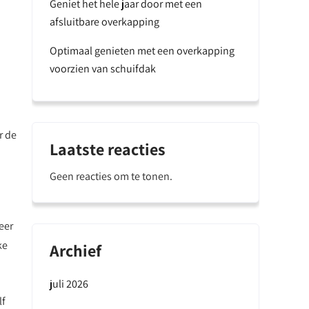
Geniet het hele jaar door met een
afsluitbare overkapping
Optimaal genieten met een overkapping
voorzien van schuifdak
r de
Laatste reacties
Geen reacties om te tonen.
eer
ke
Archief
juli 2026
lf