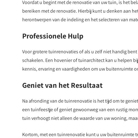
Voordat u begint met de renovatie van uw tuin, is het be
bereiken met de renovatie. Hierbij kunt u denken aan he
herontwerpen van de indeling en het selecteren van mater
Professionele Hulp
Voor grotere tuinrenovaties of als u zelf niet handig ben
schakelen. Een hovenier of tuinarchitect kan u helpen b
kennis, ervaring en vaardigheden om uw buitenruimte om 
Geniet van het Resultaat
Na afronding van de tuinrenovatie is het tijd om te genie
een tuinfeestje of geniet gewoonweg van een rustig mo
tuin verhoogt niet alleen de waarde van uw woning, maar
Kortom, met een tuinrenovatie kunt u uw buitenruimte tra