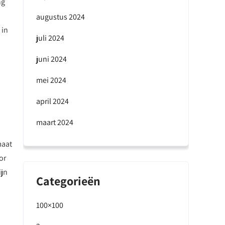
ng
augustus 2024
 in
juli 2024
juni 2024
mei 2024
april 2024
maart 2024
maat
or
ijn
Categorieën
100×100