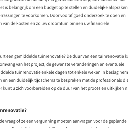
et is belangrijk om een budget op te stellen en duidelijke afspraken
errassingen te voorkomen. Door vooraf goed onderzoek te doen en
jgen van de kosten en zo uw droomtuin binnen uw financiële
duurt een gemiddelde tuinrenovatie? De duur van een tuinrenovatie 
de omvang van het project, de gewenste veranderingen en eventuele
delde tuinrenovatie enkele dagen tot enkele weken in beslag nem
en en een duidelijk tijdschema te bespreken met de professionals di
er kunt u zich voorbereiden op de duur van het proces en uitkijken n
.
inrenovatie?
t de vraag of ze een vergunning moeten aanvragen voor de geplande