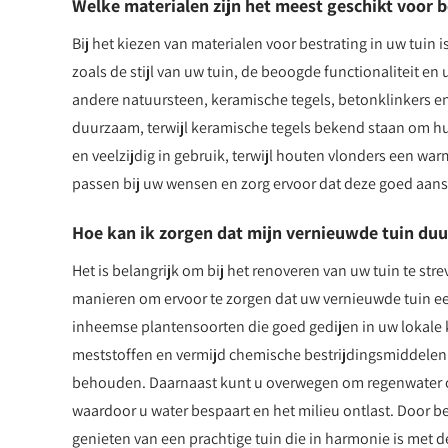
Welke materialen zijn het meest geschikt voor b
Bij het kiezen van materialen voor bestrating in uw tuin 
zoals de stijl van uw tuin, de beoogde functionaliteit en
andere natuursteen, keramische tegels, betonklinkers en 
duurzaam, terwijl keramische tegels bekend staan om h
en veelzijdig in gebruik, terwijl houten vlonders een war
passen bij uw wensen en zorg ervoor dat deze goed aans
Hoe kan ik zorgen dat mijn vernieuwde tuin duu
Het is belangrijk om bij het renoveren van uw tuin te str
manieren om ervoor te zorgen dat uw vernieuwde tuin een
inheemse plantensoorten die goed gedijen in uw lokale
meststoffen en vermijd chemische bestrijdingsmiddelen
behouden. Daarnaast kunt u overwegen om regenwater op
waardoor u water bespaart en het milieu ontlast. Door 
genieten van een prachtige tuin die in harmonie is met d