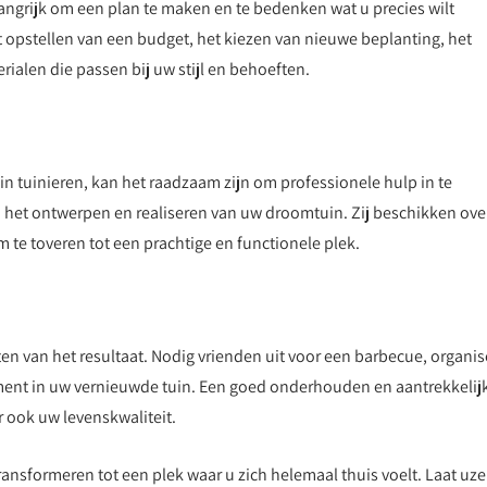
langrijk om een plan te maken en te bedenken wat u precies wilt
t opstellen van een budget, het kiezen van nieuwe beplanting, het
ialen die passen bij uw stijl en behoeften.
t in tuinieren, kan het raadzaam zijn om professionele hulp in te
ij het ontwerpen en realiseren van uw droomtuin. Zij beschikken ove
te toveren tot een prachtige en functionele plek.
ten van het resultaat. Nodig vrienden uit voor een barbecue, organis
ment in uw vernieuwde tuin. Een goed onderhouden en aantrekkelij
 ook uw levenskwaliteit.
nsformeren tot een plek waar u zich helemaal thuis voelt. Laat uze