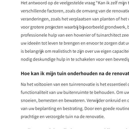
Het antwoord op de veelgestelde vraag “Kan ik zelf mijn 
verschillende factoren, zoals de omvang van de renovatie
veranderingen, zoals het verplaatsen van planten of het v
voor grotere projecten waarbij bijvoorbeeld grondwerk
professionele hulp van een hovenier of tuinarchitect zee
uw ideeën tot leven te brengen en ervoor te zorgen dat u
is belangrijk om realistisch te zijn over uw eigen capaci
nodig deskundige hulp in te schakelen voor een bevredi
Hoe kan ik mijn tuin onderhouden na de renovat
Na het voltooien van een tuinrenovatie is het essentie
functionaliteit van uw buitenruimte te behouden. Om uw 
snoeien, bemesten en bewateren. Verwijder onkruid en do
van uw beplanting en bestrating. Door een goede routin
prachtige en verzorgde tuin na de renovatie.