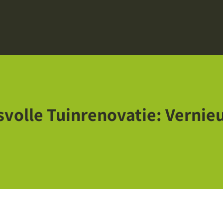
svolle Tuinrenovatie: Verni