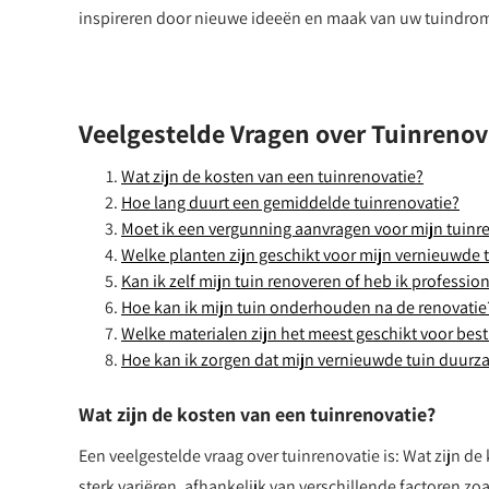
inspireren door nieuwe ideeën en maak van uw tuindrom
Veelgestelde Vragen over Tuinrenov
Wat zijn de kosten van een tuinrenovatie?
Hoe lang duurt een gemiddelde tuinrenovatie?
Moet ik een vergunning aanvragen voor mijn tuinr
Welke planten zijn geschikt voor mijn vernieuwde 
Kan ik zelf mijn tuin renoveren of heb ik professio
Hoe kan ik mijn tuin onderhouden na de renovatie
Welke materialen zijn het meest geschikt voor bestr
Hoe kan ik zorgen dat mijn vernieuwde tuin duurza
Wat zijn de kosten van een tuinrenovatie?
Een veelgestelde vraag over tuinrenovatie is: Wat zijn 
sterk variëren, afhankelijk van verschillende factoren zo