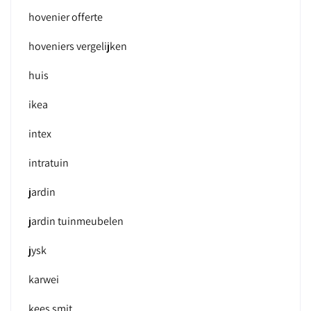
hovenier offerte
hoveniers vergelijken
huis
ikea
intex
intratuin
jardin
jardin tuinmeubelen
jysk
karwei
kees smit