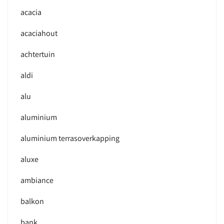
acacia
acaciahout
achtertuin
aldi
alu
aluminium
aluminium terrasoverkapping
aluxe
ambiance
balkon
bank