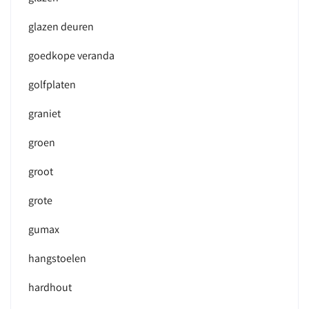
glazen deuren
goedkope veranda
golfplaten
graniet
groen
groot
grote
gumax
hangstoelen
hardhout