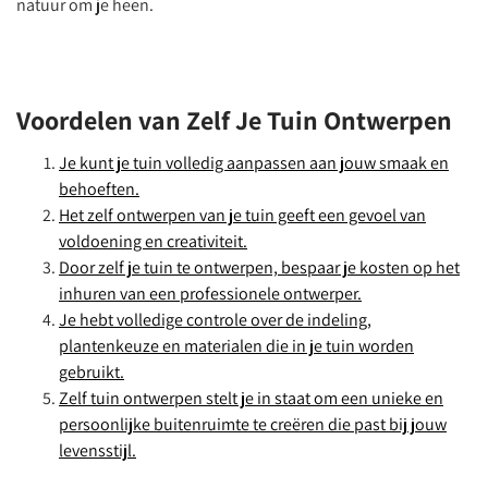
natuur om je heen.
Voordelen van Zelf Je Tuin Ontwerpen
Je kunt je tuin volledig aanpassen aan jouw smaak en
behoeften.
Het zelf ontwerpen van je tuin geeft een gevoel van
voldoening en creativiteit.
Door zelf je tuin te ontwerpen, bespaar je kosten op het
inhuren van een professionele ontwerper.
Je hebt volledige controle over de indeling,
plantenkeuze en materialen die in je tuin worden
gebruikt.
Zelf tuin ontwerpen stelt je in staat om een unieke en
persoonlijke buitenruimte te creëren die past bij jouw
levensstijl.