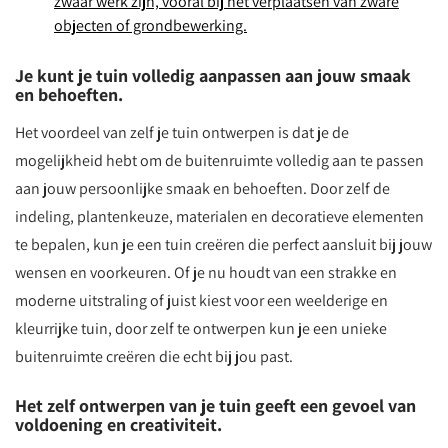
zwaar werk zijn, vooral bij het verplaatsen van zware
objecten of grondbewerking.
Je kunt je tuin volledig aanpassen aan jouw smaak
en behoeften.
Het voordeel van zelf je tuin ontwerpen is dat je de
mogelijkheid hebt om de buitenruimte volledig aan te passen
aan jouw persoonlijke smaak en behoeften. Door zelf de
indeling, plantenkeuze, materialen en decoratieve elementen
te bepalen, kun je een tuin creëren die perfect aansluit bij jouw
wensen en voorkeuren. Of je nu houdt van een strakke en
moderne uitstraling of juist kiest voor een weelderige en
kleurrijke tuin, door zelf te ontwerpen kun je een unieke
buitenruimte creëren die echt bij jou past.
Het zelf ontwerpen van je tuin geeft een gevoel van
voldoening en creativiteit.