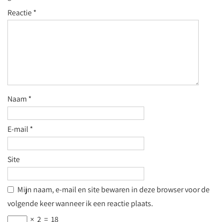
Reactie
*
Naam
*
E-mail
*
Site
Mijn naam, e-mail en site bewaren in deze browser voor de
volgende keer wanneer ik een reactie plaats.
×
2
=
18