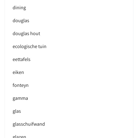
dining
douglas
douglas hout
ecologische tuin
eettafels
eiken
fonteyn
gamma
glas
glasschuifwand
glazen