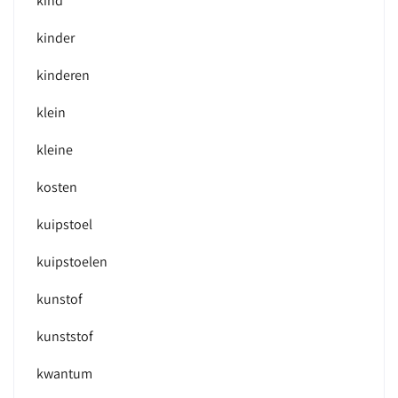
kind
kinder
kinderen
klein
kleine
kosten
kuipstoel
kuipstoelen
kunstof
kunststof
kwantum