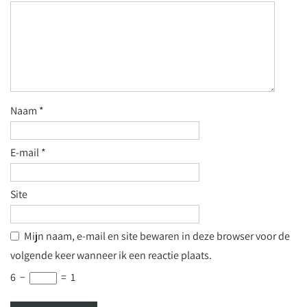
Naam
*
E-mail
*
Site
Mijn naam, e-mail en site bewaren in deze browser voor de
volgende keer wanneer ik een reactie plaats.
6
−
=
1