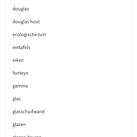
douglas
douglas hout
ecologische tuin
eettafels
eiken
fonteyn
gamma
glas
glasschuifwand
glazen