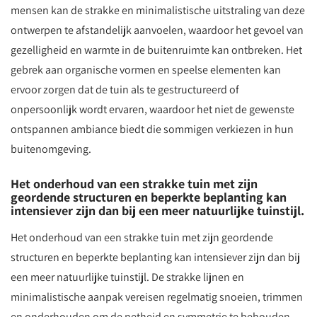
mensen kan de strakke en minimalistische uitstraling van deze
ontwerpen te afstandelijk aanvoelen, waardoor het gevoel van
gezelligheid en warmte in de buitenruimte kan ontbreken. Het
gebrek aan organische vormen en speelse elementen kan
ervoor zorgen dat de tuin als te gestructureerd of
onpersoonlijk wordt ervaren, waardoor het niet de gewenste
ontspannen ambiance biedt die sommigen verkiezen in hun
buitenomgeving.
Het onderhoud van een strakke tuin met zijn
geordende structuren en beperkte beplanting kan
intensiever zijn dan bij een meer natuurlijke tuinstijl.
Het onderhoud van een strakke tuin met zijn geordende
structuren en beperkte beplanting kan intensiever zijn dan bij
een meer natuurlijke tuinstijl. De strakke lijnen en
minimalistische aanpak vereisen regelmatig snoeien, trimmen
en onderhouden om de netheid en symmetrie te behouden.