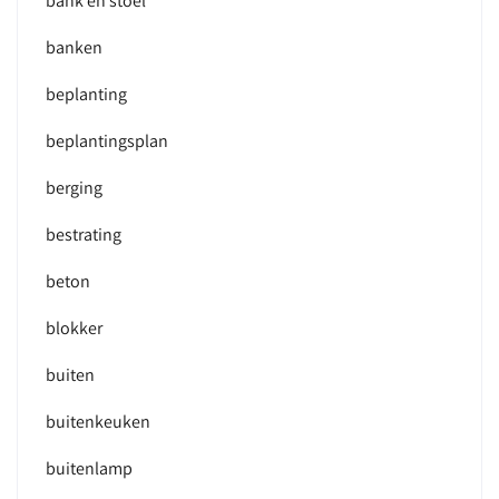
bank en stoel
banken
beplanting
beplantingsplan
berging
bestrating
beton
blokker
buiten
buitenkeuken
buitenlamp