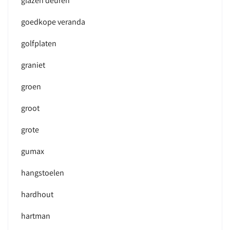
glazen deuren
goedkope veranda
golfplaten
graniet
groen
groot
grote
gumax
hangstoelen
hardhout
hartman