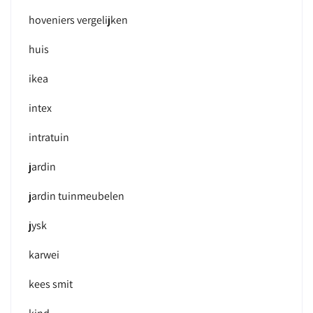
hoveniers vergelijken
huis
ikea
intex
intratuin
jardin
jardin tuinmeubelen
jysk
karwei
kees smit