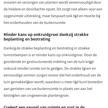
snoeien en verzorgen van planten wordt vereenvoudigd door
de heldere en doordachte opzet. Dit zorgt niet alleen voor een
opgeruimde uitstraling, maar bespaart ook tijd en moeite bij
het onderhouden van de buitenruimte.
Minder kans op onkruidgroei dankzij strakke
beplanting en bestrating
Dankzij de strakke beplanting en bestrating in strakke
tuinontwerpen is er minder kans op onkruidgroei. Door de
geordende en gestructureerde indeling van de tuin krijgt
onkruid minder ruimte om te gedijen. De strakke lijnen en
eenvoudige vormen zorgen ervoor dat het onderhoud van de
tuin gemakkelijker wordt, waardoor u meer tijd kunt besteden
aan genieten van uw buitenruimte in plaats van aan het
bestrijden van ongewenste plantengroei.
Creëert een gevoel van ruimte en rust in de