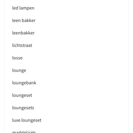
led lampen
leen bakker
leenbakker
lichtstraat
losse
lounge
loungebank
loungeset
loungesets
luxe loungeset
marktplaats