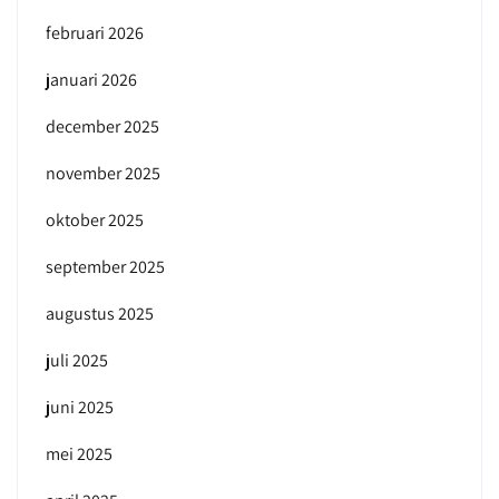
februari 2026
januari 2026
december 2025
november 2025
oktober 2025
september 2025
augustus 2025
juli 2025
juni 2025
mei 2025