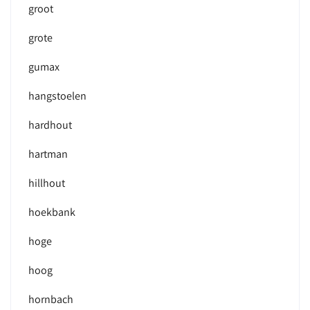
groot
grote
gumax
hangstoelen
hardhout
hartman
hillhout
hoekbank
hoge
hoog
hornbach