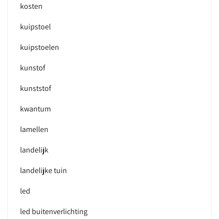
kosten
kuipstoel
kuipstoelen
kunstof
kunststof
kwantum
lamellen
landelijk
landelijke tuin
led
led buitenverlichting