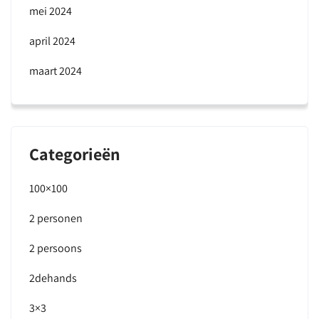
mei 2024
april 2024
maart 2024
Categorieën
100×100
2 personen
2 persoons
2dehands
3×3