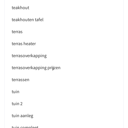
teakhout
teakhouten tafel
terras
terras heater
terrasoverkapping
terrasoverkapping prijzen
terrassen
tuin
tuin 2
tuin aanleg
tuin compleet