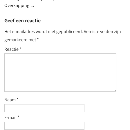
navigation
Overkapping
→
Geef een reactie
Het e-mailadres wordt niet gepubliceerd.
Vereiste velden zijn
gemarkeerd met
*
Reactie
*
Naam
*
E-mail
*