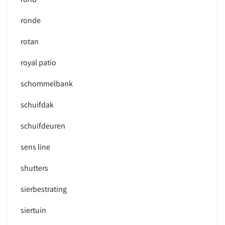
ronde
rotan
royal patio
schommelbank
schuifdak
schuifdeuren
sens line
shutters
sierbestrating
siertuin