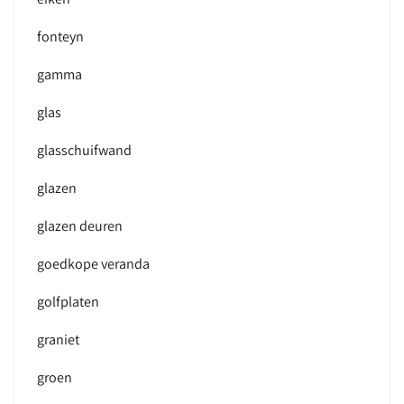
fonteyn
gamma
glas
glasschuifwand
glazen
glazen deuren
goedkope veranda
golfplaten
graniet
groen