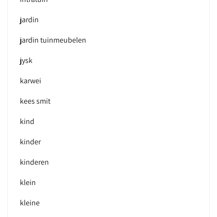
jardin
jardin tuinmeubelen
jysk
karwei
kees smit
kind
kinder
kinderen
klein
kleine