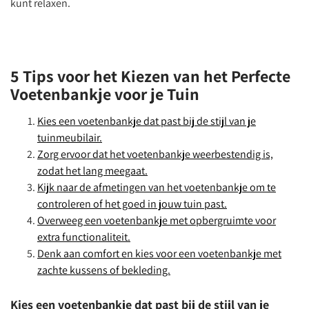
kunt relaxen.
5 Tips voor het Kiezen van het Perfecte
Voetenbankje voor je Tuin
Kies een voetenbankje dat past bij de stijl van je
tuinmeubilair.
Zorg ervoor dat het voetenbankje weerbestendig is,
zodat het lang meegaat.
Kijk naar de afmetingen van het voetenbankje om te
controleren of het goed in jouw tuin past.
Overweeg een voetenbankje met opbergruimte voor
extra functionaliteit.
Denk aan comfort en kies voor een voetenbankje met
zachte kussens of bekleding.
Kies een voetenbankje dat past bij de stijl van je