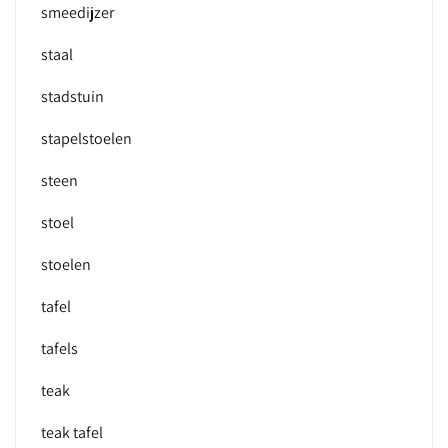
smeedijzer
staal
stadstuin
stapelstoelen
steen
stoel
stoelen
tafel
tafels
teak
teak tafel