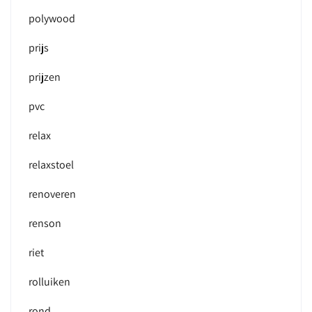
polywood
prijs
prijzen
pvc
relax
relaxstoel
renoveren
renson
riet
rolluiken
rond