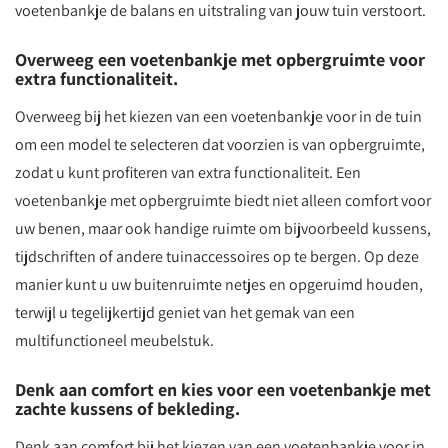
voetenbankje de balans en uitstraling van jouw tuin verstoort.
Overweeg een voetenbankje met opbergruimte voor
extra functionaliteit.
Overweeg bij het kiezen van een voetenbankje voor in de tuin
om een model te selecteren dat voorzien is van opbergruimte,
zodat u kunt profiteren van extra functionaliteit. Een
voetenbankje met opbergruimte biedt niet alleen comfort voor
uw benen, maar ook handige ruimte om bijvoorbeeld kussens,
tijdschriften of andere tuinaccessoires op te bergen. Op deze
manier kunt u uw buitenruimte netjes en opgeruimd houden,
terwijl u tegelijkertijd geniet van het gemak van een
multifunctioneel meubelstuk.
Denk aan comfort en kies voor een voetenbankje met
zachte kussens of bekleding.
Denk aan comfort bij het kiezen van een voetenbankje voor in