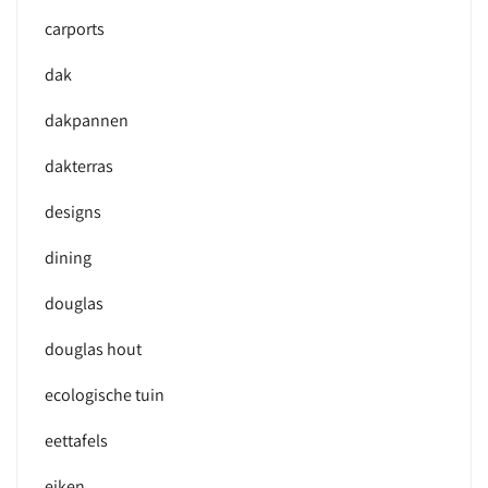
carports
dak
dakpannen
dakterras
designs
dining
douglas
douglas hout
ecologische tuin
eettafels
eiken