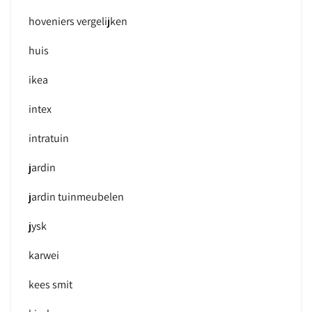
hoveniers vergelijken
huis
ikea
intex
intratuin
jardin
jardin tuinmeubelen
jysk
karwei
kees smit