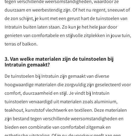
tegen verschillende weersomstandigheden, waardoor ze
duurzaam en weerbestendig zijn. Of het nu regent, sneeuwt of
de zon schijnt, je kunt met een gerust hart de tuinstoelen van
Intratuin buiten laten staan. Zo kun je het hele jaar door
genieten van comfortabele en stijlvolle zitplekken in jouw tuin,
terras of balkon.
3. Van welke materialen zijn de tuinstoelen bij
Intratuin gemaakt?
De tuinstoelen bij Intratuin zijn gemaakt van diverse
hoogwaardige materialen die zorgvuldig zijn geselecteerd voor
comfort, duurzaamheid en stijl. Je vindt bij Intratuin
tuinstoelen vervaardigd uit materialen zoals aluminium,
teakhout, kunststof vlechtwerk en textileen. Deze materialen
zijn bestand tegen verschillende weersomstandigheden en
bieden een combinatie van comfortabel zitgemak en
esthetische uitstraling. Of je nu de voorkeur geeft aan een