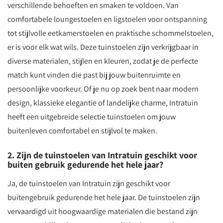
verschillende behoeften en smaken te voldoen. Van
comfortabele loungestoelen en ligstoelen voor ontspanning
tot stijlvolle eetkamerstoelen en praktische schommelstoelen,
er is voor elk wat wils. Deze tuinstoelen zijn verkrijgbaar in
diverse materialen, stijlen en kleuren, zodat je de perfecte
match kunt vinden die past bij jouw buitenruimte en
persoonlijke voorkeur. Of je nu op zoek bent naar modern
design, klassieke elegantie of landelijke charme, Intratuin
heeft een uitgebreide selectie tuinstoelen om jouw
buitenleven comfortabel en stijlvol te maken.
2. Zijn de tuinstoelen van Intratuin geschikt voor
buiten gebruik gedurende het hele jaar?
Ja, de tuinstoelen van Intratuin zijn geschikt voor
buitengebruik gedurende het hele jaar. De tuinstoelen zijn
vervaardigd uit hoogwaardige materialen die bestand zijn