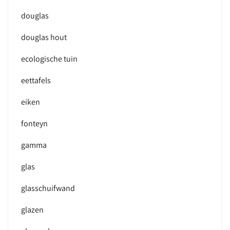
douglas
douglas hout
ecologische tuin
eettafels
eiken
fonteyn
gamma
glas
glasschuifwand
glazen