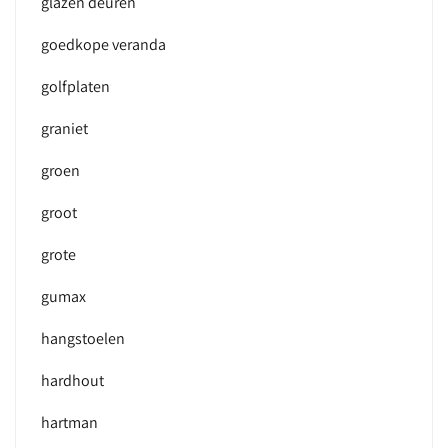
glazen deuren
goedkope veranda
golfplaten
graniet
groen
groot
grote
gumax
hangstoelen
hardhout
hartman