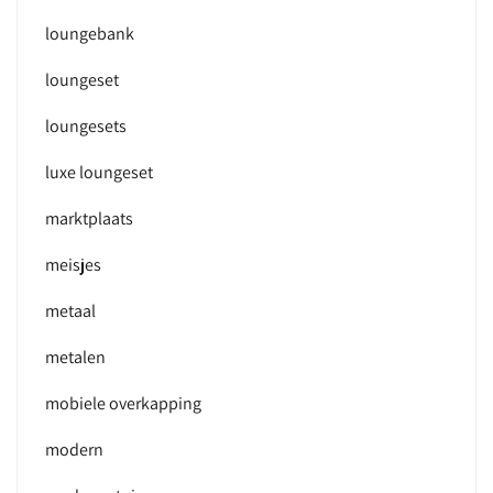
loungebank
loungeset
loungesets
luxe loungeset
marktplaats
meisjes
metaal
metalen
mobiele overkapping
modern