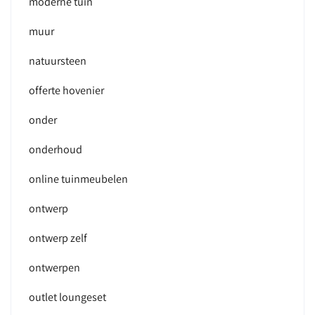
moderne tuin
muur
natuursteen
offerte hovenier
onder
onderhoud
online tuinmeubelen
ontwerp
ontwerp zelf
ontwerpen
outlet loungeset