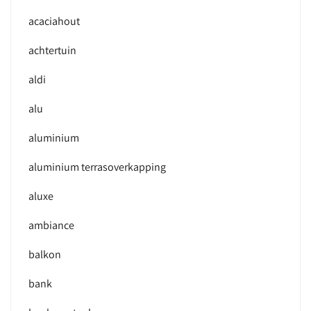
acaciahout
achtertuin
aldi
alu
aluminium
aluminium terrasoverkapping
aluxe
ambiance
balkon
bank