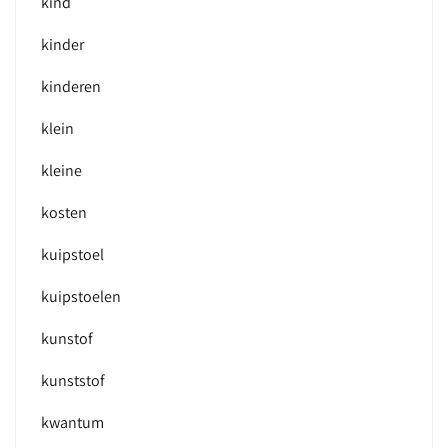
kind
kinder
kinderen
klein
kleine
kosten
kuipstoel
kuipstoelen
kunstof
kunststof
kwantum