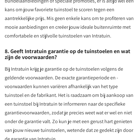
bundelaanbiedingen of speciale promoties, er is altijd wel een
kans om jouw favoriete tuinstoel te scoren tegen een
aantrekkelijke prijs. Mis geen enkele kans om te profiteren van
mooie aanbiedingen en creëer jouw ideale buitenruimte met
comfortabele en stijlvolle tuinstoelen van Intratuin.
8. Geeft Intratuin garantie op de tuinstoelen en wat
zijn de voorwaarden?
Bij Intratuin krijg je garantie op de tuinstoelen volgens de
geldende voorwaarden. De exacte garantieperiode en -
voorwaarden kunnen variëren afhankelijk van het type
tuinstoel en de fabrikant. Het is raadzaam om bij aankoop van
een tuinstoel bij Intratuin te informeren naar de specifieke
garantievoorwaarden, zodat je precies weet wat er wel en niet
onder de garantie valt. Zo kun je met een gerust hart genieten
van jouw nieuwe tuinstoelen, wetende dat ze gedekt zijn door
de garantie van Intratuin.