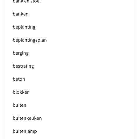
bank en stoel
banken
beplanting
beplantingsplan
berging
bestrating
beton
blokker
buiten
buitenkeuken
buitenlamp