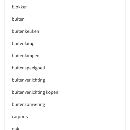
blokker
buiten
buitenkeuken
buitenlamp
buitenlampen
buitenspeelgoed
buitenverlichting
buitenverlichting kopen
buitenzonwering
carports
dak