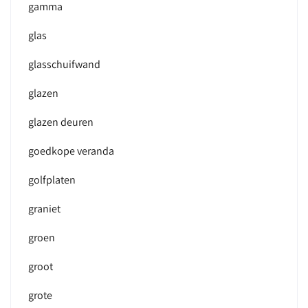
gamma
glas
glasschuifwand
glazen
glazen deuren
goedkope veranda
golfplaten
graniet
groen
groot
grote