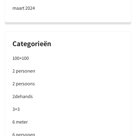
maart 2024
Categorieën
100×100
2 personen
2 persoons
2dehands
3×3
6 meter
6 personen