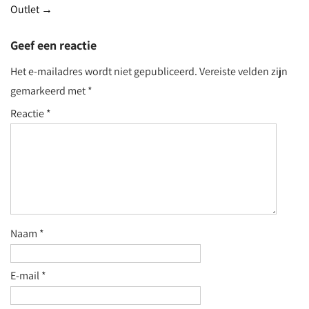
navigation
Outlet
→
Geef een reactie
Het e-mailadres wordt niet gepubliceerd.
Vereiste velden zijn
gemarkeerd met
*
Reactie
*
Naam
*
E-mail
*