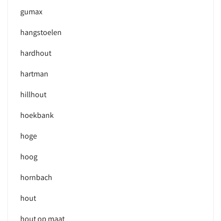
gumax
hangstoelen
hardhout
hartman
hillhout
hoekbank
hoge
hoog
hornbach
hout
hout op maat