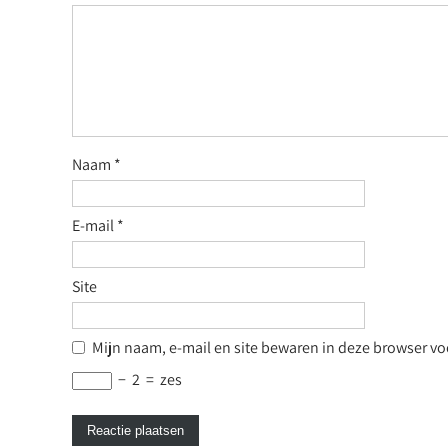
Naam
*
E-mail
*
Site
Mijn naam, e-mail en site bewaren in deze browser voo
−
2
=
zes