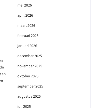
mei 2026
april 2026
maart 2026
februari 2026
januari 2026
december 2025
en
november 2025
 de
t en
oktober 2025
en
september 2025
augustus 2025
juli 2025