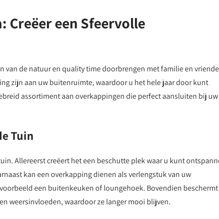
 Creëer een Sfeervolle
n van de natuur en quality time doorbrengen met familie en vriende
ng zijn aan uw buitenruimte, waardoor u het hele jaar door kunt
ebreid assortiment aan overkappingen die perfect aansluiten bij uw
de Tuin
uin. Allereerst creëert het een beschutte plek waar u kunt ontspan
aarnaast kan een overkapping dienen als verlengstuk van uw
bijvoorbeeld een buitenkeuken of loungehoek. Bovendien beschermt
en weersinvloeden, waardoor ze langer mooi blijven.