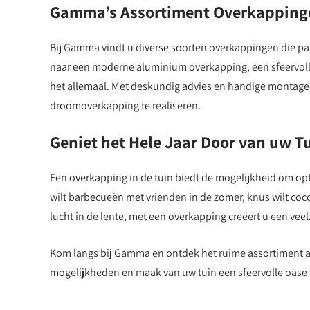
Gamma’s Assortiment Overkapping
Bij Gamma vindt u diverse soorten overkappingen die pas
naar een moderne aluminium overkapping, een sfeervoll
het allemaal. Met deskundig advies en handige montage-
droomoverkapping te realiseren.
Geniet het Hele Jaar Door van uw T
Een overkapping in de tuin biedt de mogelijkheid om opt
wilt barbecueën met vrienden in de zomer, knus wilt coc
lucht in de lente, met een overkapping creëert u een veelz
Kom langs bij Gamma en ontdek het ruime assortiment aa
mogelijkheden en maak van uw tuin een sfeervolle oase 