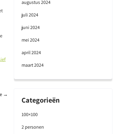
augustus 2024
et
juli 2024
juni 2024
le
mei 2024
april 2024
ief
maart 2024
te
→
Categorieën
100×100
2 personen