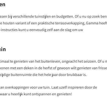
en
sen bij verschillende tuinstijlen en budgetten. Of u nu op zoek ben
e houten variant of een praktische terrasoverkapping, Gamma heef
instructies kunt u eenvoudig zelf aan de slag om uw
uin
imaal te genieten van het buitenleven, ongeacht het seizoen. Of u 
oonen met een deken in de herfst of gewoon wilt genieten van frisse
ijdige buitenruimte die het hele jaar door bruikbaar is.
n overkappingen voor uw tuin. Laat uzelf inspireren door de
waar u heerlijk kunt ontspannen en genieten!