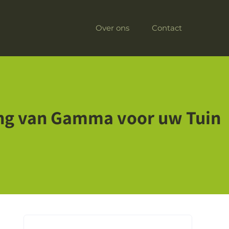
Over ons
Contact
ing van Gamma voor uw Tuin