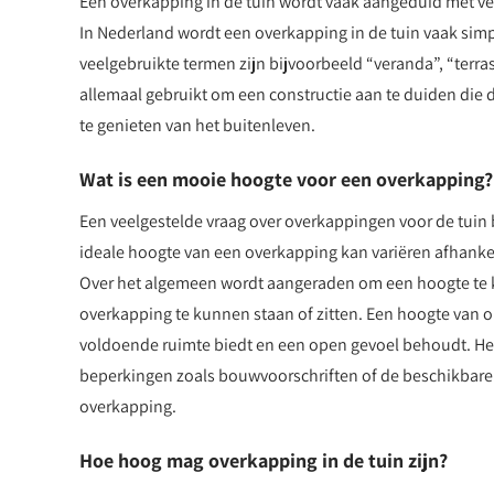
Een overkapping in de tuin wordt vaak aangeduid met ver
In Nederland wordt een overkapping in de tuin vaak sim
veelgebruikte termen zijn bijvoorbeeld “veranda”, “terr
allemaal gebruikt om een constructie aan te duiden die d
te genieten van het buitenleven.
Wat is een mooie hoogte voor een overkapping?
Een veelgestelde vraag over overkappingen voor de tuin
ideale hoogte van een overkapping kan variëren afhanke
Over het algemeen wordt aangeraden om een hoogte te 
overkapping te kunnen staan of zitten. Een hoogte van on
voldoende ruimte biedt en een open gevoel behoudt. Het
beperkingen zoals bouwvoorschriften of de beschikbare r
overkapping.
Hoe hoog mag overkapping in de tuin zijn?