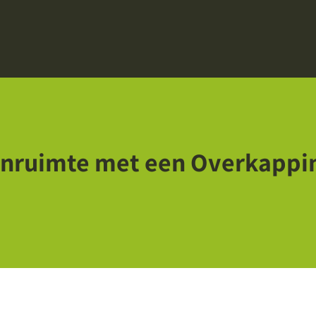
tenruimte met een Overkapp