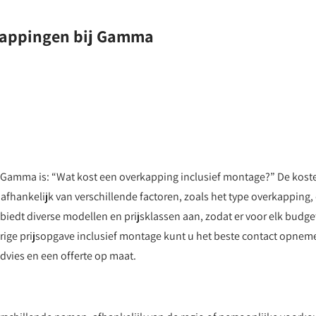
rkappingen bij Gamma
ij Gamma is: “Wat kost een overkapping inclusief montage?” De kost
fhankelijk van verschillende factoren, zoals het type overkapping,
biedt diverse modellen en prijsklassen aan, zodat er voor elk budge
rige prijsopgave inclusief montage kunt u het beste contact opnem
dvies en een offerte op maat.