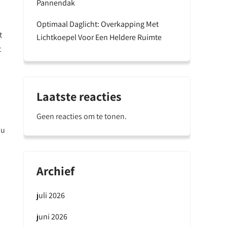
Pannendak
Optimaal Daglicht: Overkapping Met
t
Lichtkoepel Voor Een Heldere Ruimte
t
Laatste reacties
Geen reacties om te tonen.
nu
Archief
juli 2026
juni 2026