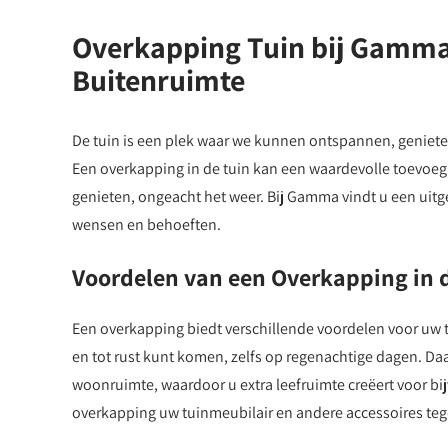
Overkapping Tuin bij Gamma:
Buitenruimte
De tuin is een plek waar we kunnen ontspannen, geniete
Een overkapping in de tuin kan een waardevolle toevoegi
genieten, ongeacht het weer. Bij Gamma vindt u een uitg
wensen en behoeften.
Voordelen van een Overkapping in 
Een overkapping biedt verschillende voordelen voor uw t
en tot rust kunt komen, zelfs op regenachtige dagen. D
woonruimte, waardoor u extra leefruimte creëert voor 
overkapping uw tuinmeubilair en andere accessoires teg