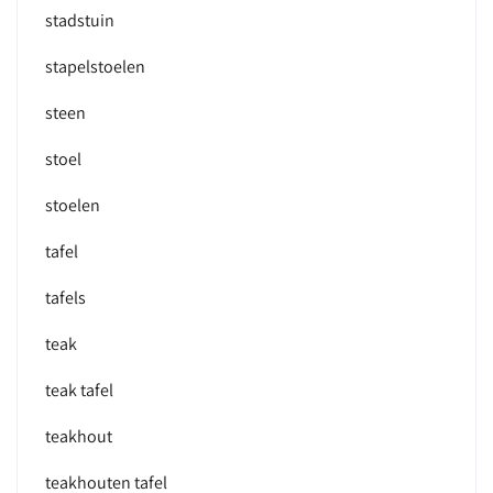
stadstuin
stapelstoelen
steen
stoel
stoelen
tafel
tafels
teak
teak tafel
teakhout
teakhouten tafel