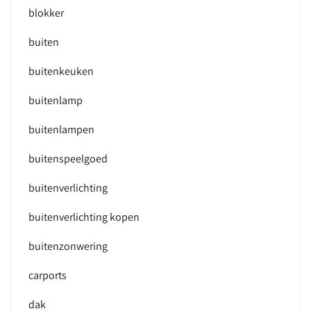
blokker
buiten
buitenkeuken
buitenlamp
buitenlampen
buitenspeelgoed
buitenverlichting
buitenverlichting kopen
buitenzonwering
carports
dak