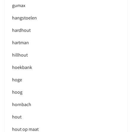
gumax
hangstoelen
hardhout
hartman
hillhout
hoekbank
hoge
hoog
hornbach
hout
hout op maat