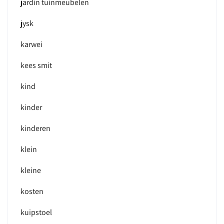
jardin tuinmeubelen
jysk
karwei
kees smit
kind
kinder
kinderen
klein
kleine
kosten
kuipstoel