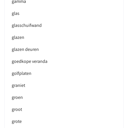
gamma
glas
glasschuifwand
glazen
glazen deuren
goedkope veranda
golfplaten
graniet
groen
groot
grote