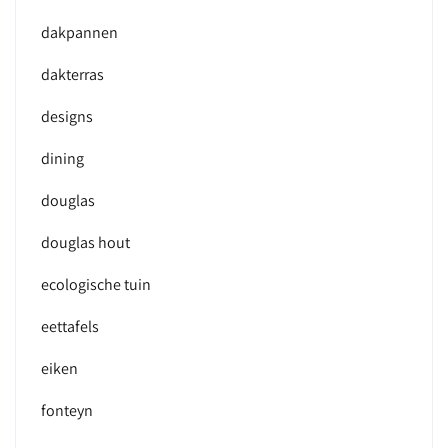
dakpannen
dakterras
designs
dining
douglas
douglas hout
ecologische tuin
eettafels
eiken
fonteyn