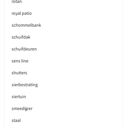
rotan
royal patio
schommelbank
schuifdak
schuifdeuren
sens line
shutters
sierbestrating
siertuin
smeedijzer
staal