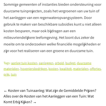
Sommige gemeenten of instanties bieden ondersteuning voor
duurzame tuinprojecten, zoals het vergroenen van uw tuin of
het aanleggen van een regenwateropvangsysteem. Door
gebruik te maken van beschikbare subsidies kunt u niet alleen
kosten besparen, maar ook bijdragen aan een
milieuvriendelijkere leefomgeving. Het loont dus zeker de
moeite om te onderzoeken welke financiële mogelijkheden er
zijn voor het realiseren van een groene en duurzame tuin.
Tags:
aanleg tuin kosten
,
aanleggen
,
arbeid
,
budget
,
duurzame
materialen
,
hoveniersbedrijven
,
kosten
,
kwaliteit
,
materialen
,
offertes
,
prijs
,
tuin
Post
←
Kosten van Tuinaanleg: Wat zijn de Gemiddelde Prijzen?
Alles over de Kosten van het Aanleggen van een Tuin: Wat
navigation
Komt Erbij Kijken?
→