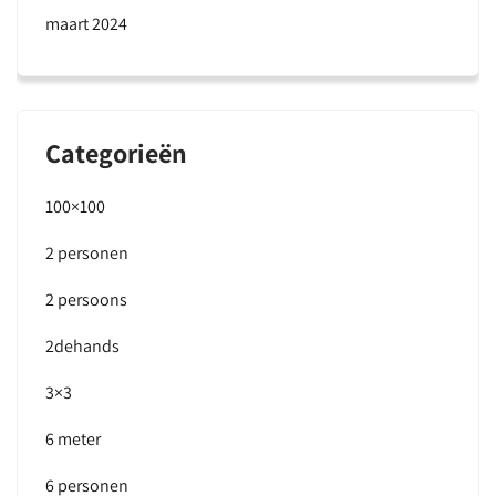
maart 2024
Categorieën
100×100
2 personen
2 persoons
2dehands
3×3
6 meter
6 personen