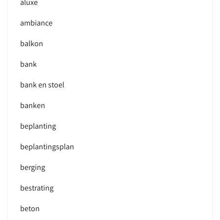
aluxe
ambiance
balkon
bank
bank en stoel
banken
beplanting
beplantingsplan
berging
bestrating
beton