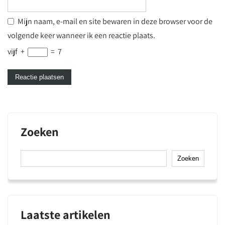
Mijn naam, e-mail en site bewaren in deze browser voor de
volgende keer wanneer ik een reactie plaats.
vijf
+
=
7
Zoeken
Zoeken
Laatste artikelen