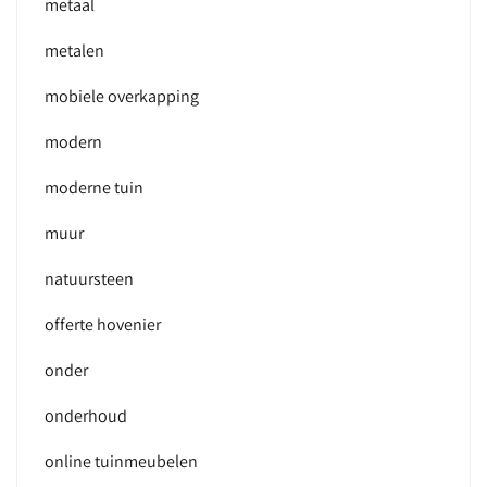
metaal
metalen
mobiele overkapping
modern
moderne tuin
muur
natuursteen
offerte hovenier
onder
onderhoud
online tuinmeubelen