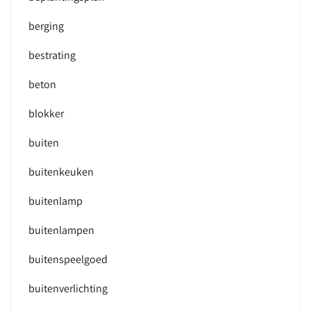
berging
bestrating
beton
blokker
buiten
buitenkeuken
buitenlamp
buitenlampen
buitenspeelgoed
buitenverlichting