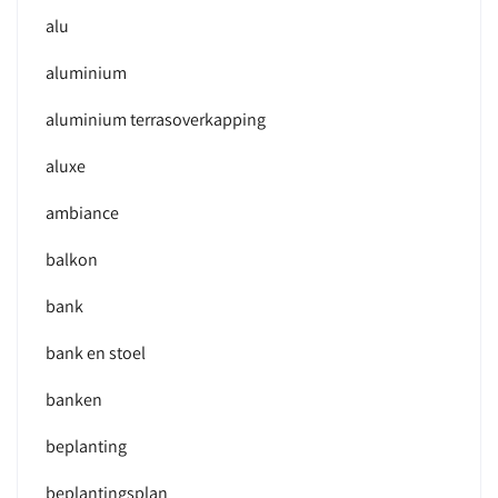
alu
aluminium
aluminium terrasoverkapping
aluxe
ambiance
balkon
bank
bank en stoel
banken
beplanting
beplantingsplan