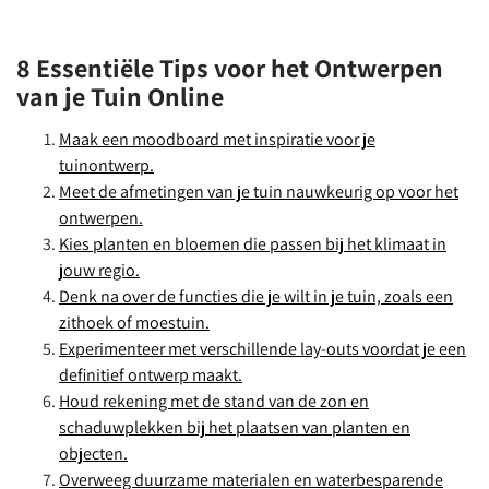
8 Essentiële Tips voor het Ontwerpen
van je Tuin Online
Maak een moodboard met inspiratie voor je
tuinontwerp.
Meet de afmetingen van je tuin nauwkeurig op voor het
ontwerpen.
Kies planten en bloemen die passen bij het klimaat in
jouw regio.
Denk na over de functies die je wilt in je tuin, zoals een
zithoek of moestuin.
Experimenteer met verschillende lay-outs voordat je een
definitief ontwerp maakt.
Houd rekening met de stand van de zon en
schaduwplekken bij het plaatsen van planten en
objecten.
Overweeg duurzame materialen en waterbesparende