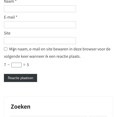
Naam
*
E-mail
*
Site
Mijn naam, e-mail en site bewaren in deze browser voor de
volgende keer wanneer ik een reactie plaats.
7
−
=
5
Zoeken