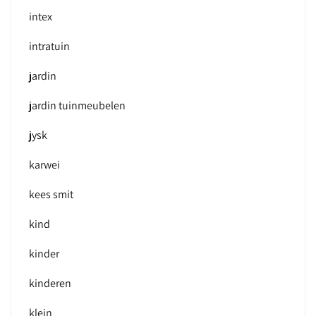
intex
intratuin
jardin
jardin tuinmeubelen
jysk
karwei
kees smit
kind
kinder
kinderen
klein