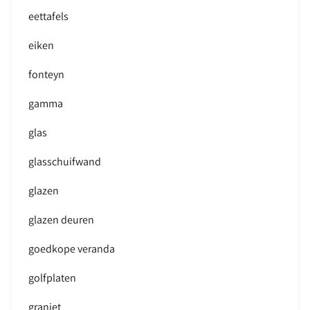
eettafels
eiken
fonteyn
gamma
glas
glasschuifwand
glazen
glazen deuren
goedkope veranda
golfplaten
graniet