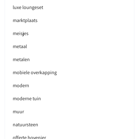
luxe loungeset
marktplaats
meisjes
metaal
metalen
mobiele overkapping
modern
moderne tuin
muur
natuursteen
offerte hovenier