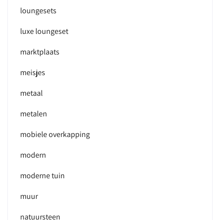
loungesets
luxe loungeset
marktplaats
meisjes
metaal
metalen
mobiele overkapping
modern
moderne tuin
muur
natuursteen