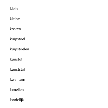
klein
kleine
kosten
kuipstoel
kuipstoelen
kunstof
kunststof
kwantum
lamellen
landelijk