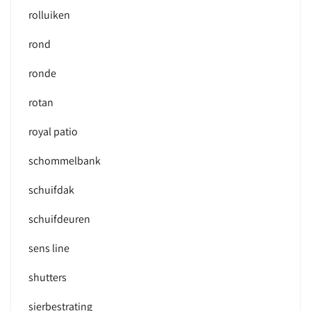
rolluiken
rond
ronde
rotan
royal patio
schommelbank
schuifdak
schuifdeuren
sens line
shutters
sierbestrating