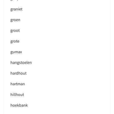
graniet
groen
groot
grote
gumax
hangstoelen
hardhout
hartman
hillhout
hoekbank