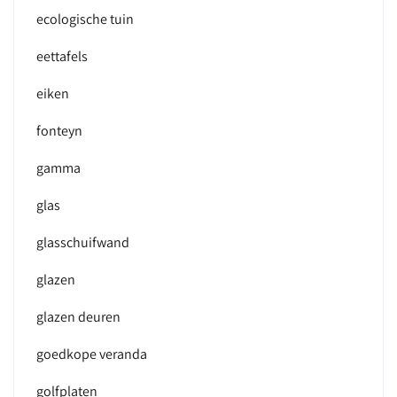
ecologische tuin
eettafels
eiken
fonteyn
gamma
glas
glasschuifwand
glazen
glazen deuren
goedkope veranda
golfplaten