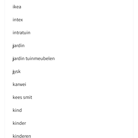
ikea
intex
intratuin
jardin
jardin tuinmeubelen
jysk
karwei
kees smit
kind
kinder
kinderen