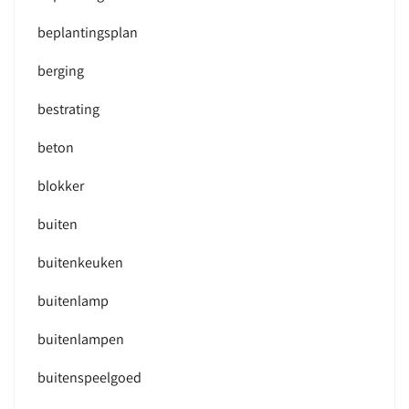
beplantingsplan
berging
bestrating
beton
blokker
buiten
buitenkeuken
buitenlamp
buitenlampen
buitenspeelgoed