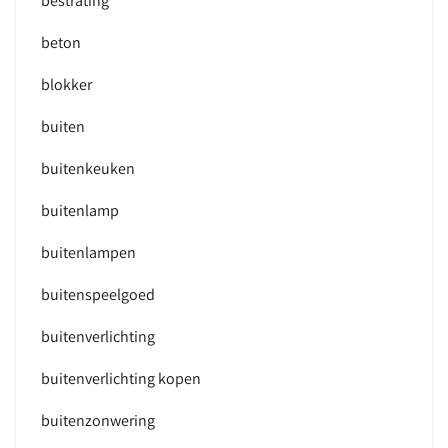
bestrating
beton
blokker
buiten
buitenkeuken
buitenlamp
buitenlampen
buitenspeelgoed
buitenverlichting
buitenverlichting kopen
buitenzonwering