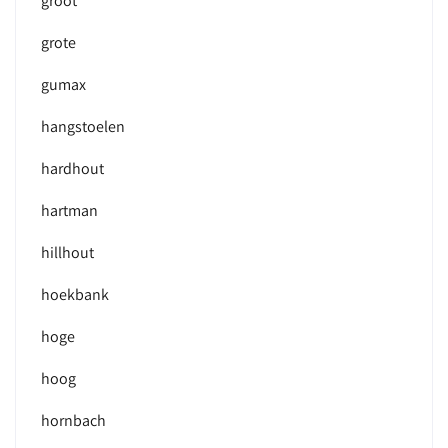
groot
grote
gumax
hangstoelen
hardhout
hartman
hillhout
hoekbank
hoge
hoog
hornbach