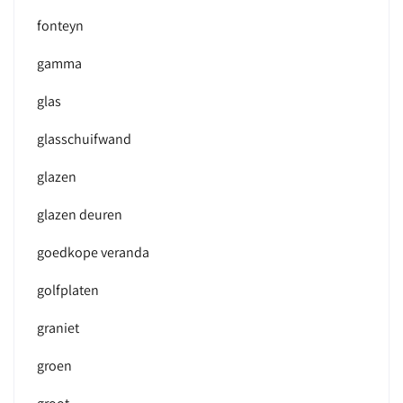
fonteyn
gamma
glas
glasschuifwand
glazen
glazen deuren
goedkope veranda
golfplaten
graniet
groen