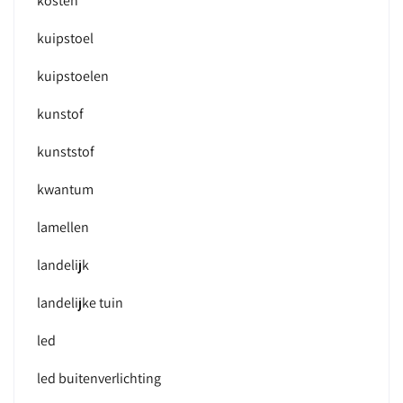
kosten
kuipstoel
kuipstoelen
kunstof
kunststof
kwantum
lamellen
landelijk
landelijke tuin
led
led buitenverlichting