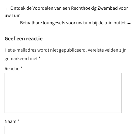
Post
←
Ontdek de Voordelen van een Rechthoekig Zwembad voor
uw Tuin
navigation
Betaalbare loungesets voor uw tuin bij de tuin outlet
→
Geef een reactie
Het e-mailadres wordt niet gepubliceerd.
Vereiste velden zijn
gemarkeerd met
*
Reactie
*
Naam
*