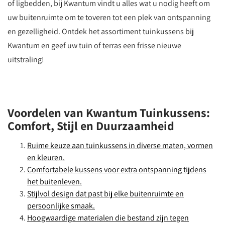
of ligbedden, bij Kwantum vindt u alles wat u nodig heeft om
uw buitenruimte om te toveren tot een plek van ontspanning
en gezelligheid. Ontdek het assortiment tuinkussens bij
Kwantum en geef uw tuin of terras een frisse nieuwe
uitstraling!
Voordelen van Kwantum Tuinkussens:
Comfort, Stijl en Duurzaamheid
Ruime keuze aan tuinkussens in diverse maten, vormen
en kleuren.
Comfortabele kussens voor extra ontspanning tijdens
het buitenleven.
Stijlvol design dat past bij elke buitenruimte en
persoonlijke smaak.
Hoogwaardige materialen die bestand zijn tegen