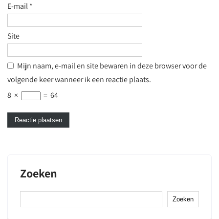
E-mail
*
Site
Mijn naam, e-mail en site bewaren in deze browser voor de
volgende keer wanneer ik een reactie plaats.
8
×
=
64
Zoeken
Zoeken