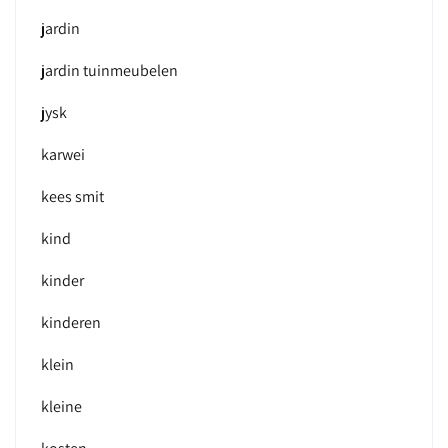
jardin
jardin tuinmeubelen
jysk
karwei
kees smit
kind
kinder
kinderen
klein
kleine