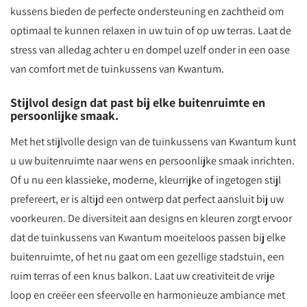
kussens bieden de perfecte ondersteuning en zachtheid om
optimaal te kunnen relaxen in uw tuin of op uw terras. Laat de
stress van alledag achter u en dompel uzelf onder in een oase
van comfort met de tuinkussens van Kwantum.
Stijlvol design dat past bij elke buitenruimte en
persoonlijke smaak.
Met het stijlvolle design van de tuinkussens van Kwantum kunt
u uw buitenruimte naar wens en persoonlijke smaak inrichten.
Of u nu een klassieke, moderne, kleurrijke of ingetogen stijl
prefereert, er is altijd een ontwerp dat perfect aansluit bij uw
voorkeuren. De diversiteit aan designs en kleuren zorgt ervoor
dat de tuinkussens van Kwantum moeiteloos passen bij elke
buitenruimte, of het nu gaat om een gezellige stadstuin, een
ruim terras of een knus balkon. Laat uw creativiteit de vrije
loop en creëer een sfeervolle en harmonieuze ambiance met