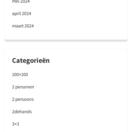
mei 2024
april 2024
maart 2024
Categorieën
100×100
2 personen
2 persoons
2dehands
3×3