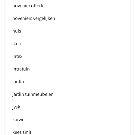
hovenier offerte
hoveniers vergelijken
huis
ikea
intex
intratuin
jardin
jardin tuinmeubelen
jysk
karwei
kees smit