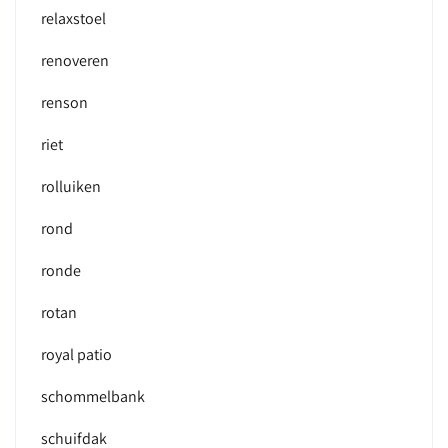
relaxstoel
renoveren
renson
riet
rolluiken
rond
ronde
rotan
royal patio
schommelbank
schuifdak