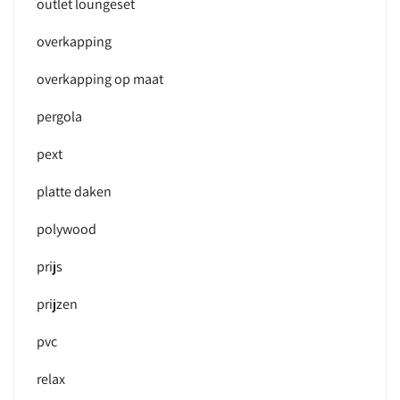
outlet loungeset
overkapping
overkapping op maat
pergola
pext
platte daken
polywood
prijs
prijzen
pvc
relax