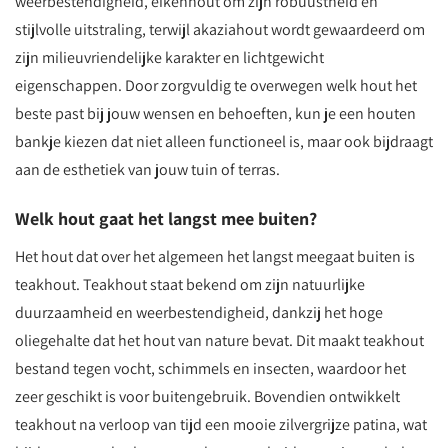
weerbestendigheid, eikenhout om zijn robuustheid en
stijlvolle uitstraling, terwijl akaziahout wordt gewaardeerd om
zijn milieuvriendelijke karakter en lichtgewicht
eigenschappen. Door zorgvuldig te overwegen welk hout het
beste past bij jouw wensen en behoeften, kun je een houten
bankje kiezen dat niet alleen functioneel is, maar ook bijdraagt
aan de esthetiek van jouw tuin of terras.
Welk hout gaat het langst mee buiten?
Het hout dat over het algemeen het langst meegaat buiten is
teakhout. Teakhout staat bekend om zijn natuurlijke
duurzaamheid en weerbestendigheid, dankzij het hoge
oliegehalte dat het hout van nature bevat. Dit maakt teakhout
bestand tegen vocht, schimmels en insecten, waardoor het
zeer geschikt is voor buitengebruik. Bovendien ontwikkelt
teakhout na verloop van tijd een mooie zilvergrijze patina, wat