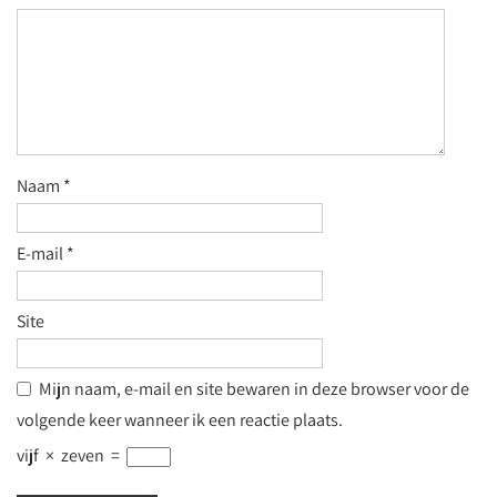
Naam
*
E-mail
*
Site
Mijn naam, e-mail en site bewaren in deze browser voor de
volgende keer wanneer ik een reactie plaats.
vijf
×
zeven
=