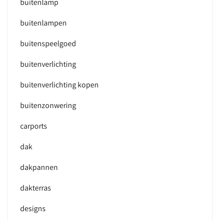
buitenlamp
buitenlampen
buitenspeelgoed
buitenverlichting
buitenverlichting kopen
buitenzonwering
carports
dak
dakpannen
dakterras
designs