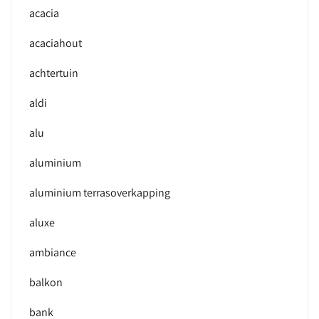
acacia
acaciahout
achtertuin
aldi
alu
aluminium
aluminium terrasoverkapping
aluxe
ambiance
balkon
bank