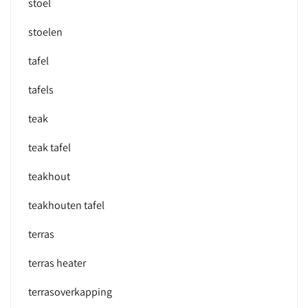
stoel
stoelen
tafel
tafels
teak
teak tafel
teakhout
teakhouten tafel
terras
terras heater
terrasoverkapping