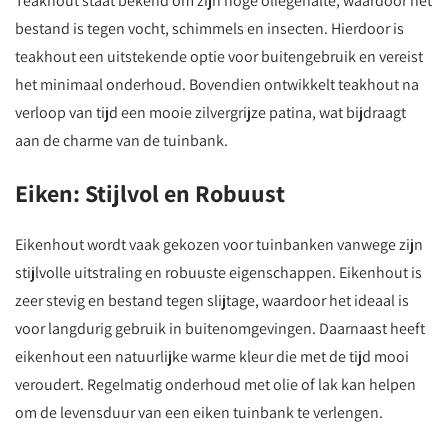
Teakhout staat bekend om zijn hoge oliegehalte, waardoor het
bestand is tegen vocht, schimmels en insecten. Hierdoor is
teakhout een uitstekende optie voor buitengebruik en vereist
het minimaal onderhoud. Bovendien ontwikkelt teakhout na
verloop van tijd een mooie zilvergrijze patina, wat bijdraagt
aan de charme van de tuinbank.
Eiken: Stijlvol en Robuust
Eikenhout wordt vaak gekozen voor tuinbanken vanwege zijn
stijlvolle uitstraling en robuuste eigenschappen. Eikenhout is
zeer stevig en bestand tegen slijtage, waardoor het ideaal is
voor langdurig gebruik in buitenomgevingen. Daarnaast heeft
eikenhout een natuurlijke warme kleur die met de tijd mooi
veroudert. Regelmatig onderhoud met olie of lak kan helpen
om de levensduur van een eiken tuinbank te verlengen.