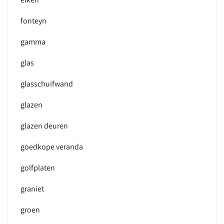
fonteyn
gamma
glas
glasschuifwand
glazen
glazen deuren
goedkope veranda
golfplaten
graniet
groen