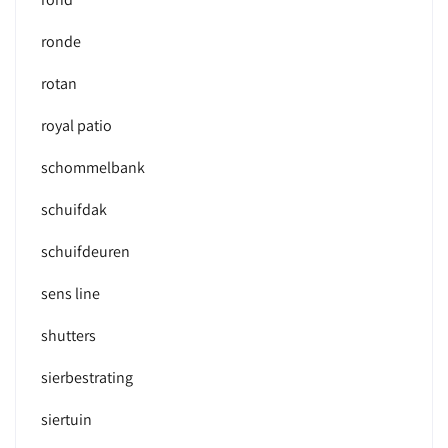
ronde
rotan
royal patio
schommelbank
schuifdak
schuifdeuren
sens line
shutters
sierbestrating
siertuin