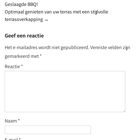
Geslaagde BBQ!
navigation
Optimaal genieten van uw terras met een stijlvolle
terrasoverkapping
→
Geef een reactie
Het e-mailadres wordt niet gepubliceerd.
Vereiste velden zijn
gemarkeerd met
*
Reactie
*
Naam
*
E-mail
*