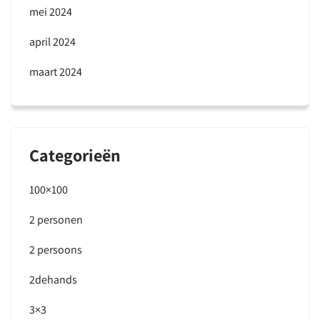
mei 2024
april 2024
maart 2024
Categorieën
100×100
2 personen
2 persoons
2dehands
3×3