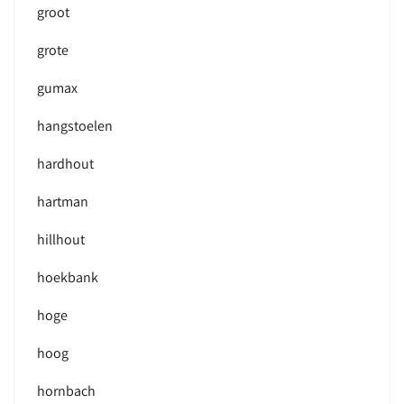
groot
grote
gumax
hangstoelen
hardhout
hartman
hillhout
hoekbank
hoge
hoog
hornbach