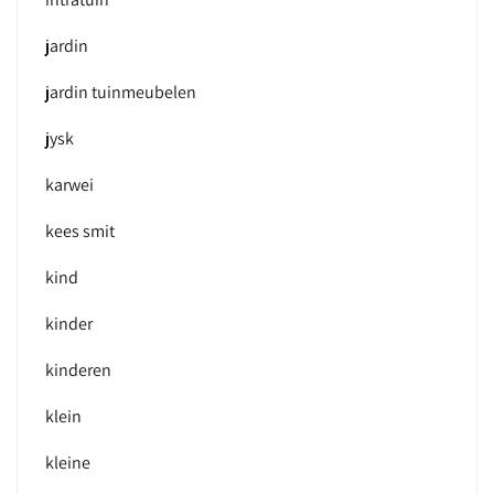
jardin
jardin tuinmeubelen
jysk
karwei
kees smit
kind
kinder
kinderen
klein
kleine