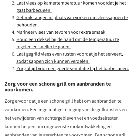
Laat vlees op kamertemperatuur komen voordat je het
gaat barbecueën.
Gebruik tangen in plaats van vorken om vleessappen te
behouden.
Marineer vlees van tevoren voor extra smaak.
Houd een deksel bij de hand om de temperatuur te
regelen en sneller te garen.
Laat gegrild vlees even rusten voordat je het serveert,
zodat sappen zich kunnen verdelen.
Zorg altijd voor een goede ventilatie bij het barbecueën.
Zorg voor een schone grill om aanbranden te
voorkomen.
Zorg ervoor dat je een schone grill hebt om aanbranden te
voorkomen. Een regelmatige reiniging van de grillroosters en
het verwijderen van achtergebleven vet en voedselresten
kunnen helpen om ongewenste rookontwikkeling en
aanbranden van je gerechten te voorkomen. Een schone grill