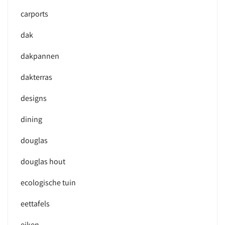
carports
dak
dakpannen
dakterras
designs
dining
douglas
douglas hout
ecologische tuin
eettafels
eiken