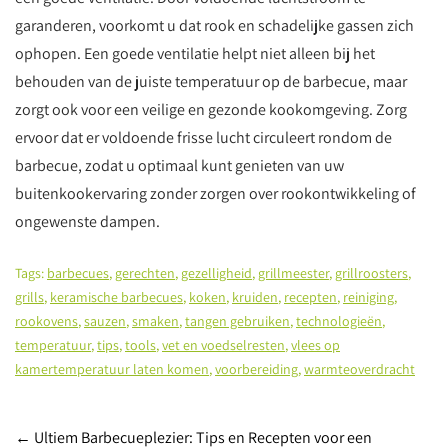
garanderen, voorkomt u dat rook en schadelijke gassen zich
ophopen. Een goede ventilatie helpt niet alleen bij het
behouden van de juiste temperatuur op de barbecue, maar
zorgt ook voor een veilige en gezonde kookomgeving. Zorg
ervoor dat er voldoende frisse lucht circuleert rondom de
barbecue, zodat u optimaal kunt genieten van uw
buitenkookervaring zonder zorgen over rookontwikkeling of
ongewenste dampen.
Tags:
barbecues
,
gerechten
,
gezelligheid
,
grillmeester
,
grillroosters
,
grills
,
keramische barbecues
,
koken
,
kruiden
,
recepten
,
reiniging
,
rookovens
,
sauzen
,
smaken
,
tangen gebruiken
,
technologieën
,
temperatuur
,
tips
,
tools
,
vet en voedselresten
,
vlees op
kamertemperatuur laten komen
,
voorbereiding
,
warmteoverdracht
Post
←
Ultiem Barbecueplezier: Tips en Recepten voor een