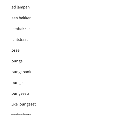
led lampen
leen bakker
leenbakker
lichtstraat
losse
lounge
loungebank
loungeset
loungesets
luxe loungeset
marktplaats