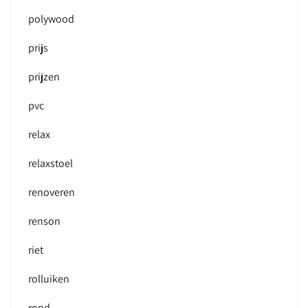
polywood
prijs
prijzen
pvc
relax
relaxstoel
renoveren
renson
riet
rolluiken
rond