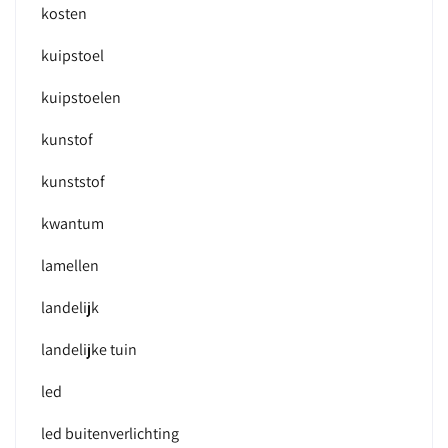
kosten
kuipstoel
kuipstoelen
kunstof
kunststof
kwantum
lamellen
landelijk
landelijke tuin
led
led buitenverlichting